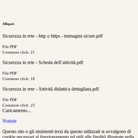
Allegati
Sicurezza in rete - http o https - immagini sicure.pdf
File PDF
Contatore click: 21
Sicurezza in rete - Scheda dell’attività.pdf
File PDF
Contatore click: 18
Sicurezza in rete - Attività didattica dettagliata.pdf
File PDF
Contatore click: 25
Caricamento...
Notizie
Questo sito o gli strumenti terzi da questo utilizzati si avvalgono di
cookie necessari al funzionamento ed utili alle finalità illustrate nella