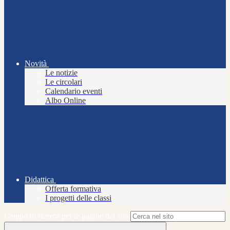
Novità
Le notizie
Le circolari
Calendario eventi
Albo Online
Didattica
Offerta formativa
I progetti delle classi
Campo di ricerca per le pagine del sito