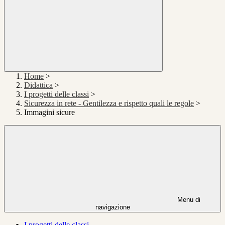
Home
>
Didattica
>
I progetti delle classi
>
Sicurezza in rete - Gentilezza e rispetto quali le regole
>
Immagini sicure
Menu di
navigazione
I progetti delle classi