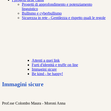
Progetti di approfondimento e potenziamento
linguistico
Bullismo e cyberbullismo
Sicurezza in rete - Gentilezza e rispetto quali le regole
Attenti a quei link
Furti d'identità e truffe on line
Immagini sicure
Be kind - be happy!
Immagini sicure
Prof.sse Colombo Maura - Moroni Anna