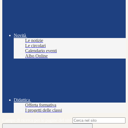
Novità
Le notizie
Le circolari
Calendario eventi
Albo Online
Didattica
Offerta formativa
I progetti delle classi
Campo di ricerca per le pagine del sito