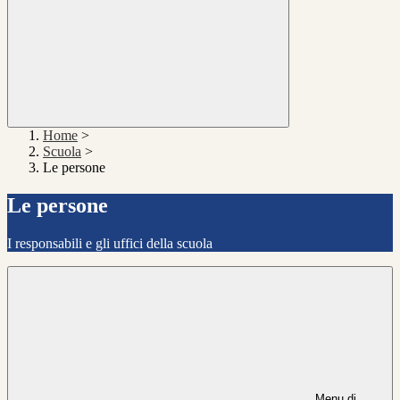
Home
>
Scuola
>
Le persone
Le persone
I responsabili e gli uffici della scuola
Menu di