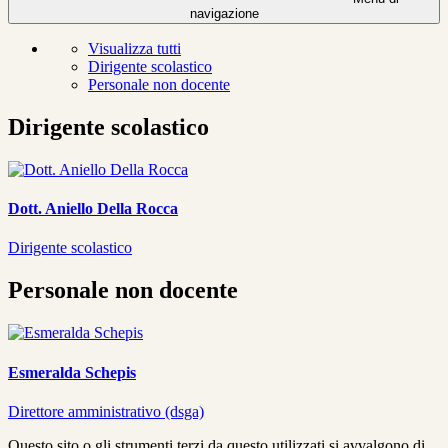
navigazione
Visualizza tutti
Dirigente scolastico
Personale non docente
Dirigente scolastico
Dott. Aniello Della Rocca
Dirigente scolastico
Personale non docente
Esmeralda Schepis
Direttore amministrativo (dsga)
Questo sito o gli strumenti terzi da questo utilizzati si avvalgono di