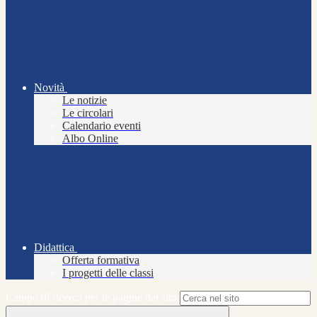
Novità
Le notizie
Le circolari
Calendario eventi
Albo Online
Didattica
Offerta formativa
I progetti delle classi
Campo di ricerca per le pagine del sito