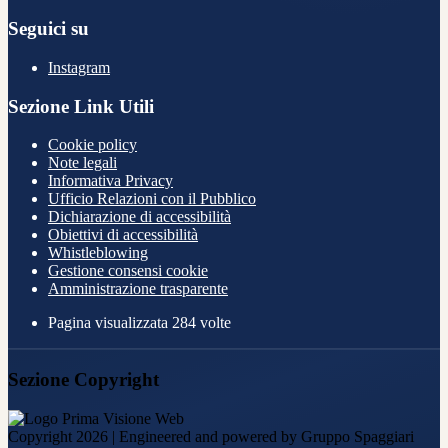
Seguici su
Instagram
Sezione Link Utili
Cookie policy
Note legali
Informativa Privacy
Ufficio Relazioni con il Pubblico
Dichiarazione di accessibilità
Obiettivi di accessibilità
Whistleblowing
Gestione consensi cookie
Amministrazione trasparente
Pagina visualizzata
284
volte
Sezione Copyright
Copyright 2026 | Engineered and powered by Gruppo Spaggiari