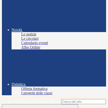
Novità
Le notizie
Le circolari
Calendario eventi
Albo Online
Didattica
Offerta formativa
I progetti delle classi
Campo di ricerca per le pagine del sito