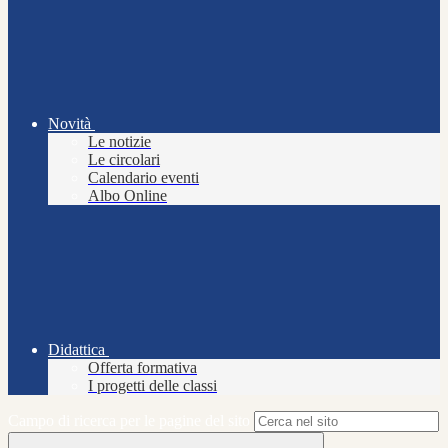
Novità
Le notizie
Le circolari
Calendario eventi
Albo Online
Didattica
Offerta formativa
I progetti delle classi
Campo di ricerca per le pagine del sito