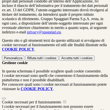
propri dati personali condotto all’interno dell’Applicazione, ivi
incluso il rilascio dell’informativa per il trattamento dei dati personali
ex art. 13 del GDPR, l’utente-soggetto interessato dovrà rivolgersi al
titolare del trattamento, da intendersi quale il proprio istituto
scolastico di riferimento. Gruppo Spaggiari Parma S.p.A. resta, in
ogni caso, a disposizione dell’utente-soggetto interessato per ogni
eventuale ulteriore chiarimento in merito a quanto sopra, al seguente
indirizzo e-mail
privacy@spaggiari.eu
.
Questo sito o gli strumenti terzi da questo utilizzati si avvalgono di
cookie necessari al funzionamento ed utili alle finalità illustrate nella
COOKIE POLICY
.
Personalizza
Rifiuta tutti
i cookies
Accetta tutti
i cookies
Gestione cookie
In questa schermata è possibile scegliere quali cookie consentire.
I cookie necessari sono quelli che consentono il funzionamento della
piattaforma e non è possibile disabilitarli.
Per conoscere quali sono i cookie necessari al funzionamento potete
visionare la
COOKIE POLICY
.
Cookie necessari per il funzionamento
I cookie necessari per il funzionamento non possono essere