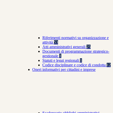
Riferimenti normativi su organizzazione e
attività
53
Atti amministrativi generali
25
Documenti di programmazione strategico-
gestionale
1
Statuti e leggi regionali
1
Codice disciplinare e codice di condotta
12
Oneri informativi per cittadini e imprese
Scadenzario obblighi amministrativi