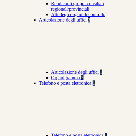
Rendiconti gruppi consiliari
regionali/provinciali
Atti degli organi di controllo
Articolazione degli uffici
3
Articolazione degli uffici
1
Organigramma
2
Telefono e posta elettronica
1
Telefono e posta elettronica
1