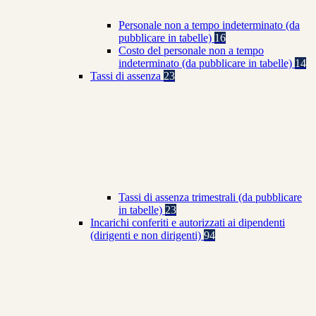
Personale non a tempo indeterminato (da
pubblicare in tabelle)
16
Costo del personale non a tempo
indeterminato (da pubblicare in tabelle)
14
Tassi di assenza
23
Tassi di assenza trimestrali (da pubblicare
in tabelle)
23
Incarichi conferiti e autorizzati ai dipendenti
(dirigenti e non dirigenti)
94