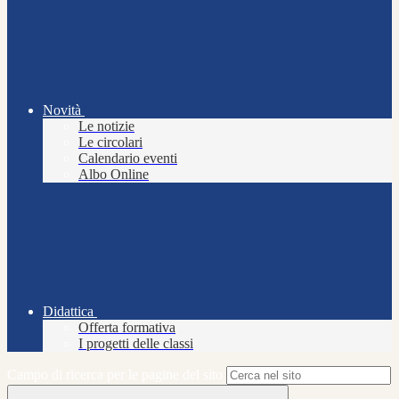
Novità
Le notizie
Le circolari
Calendario eventi
Albo Online
Didattica
Offerta formativa
I progetti delle classi
Campo di ricerca per le pagine del sito