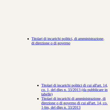
Titolari di incarichi politici, di amministrazione,
di direzione o di governo
Titolari di incarichi politici di cui all'art. 14,
co. 1, del dlgs n. 33/2013 (da pubblicare in
tabelle)
Titolari di incarichi di amministrazione, di
direzione o di governo di cui all'art. 14, co.
1-bis, del dlgs n. 33/2013