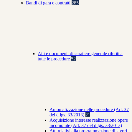
Bandi di gara e contratti
285
Atti e documenti di carattere generale riferiti a
tutte le procedure
52
Automatizzazione delle procedure (Art. 37
del d.lgs. 33/2013)
21
Acquisizione interesse realizzazione opere
incompiute (Art. 37 del d.lgs. 33/2013)
Atti relativi alla programmazione di lavori,