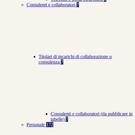
Consulenti e collaboratori
7
Titolari di incarichi di collaborazione o
consulenza
7
Consulenti e collaboratori (da pubblicare in
tabelle)
7
Personale
172