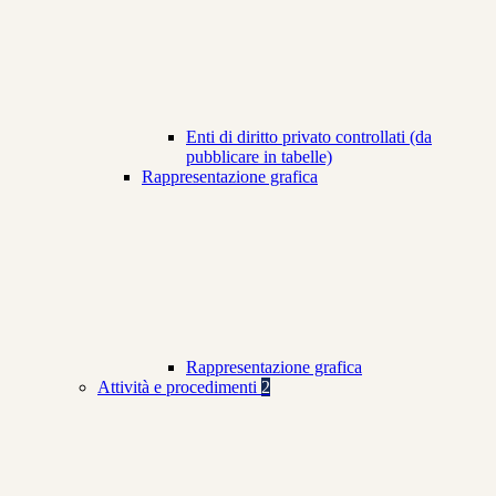
Enti di diritto privato controllati (da
pubblicare in tabelle)
Rappresentazione grafica
Rappresentazione grafica
Attività e procedimenti
2