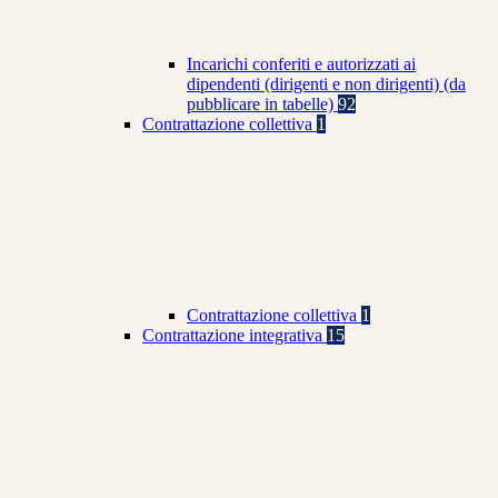
Incarichi conferiti e autorizzati ai
dipendenti (dirigenti e non dirigenti) (da
pubblicare in tabelle)
92
Contrattazione collettiva
1
Contrattazione collettiva
1
Contrattazione integrativa
15