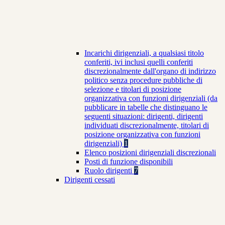
Incarichi dirigenziali, a qualsiasi titolo
conferiti, ivi inclusi quelli conferiti
discrezionalmente dall'organo di indirizzo
politico senza procedure pubbliche di
selezione e titolari di posizione
organizzativa con funzioni dirigenziali (da
pubblicare in tabelle che distinguano le
seguenti situazioni: dirigenti, dirigenti
individuati discrezionalmente, titolari di
posizione organizzativa con funzioni
dirigenziali)
1
Elenco posizioni dirigenziali discrezionali
Posti di funzione disponibili
Ruolo dirigenti
7
Dirigenti cessati