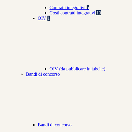
Contratti integrativi
5
Costi contratti integrativi
10
OIV
1
OIV (da pubblicare in tabelle)
Bandi di concorso
Bandi di concorso