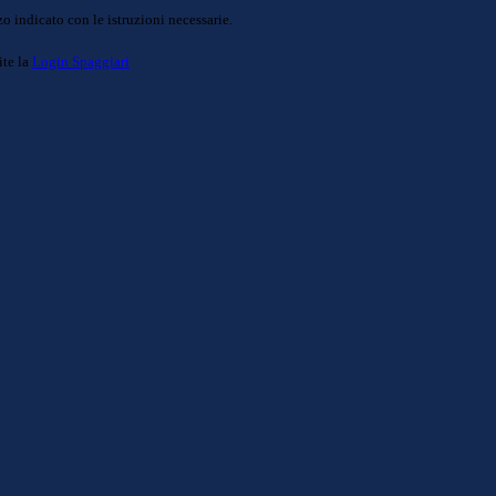
o indicato con le istruzioni necessarie.
ite la
Login Spaggiari