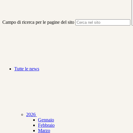
Campo di ricerca per le pagine del sito
Tutte le news
2026
Gennaio
Febbraio
Marzo