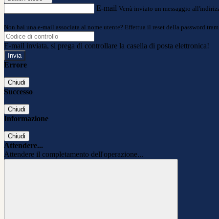
E-mail
Verrà inviato un messaggio all'indirizz
Non hai una e-mail associata al nome utente? Effettua il reset della password tram
E-mail inviata, si prega di controllare la casella di posta elettronica!
Errore
Chiudi
Successo
Chiudi
Informazione
Chiudi
Attendere...
Attendere il completamento dell'operazione...