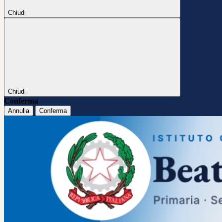
Chiudi
Chiudi
Conferma
Annulla
Conferma