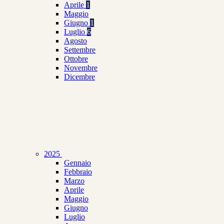
Aprile
1
Maggio
Giugno
1
Luglio
6
Agosto
Settembre
Ottobre
Novembre
Dicembre
2025
Gennaio
Febbraio
Marzo
Aprile
Maggio
Giugno
Luglio