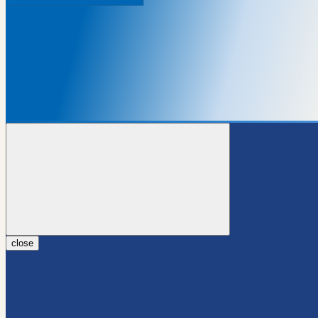
close