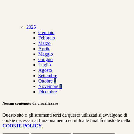
2025
Gennaio
Febbraio
Marzo
Aprile
Maggio
Giugno
Luglio
Agosto
Settembre
Ottobre
1
Novembre
1
Dicembre
Nessun contenuto da visualizzare
Questo sito o gli strumenti terzi da questo utilizzati si avvalgono di
cookie necessari al funzionamento ed utili alle finalità illustrate nella
COOKIE POLICY
.