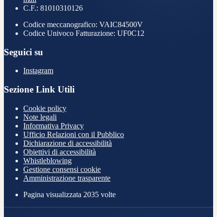
C.F.: 81010310126
Codice meccanografico: VAIC84500V
Codice Univoco Fatturazione: UF0C12
Seguici su
Instagram
Sezione Link Utili
Cookie policy
Note legali
Informativa Privacy
Ufficio Relazioni con il Pubblico
Dichiarazione di accessibilità
Obiettivi di accessibilità
Whistleblowing
Gestione consensi cookie
Amministrazione trasparente
Pagina visualizzata
2035
volte