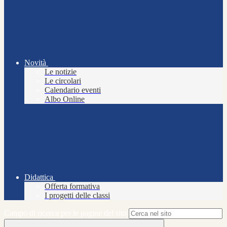
Novità
Le notizie
Le circolari
Calendario eventi
Albo Online
Didattica
Offerta formativa
I progetti delle classi
Campo di ricerca per le pagine del sito