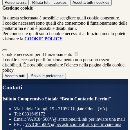
Personalizza
Rifiuta tutti
i cookies
Accetta tutti
i cookies
Gestione cookie
In questa schermata è possibile scegliere quali cookie consentire.
I cookie necessari sono quelli che consentono il funzionamento della
piattaforma e non è possibile disabilitarli.
Per conoscere quali sono i cookie necessari al funzionamento potete
visionare la
COOKIE POLICY
.
Cookie necessari per il funzionamento
I cookie necessari per il funzionamento non possono essere
disabilitati. È possibile consultare l'elenco nella pagina della cookie
policy.
Accetta tutti
Salva le preferenze
Contatti
Istituto Comprensivo Statale “Beato Contardo Ferrini”
Via Luigia Greppi, 19 - 21057 Olgiate Olona (VA)
Tel:
0331649172
Email:
VAIC84500V@istruzione.it
Link per inviare una mail
PEC:
VAIC84500V@pec.istruzione.it
Link per inviare una
mail