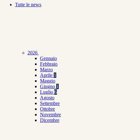
Tutte le news
2026
Gennaio
Febbraio
Marzo
Aprile
1
Maggio
Giugno
1
Luglio
6
Agosto
Settembre
Ottobre
Novembre
Dicembre