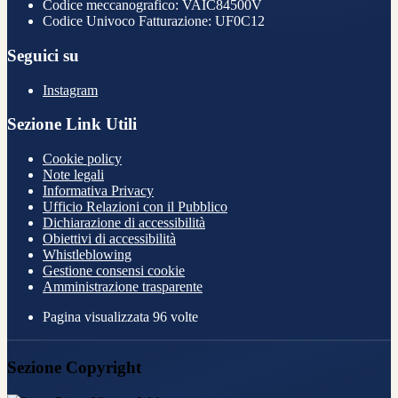
Codice meccanografico: VAIC84500V
Codice Univoco Fatturazione: UF0C12
Seguici su
Instagram
Sezione Link Utili
Cookie policy
Note legali
Informativa Privacy
Ufficio Relazioni con il Pubblico
Dichiarazione di accessibilità
Obiettivi di accessibilità
Whistleblowing
Gestione consensi cookie
Amministrazione trasparente
Pagina visualizzata
96
volte
Sezione Copyright