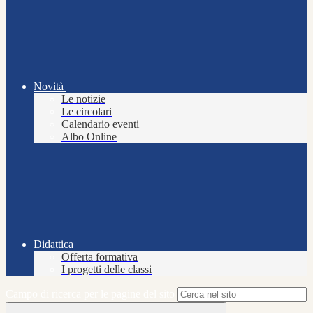
Novità
Le notizie
Le circolari
Calendario eventi
Albo Online
Didattica
Offerta formativa
I progetti delle classi
Campo di ricerca per le pagine del sito