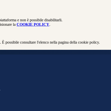
attaforma e non è possibile disabilitarli.
isionare la
COOKIE POLICY
.
 È possibile consultare l'elenco nella pagina della cookie policy.
l