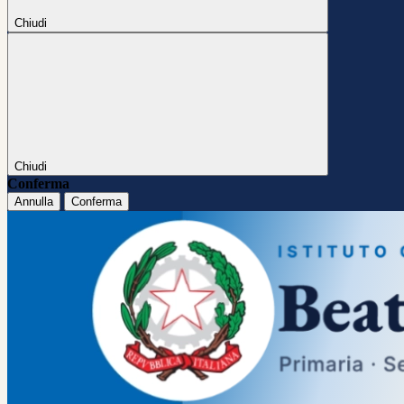
Chiudi
Chiudi
Conferma
Annulla
Conferma