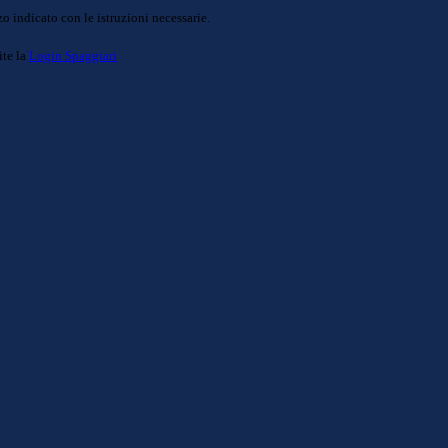
o indicato con le istruzioni necessarie.
ite la
Login Spaggiari