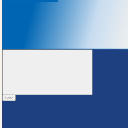
close