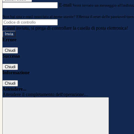
E-mail
Verrà inviato un messaggio all'indirizz
Non hai una e-mail associata al nome utente? Effettua il reset della password tram
E-mail inviata, si prega di controllare la casella di posta elettronica!
Errore
Chiudi
Successo
Chiudi
Informazione
Chiudi
Attendere...
Attendere il completamento dell'operazione...