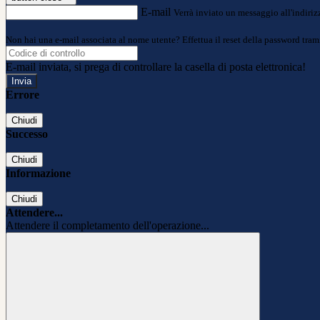
E-mail
Verrà inviato un messaggio all'indirizz
Non hai una e-mail associata al nome utente? Effettua il reset della password tram
E-mail inviata, si prega di controllare la casella di posta elettronica!
Errore
Chiudi
Successo
Chiudi
Informazione
Chiudi
Attendere...
Attendere il completamento dell'operazione...