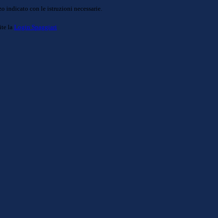
o indicato con le istruzioni necessarie.
ite la
Login Spaggiari