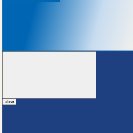
close