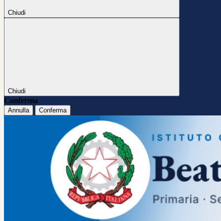
Chiudi
Chiudi
Conferma
Annulla
Conferma