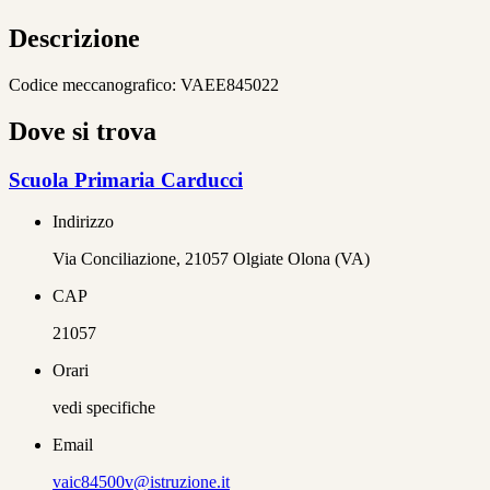
Descrizione
Codice meccanografico:
VAEE845022
Dove si trova
Scuola Primaria Carducci
Indirizzo
Via Conciliazione, 21057 Olgiate Olona (VA)
CAP
21057
Orari
vedi specifiche
Email
vaic84500v@istruzione.it