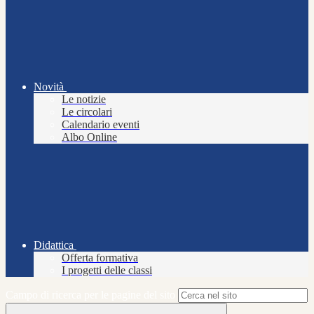
Novità
Le notizie
Le circolari
Calendario eventi
Albo Online
Didattica
Offerta formativa
I progetti delle classi
Campo di ricerca per le pagine del sito