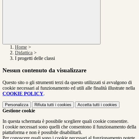
Home
>
Didattica
>
I progetti delle classi
Nessun contenuto da visualizzare
Questo sito o gli strumenti terzi da questo utilizzati si avvalgono di
cookie necessari al funzionamento ed utili alle finalità illustrate nella
COOKIE POLICY
.
Personalizza
Rifiuta tutti
i cookies
Accetta tutti
i cookies
Gestione cookie
In questa schermata è possibile scegliere quali cookie consentire.
I cookie necessari sono quelli che consentono il funzionamento della
piattaforma e non è possibile disabilitarli.
Per conoscere quali sono i cookie necessari al funzionamento potete