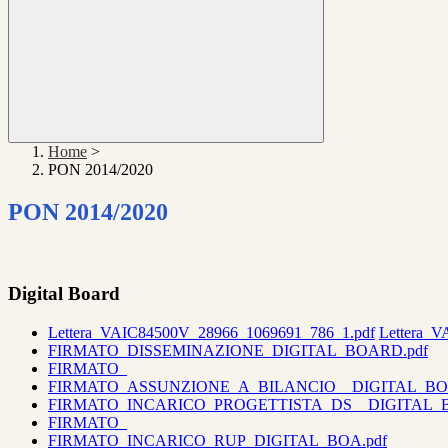
Home
>
PON 2014/2020
PON 2014/2020
Digital Board
Lettera_VAIC84500V_28966_1069691_786_1.pdf
Lettera_
FIRMATO_DISSEMINAZIONE_DIGITAL_BOARD.pdf
FIRMATO_
FIRMATO_ASSUNZIONE_A_BILANCIO__DIGITAL_BO
FIRMATO_INCARICO_PROGETTISTA_DS__DIGITAL_B
FIRMATO_
FIRMATO_INCARICO_RUP_DIGITAL_BOA.pdf