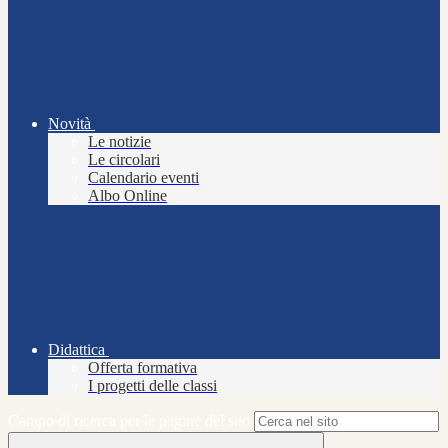
Novità
Le notizie
Le circolari
Calendario eventi
Albo Online
Didattica
Offerta formativa
I progetti delle classi
Campo di ricerca per le pagine del sito