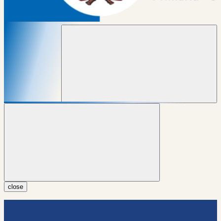
close