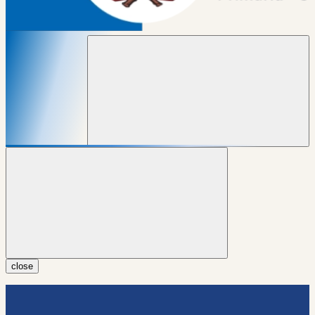
close