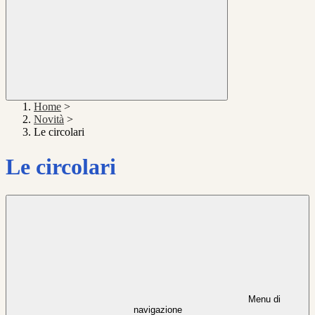
Home
>
Novità
>
Le circolari
Le circolari
Menu di
navigazione