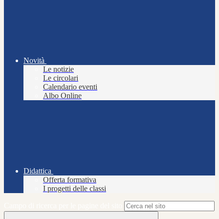
Novità
Le notizie
Le circolari
Calendario eventi
Albo Online
Didattica
Offerta formativa
I progetti delle classi
Campo di ricerca per le pagine del sito