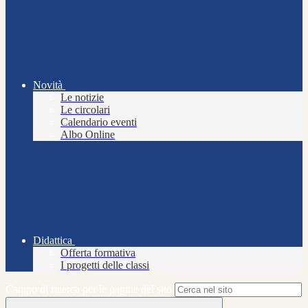
Novità
Le notizie
Le circolari
Calendario eventi
Albo Online
Didattica
Offerta formativa
I progetti delle classi
Campo di ricerca per le pagine del sito