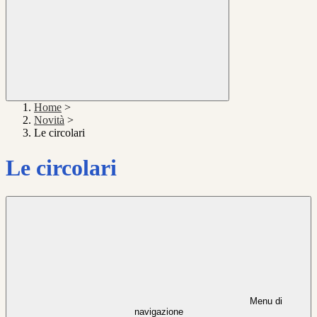
Home
>
Novità
>
Le circolari
Le circolari
Menu di
navigazione