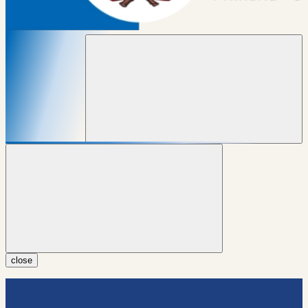
close