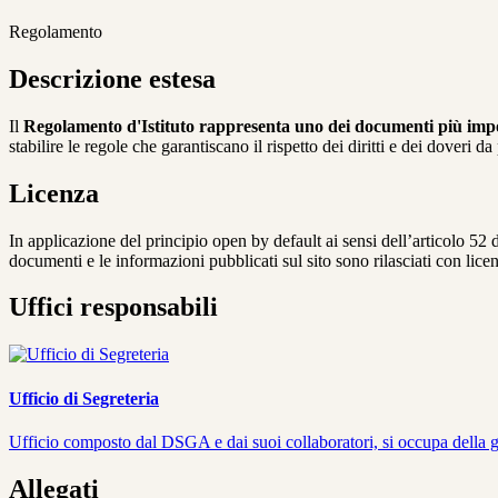
Regolamento
Descrizione estesa
Il
Regolamento d'Istituto rappresenta uno dei documenti più impor
stabilire le regole che garantiscano il rispetto dei diritti e dei doveri 
Licenza
In applicazione del principio open by default ai sensi dell’articolo 52 
documenti e le informazioni pubblicati sul sito sono rilasciati con li
Uffici responsabili
Ufficio di Segreteria
Ufficio composto dal DSGA e dai suoi collaboratori, si occupa della ges
Allegati