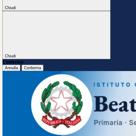
Chiudi
Chiudi
Conferma
Annulla
Conferma