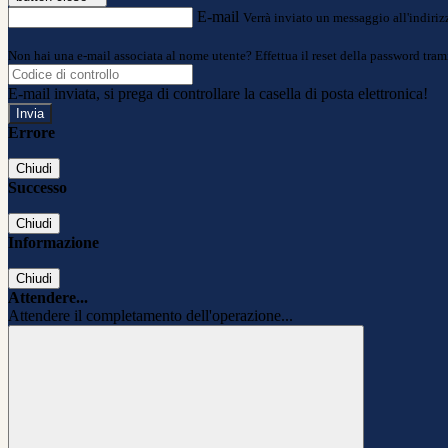
E-mail
Verrà inviato un messaggio all'indirizz
Non hai una e-mail associata al nome utente? Effettua il reset della password tram
E-mail inviata, si prega di controllare la casella di posta elettronica!
Errore
Chiudi
Successo
Chiudi
Informazione
Chiudi
Attendere...
Attendere il completamento dell'operazione...