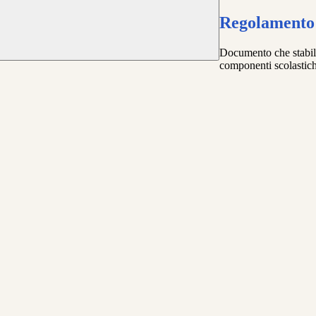
Regolamento 
Documento che stabilisc
componenti scolastich