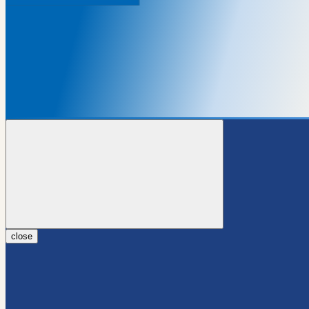
close