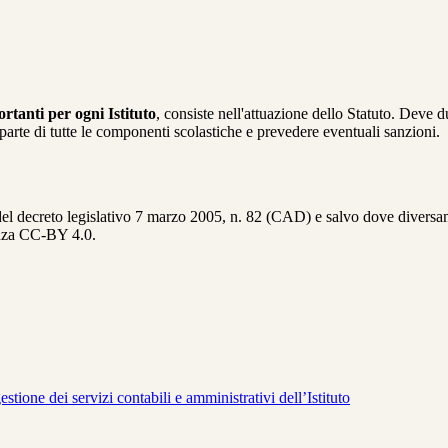
tanti per ogni Istituto
, consiste nell'attuazione dello Statuto. Deve d
da parte di tutte le componenti scolastiche e prevedere eventuali sanzioni.
del decreto legislativo 7 marzo 2005, n. 82 (CAD) e salvo dove diversamen
cenza CC-BY 4.0.
tione dei servizi contabili e amministrativi dell’Istituto