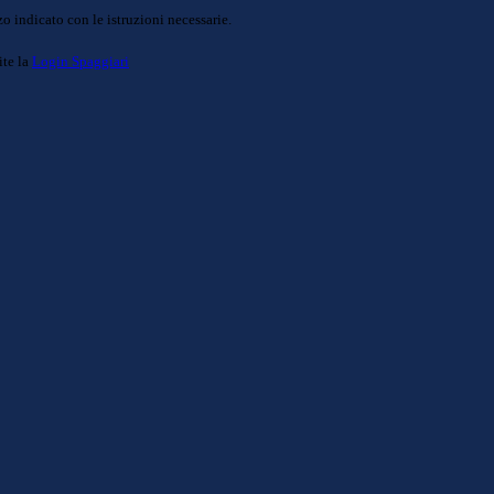
o indicato con le istruzioni necessarie.
ite la
Login Spaggiari