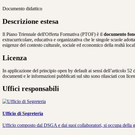
Documento didattico
Descrizione estesa
Il Piano Triennale dell'Offerta Formativa (PTOF) è il
documento fonda
extracurricolare, educativa e organizzativa che le singole scuole adottano
esigenze del contesto culturale, sociale ed economico della realtà loca
Licenza
In applicazione del principio open by default ai sensi dell’articolo 52 
documenti e le informazioni pubblicati sul sito sono rilasciati con li
Uffici responsabili
Ufficio di Segreteria
Ufficio composto dal DSGA e dai suoi collaboratori, si occupa della ges