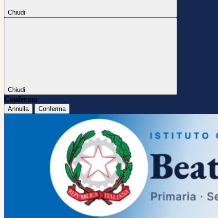
Chiudi
Chiudi
Conferma
Annulla
Conferma