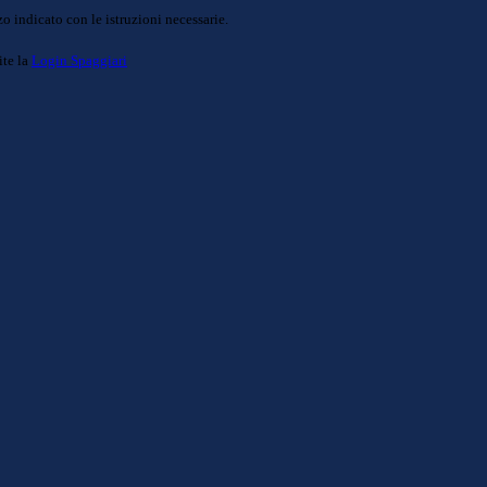
o indicato con le istruzioni necessarie.
ite la
Login Spaggiari