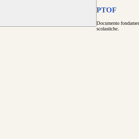
PTOF
Documento fondamentale
scolastiche.