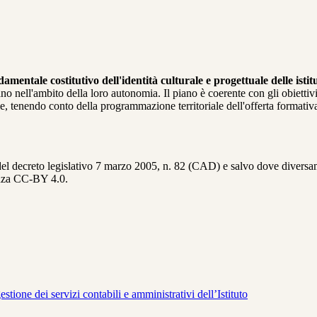
mentale costitutivo dell'identità culturale e progettuale delle istit
 nell'ambito della loro autonomia. Il piano è coerente con gli obiettivi gen
le, tenendo conto della programmazione territoriale dell'offerta formativ
del decreto legislativo 7 marzo 2005, n. 82 (CAD) e salvo dove diversamen
cenza CC-BY 4.0.
tione dei servizi contabili e amministrativi dell’Istituto