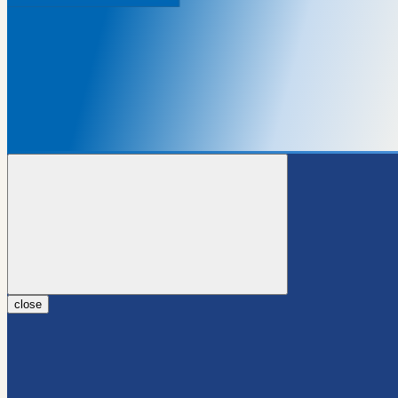
close