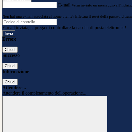
E-mail
Verrà inviato un messaggio all'indirizz
Non hai una e-mail associata al nome utente? Effettua il reset della password tram
E-mail inviata, si prega di controllare la casella di posta elettronica!
Errore
Chiudi
Successo
Chiudi
Informazione
Chiudi
Attendere...
Attendere il completamento dell'operazione...