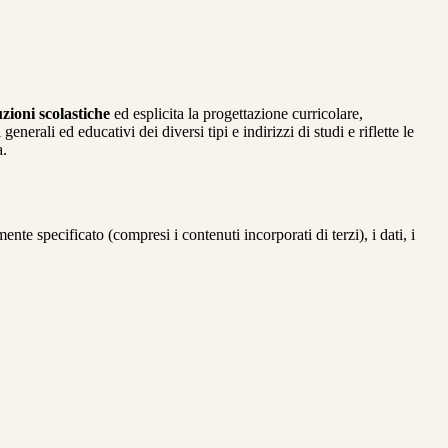
uzioni scolastiche
ed esplicita la progettazione curricolare,
erali ed educativi dei diversi tipi e indirizzi di studi e riflette le
a.
te specificato (compresi i contenuti incorporati di terzi), i dati, i