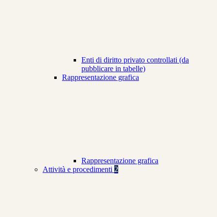
Enti di diritto privato controllati (da
pubblicare in tabelle)
Rappresentazione grafica
Rappresentazione grafica
Attività e procedimenti
2