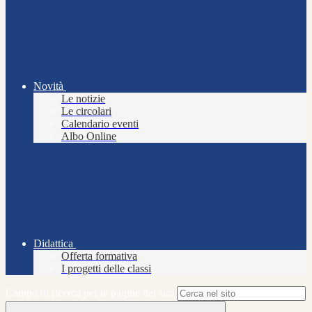
Novità
Le notizie
Le circolari
Calendario eventi
Albo Online
Didattica
Offerta formativa
I progetti delle classi
Campo di ricerca per le pagine del sito