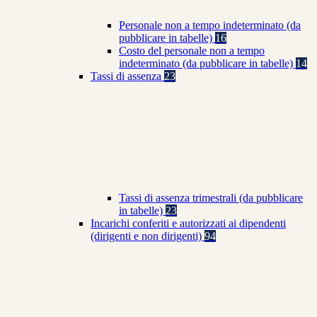
Personale non a tempo indeterminato (da
pubblicare in tabelle)
16
Costo del personale non a tempo
indeterminato (da pubblicare in tabelle)
14
Tassi di assenza
23
Tassi di assenza trimestrali (da pubblicare
in tabelle)
23
Incarichi conferiti e autorizzati ai dipendenti
(dirigenti e non dirigenti)
94