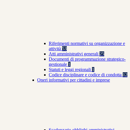
Riferimenti normativi su organizzazione e
attività
53
Atti amministrativi generali
25
Documenti di programmazione strategico-
gestionale
1
Statuti e leggi regionali
1
Codice disciplinare e codice di condotta
12
Oneri informativi per cittadini e imprese
Scadenzario obblighi amministrativi