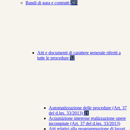
Bandi di gara e contratti
285
Atti e documenti di carattere generale riferiti a
tutte le procedure
52
Automatizzazione delle procedure (Art. 37
del d.lgs. 33/2013)
21
Acquisizione interesse realizzazione opere
incompiute (Art. 37 del d.lgs. 33/2013)
Atti relativi alla programmazione di lavori,