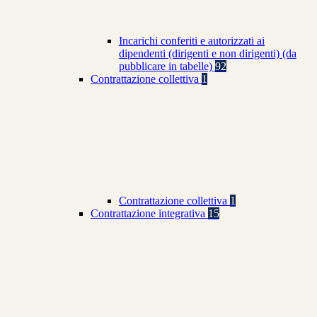
Incarichi conferiti e autorizzati ai
dipendenti (dirigenti e non dirigenti) (da
pubblicare in tabelle)
92
Contrattazione collettiva
1
Contrattazione collettiva
1
Contrattazione integrativa
15