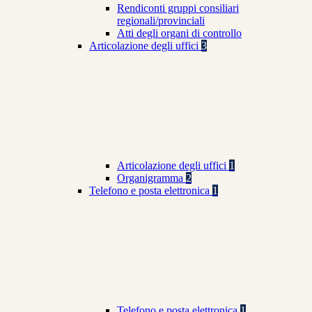
Rendiconti gruppi consiliari
regionali/provinciali
Atti degli organi di controllo
Articolazione degli uffici
3
Articolazione degli uffici
1
Organigramma
2
Telefono e posta elettronica
1
Telefono e posta elettronica
1