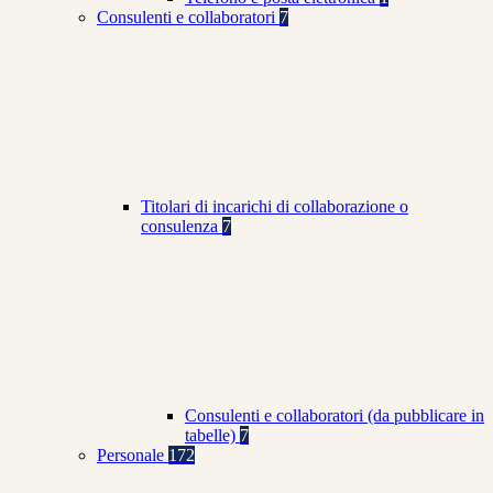
Consulenti e collaboratori
7
Titolari di incarichi di collaborazione o
consulenza
7
Consulenti e collaboratori (da pubblicare in
tabelle)
7
Personale
172