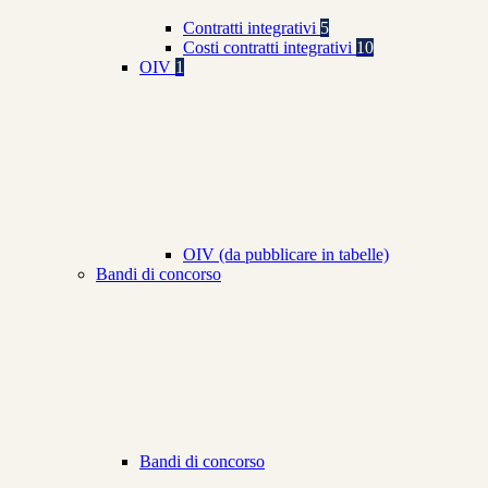
Contratti integrativi
5
Costi contratti integrativi
10
OIV
1
OIV (da pubblicare in tabelle)
Bandi di concorso
Bandi di concorso