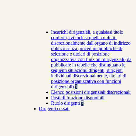
Incarichi dirigenziali, a qualsiasi titolo
conferiti, ivi inclusi quelli conferiti
discrezionalmente dall'organo di indirizzo
politico senza procedure pubbliche di
selezione e titolari di posizione
organizzativa con funzioni dirigenziali (da
pubblicare in tabelle che distinguano le
seguenti situazioni: dirigenti, dirigenti
individuati discrezionalmente, titolari di
posizione organizzativa con funzioni
dirigenziali)
1
Elenco posizioni dirigenziali discrezionali
Posti di funzione disponibili
Ruolo dirigenti
7
Dirigenti cessati