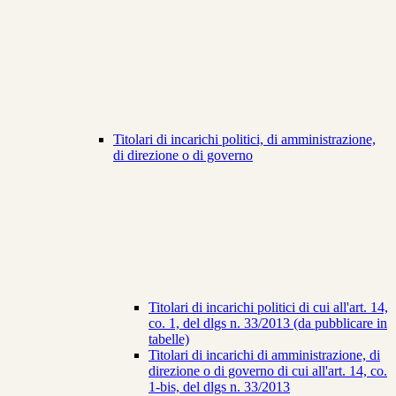
Titolari di incarichi politici, di amministrazione,
di direzione o di governo
Titolari di incarichi politici di cui all'art. 14,
co. 1, del dlgs n. 33/2013 (da pubblicare in
tabelle)
Titolari di incarichi di amministrazione, di
direzione o di governo di cui all'art. 14, co.
1-bis, del dlgs n. 33/2013