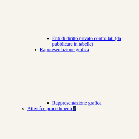
Enti di diritto privato controllati (da
pubblicare in tabelle)
Rappresentazione grafica
Rappresentazione grafica
Attività e procedimenti
2