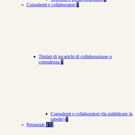
Consulenti e collaboratori
7
Titolari di incarichi di collaborazione o
consulenza
7
Consulenti e collaboratori (da pubblicare in
tabelle)
7
Personale
172