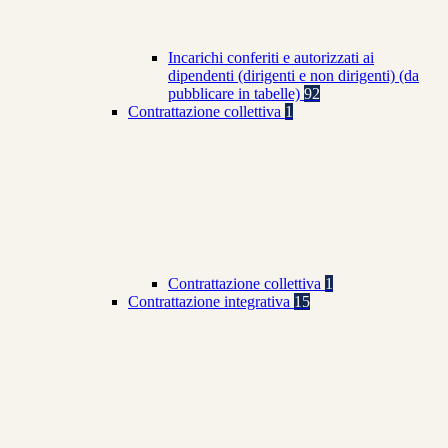
Incarichi conferiti e autorizzati ai
dipendenti (dirigenti e non dirigenti) (da
pubblicare in tabelle)
92
Contrattazione collettiva
1
Contrattazione collettiva
1
Contrattazione integrativa
15