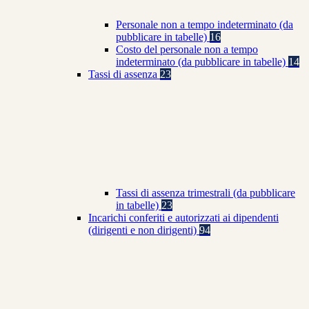
Personale non a tempo indeterminato (da
pubblicare in tabelle)
16
Costo del personale non a tempo
indeterminato (da pubblicare in tabelle)
14
Tassi di assenza
23
Tassi di assenza trimestrali (da pubblicare
in tabelle)
23
Incarichi conferiti e autorizzati ai dipendenti
(dirigenti e non dirigenti)
94