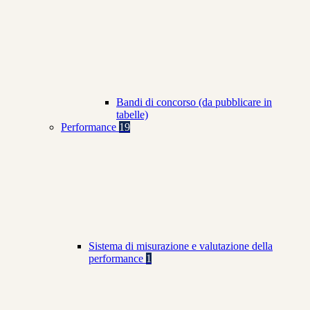
Bandi di concorso (da pubblicare in
tabelle)
Performance
19
Sistema di misurazione e valutazione della
performance
1