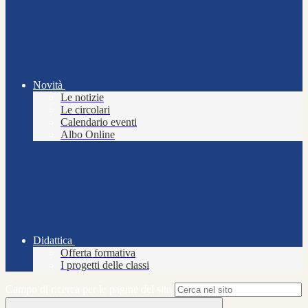
Novità
Le notizie
Le circolari
Calendario eventi
Albo Online
Didattica
Offerta formativa
I progetti delle classi
Campo di ricerca per le pagine del sito