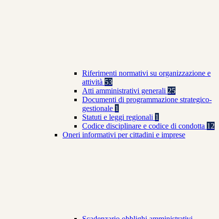
Riferimenti normativi su organizzazione e
attività
53
Atti amministrativi generali
25
Documenti di programmazione strategico-
gestionale
1
Statuti e leggi regionali
1
Codice disciplinare e codice di condotta
12
Oneri informativi per cittadini e imprese
Scadenzario obblighi amministrativi