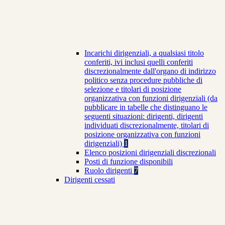
Incarichi dirigenziali, a qualsiasi titolo
conferiti, ivi inclusi quelli conferiti
discrezionalmente dall'organo di indirizzo
politico senza procedure pubbliche di
selezione e titolari di posizione
organizzativa con funzioni dirigenziali (da
pubblicare in tabelle che distinguano le
seguenti situazioni: dirigenti, dirigenti
individuati discrezionalmente, titolari di
posizione organizzativa con funzioni
dirigenziali)
1
Elenco posizioni dirigenziali discrezionali
Posti di funzione disponibili
Ruolo dirigenti
7
Dirigenti cessati