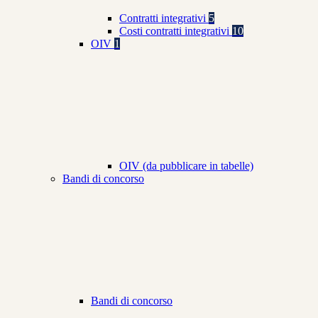
Contratti integrativi
5
Costi contratti integrativi
10
OIV
1
OIV (da pubblicare in tabelle)
Bandi di concorso
Bandi di concorso