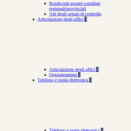
Rendiconti gruppi consiliari
regionali/provinciali
Atti degli organi di controllo
Articolazione degli uffici
3
Articolazione degli uffici
1
Organigramma
2
Telefono e posta elettronica
1
Telefono e posta elettronica
1