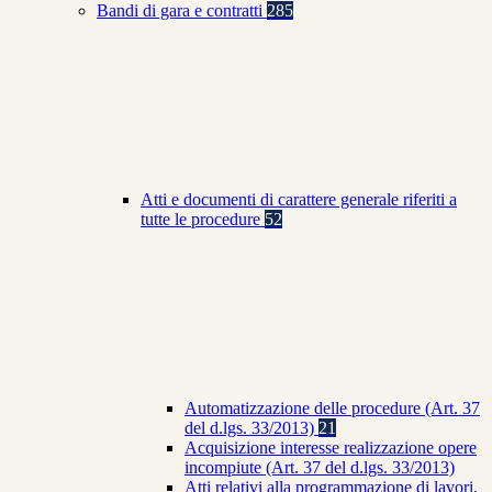
Bandi di gara e contratti
285
Atti e documenti di carattere generale riferiti a
tutte le procedure
52
Automatizzazione delle procedure (Art. 37
del d.lgs. 33/2013)
21
Acquisizione interesse realizzazione opere
incompiute (Art. 37 del d.lgs. 33/2013)
Atti relativi alla programmazione di lavori,