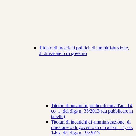
Titolari di incarichi politici, di amministrazione,
di direzione o di governo
Titolari di incarichi politici di cui all'art. 14,
co. 1, del dlgs n. 33/2013 (da pubblicare in
tabelle)
Titolari di incarichi di amministrazione, di
direzione o di governo di cui all'art. 14, co.
1-bis, del dlgs n. 33/2013