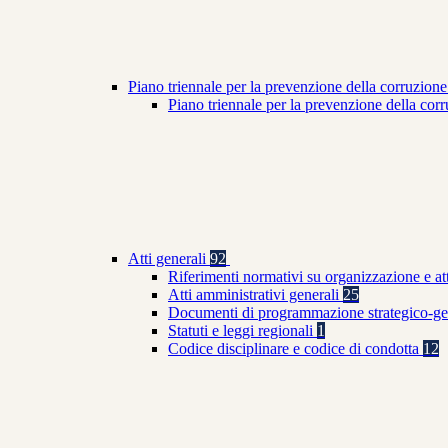
Piano triennale per la prevenzione della corruzione
Piano triennale per la prevenzione della co
Atti generali
92
Riferimenti normativi su organizzazione e at
Atti amministrativi generali
25
Documenti di programmazione strategico-ge
Statuti e leggi regionali
1
Codice disciplinare e codice di condotta
12