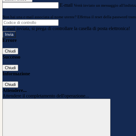
E-mail
Verrà inviato un messaggio all'indirizz
Non hai una e-mail associata al nome utente? Effettua il reset della password tram
E-mail inviata, si prega di controllare la casella di posta elettronica!
Errore
Chiudi
Successo
Chiudi
Informazione
Chiudi
Attendere...
Attendere il completamento dell'operazione...