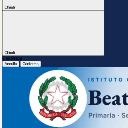
Chiudi
Chiudi
Conferma
Annulla
Conferma