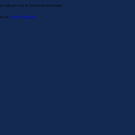
o indicato con le istruzioni necessarie.
ite la
Login Spaggiari