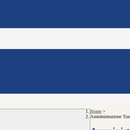
Home
>
Amministrazione Tra