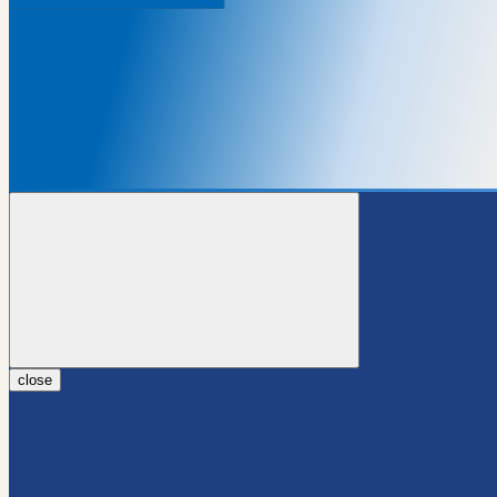
close