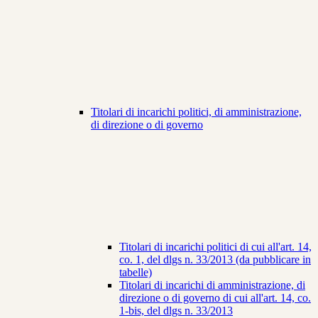
Titolari di incarichi politici, di amministrazione,
di direzione o di governo
Titolari di incarichi politici di cui all'art. 14,
co. 1, del dlgs n. 33/2013 (da pubblicare in
tabelle)
Titolari di incarichi di amministrazione, di
direzione o di governo di cui all'art. 14, co.
1-bis, del dlgs n. 33/2013