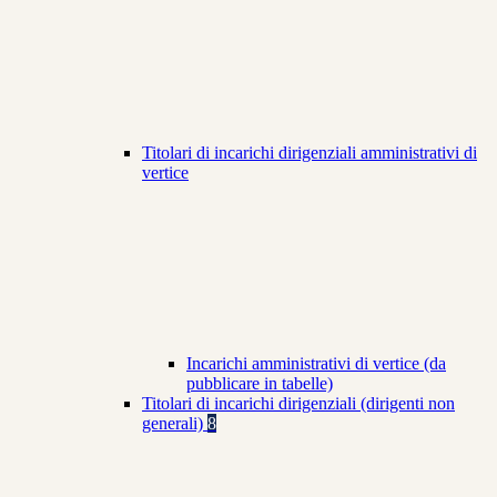
Titolari di incarichi dirigenziali amministrativi di
vertice
Incarichi amministrativi di vertice (da
pubblicare in tabelle)
Titolari di incarichi dirigenziali (dirigenti non
generali)
8