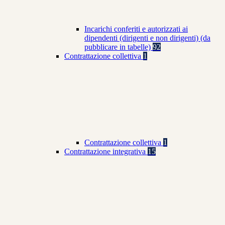
Incarichi conferiti e autorizzati ai
dipendenti (dirigenti e non dirigenti) (da
pubblicare in tabelle)
92
Contrattazione collettiva
1
Contrattazione collettiva
1
Contrattazione integrativa
15