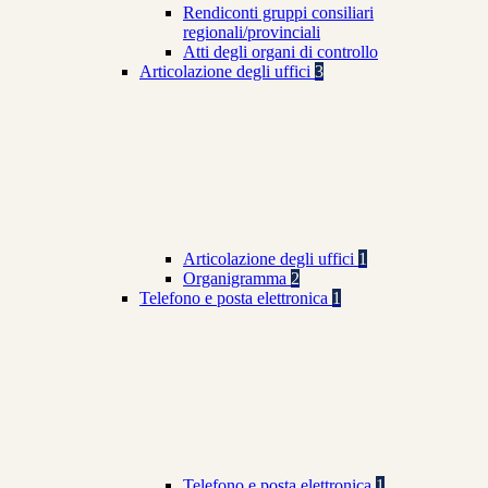
Rendiconti gruppi consiliari
regionali/provinciali
Atti degli organi di controllo
Articolazione degli uffici
3
Articolazione degli uffici
1
Organigramma
2
Telefono e posta elettronica
1
Telefono e posta elettronica
1