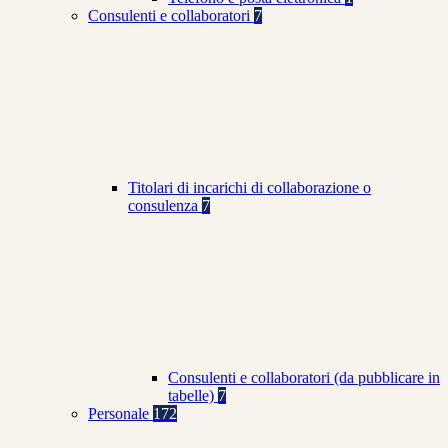
Consulenti e collaboratori
7
Titolari di incarichi di collaborazione o
consulenza
7
Consulenti e collaboratori (da pubblicare in
tabelle)
7
Personale
172