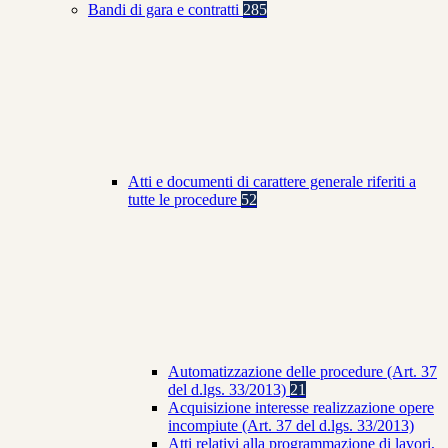
Bandi di gara e contratti
285
Atti e documenti di carattere generale riferiti a
tutte le procedure
52
Automatizzazione delle procedure (Art. 37
del d.lgs. 33/2013)
21
Acquisizione interesse realizzazione opere
incompiute (Art. 37 del d.lgs. 33/2013)
Atti relativi alla programmazione di lavori,