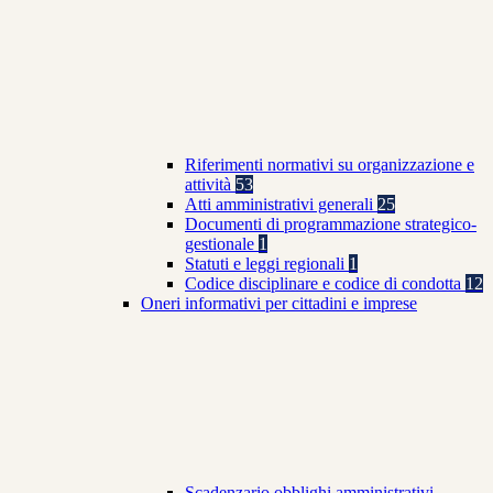
Riferimenti normativi su organizzazione e
attività
53
Atti amministrativi generali
25
Documenti di programmazione strategico-
gestionale
1
Statuti e leggi regionali
1
Codice disciplinare e codice di condotta
12
Oneri informativi per cittadini e imprese
Scadenzario obblighi amministrativi