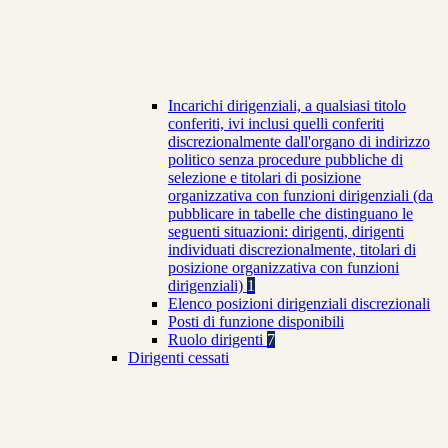
Incarichi dirigenziali, a qualsiasi titolo
conferiti, ivi inclusi quelli conferiti
discrezionalmente dall'organo di indirizzo
politico senza procedure pubbliche di
selezione e titolari di posizione
organizzativa con funzioni dirigenziali (da
pubblicare in tabelle che distinguano le
seguenti situazioni: dirigenti, dirigenti
individuati discrezionalmente, titolari di
posizione organizzativa con funzioni
dirigenziali)
1
Elenco posizioni dirigenziali discrezionali
Posti di funzione disponibili
Ruolo dirigenti
7
Dirigenti cessati