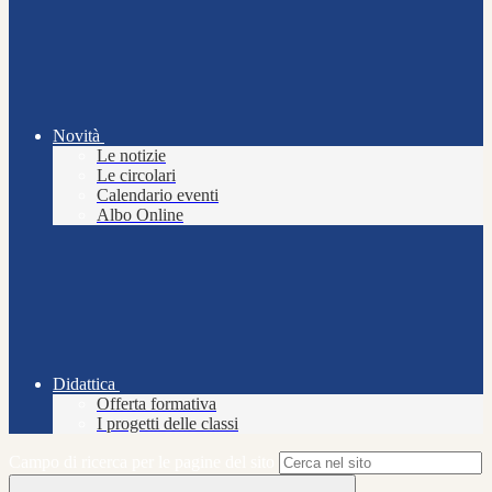
Novità
Le notizie
Le circolari
Calendario eventi
Albo Online
Didattica
Offerta formativa
I progetti delle classi
Campo di ricerca per le pagine del sito