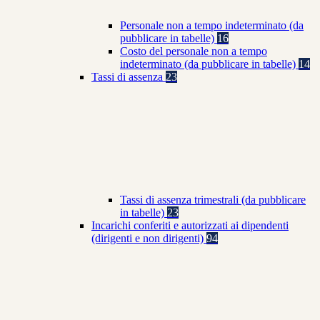
Personale non a tempo indeterminato (da
pubblicare in tabelle)
16
Costo del personale non a tempo
indeterminato (da pubblicare in tabelle)
14
Tassi di assenza
23
Tassi di assenza trimestrali (da pubblicare
in tabelle)
23
Incarichi conferiti e autorizzati ai dipendenti
(dirigenti e non dirigenti)
94