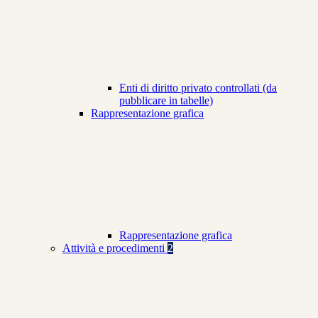
Enti di diritto privato controllati (da
pubblicare in tabelle)
Rappresentazione grafica
Rappresentazione grafica
Attività e procedimenti
2