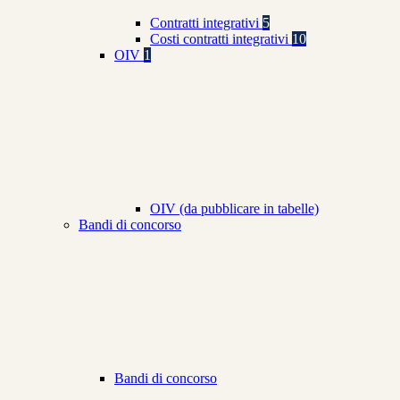
Contratti integrativi
5
Costi contratti integrativi
10
OIV
1
OIV (da pubblicare in tabelle)
Bandi di concorso
Bandi di concorso