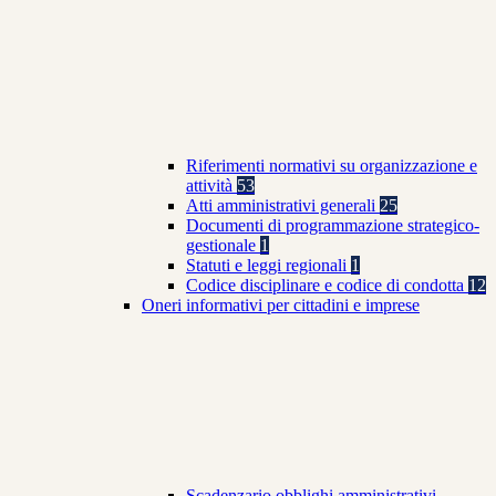
Riferimenti normativi su organizzazione e
attività
53
Atti amministrativi generali
25
Documenti di programmazione strategico-
gestionale
1
Statuti e leggi regionali
1
Codice disciplinare e codice di condotta
12
Oneri informativi per cittadini e imprese
Scadenzario obblighi amministrativi