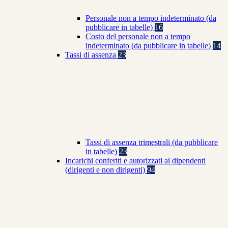
Personale non a tempo indeterminato (da
pubblicare in tabelle)
16
Costo del personale non a tempo
indeterminato (da pubblicare in tabelle)
14
Tassi di assenza
23
Tassi di assenza trimestrali (da pubblicare
in tabelle)
23
Incarichi conferiti e autorizzati ai dipendenti
(dirigenti e non dirigenti)
94