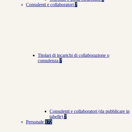
Consulenti e collaboratori
7
Titolari di incarichi di collaborazione o
consulenza
7
Consulenti e collaboratori (da pubblicare in
tabelle)
7
Personale
172