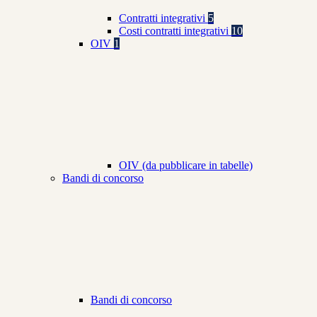
Contratti integrativi
5
Costi contratti integrativi
10
OIV
1
OIV (da pubblicare in tabelle)
Bandi di concorso
Bandi di concorso