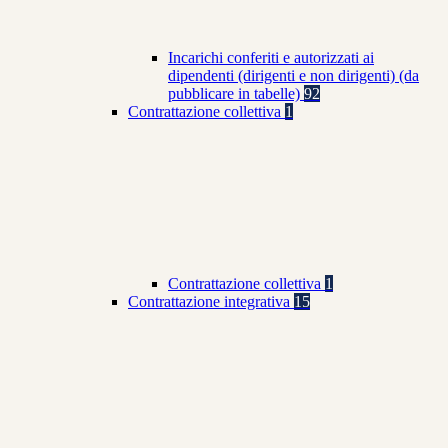
Incarichi conferiti e autorizzati ai
dipendenti (dirigenti e non dirigenti) (da
pubblicare in tabelle)
92
Contrattazione collettiva
1
Contrattazione collettiva
1
Contrattazione integrativa
15