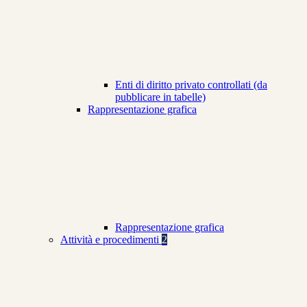
Enti di diritto privato controllati (da
pubblicare in tabelle)
Rappresentazione grafica
Rappresentazione grafica
Attività e procedimenti
2