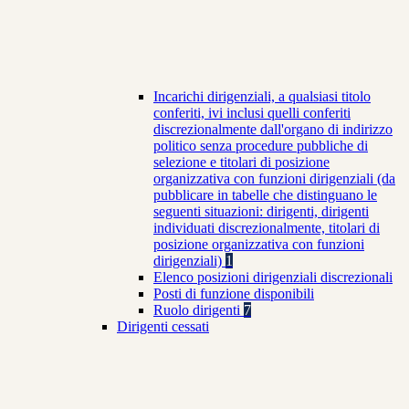
Incarichi dirigenziali, a qualsiasi titolo
conferiti, ivi inclusi quelli conferiti
discrezionalmente dall'organo di indirizzo
politico senza procedure pubbliche di
selezione e titolari di posizione
organizzativa con funzioni dirigenziali (da
pubblicare in tabelle che distinguano le
seguenti situazioni: dirigenti, dirigenti
individuati discrezionalmente, titolari di
posizione organizzativa con funzioni
dirigenziali)
1
Elenco posizioni dirigenziali discrezionali
Posti di funzione disponibili
Ruolo dirigenti
7
Dirigenti cessati