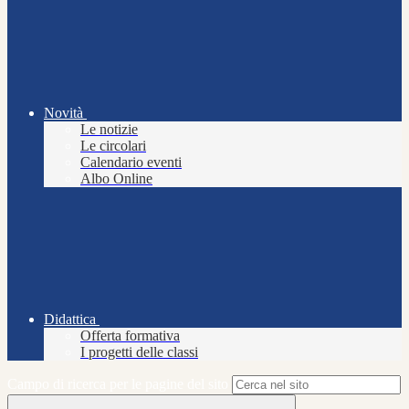
Novità
Le notizie
Le circolari
Calendario eventi
Albo Online
Didattica
Offerta formativa
I progetti delle classi
Campo di ricerca per le pagine del sito