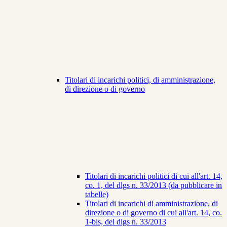
Titolari di incarichi politici, di amministrazione,
di direzione o di governo
Titolari di incarichi politici di cui all'art. 14,
co. 1, del dlgs n. 33/2013 (da pubblicare in
tabelle)
Titolari di incarichi di amministrazione, di
direzione o di governo di cui all'art. 14, co.
1-bis, del dlgs n. 33/2013