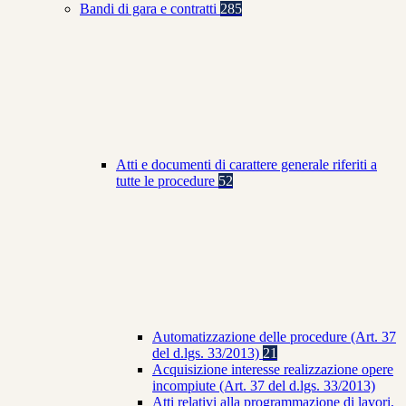
Bandi di gara e contratti
285
Atti e documenti di carattere generale riferiti a
tutte le procedure
52
Automatizzazione delle procedure (Art. 37
del d.lgs. 33/2013)
21
Acquisizione interesse realizzazione opere
incompiute (Art. 37 del d.lgs. 33/2013)
Atti relativi alla programmazione di lavori,