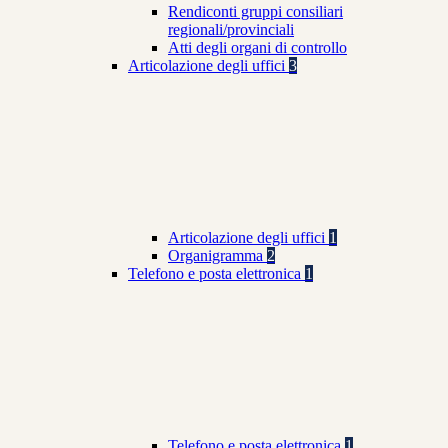
Rendiconti gruppi consiliari
regionali/provinciali
Atti degli organi di controllo
Articolazione degli uffici
3
Articolazione degli uffici
1
Organigramma
2
Telefono e posta elettronica
1
Telefono e posta elettronica
1