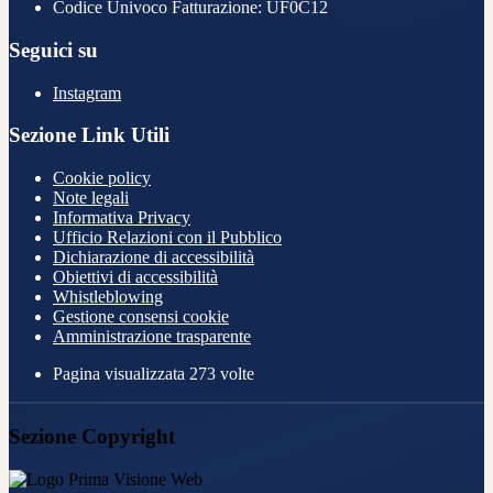
Codice Univoco Fatturazione: UF0C12
Seguici su
Instagram
Sezione Link Utili
Cookie policy
Note legali
Informativa Privacy
Ufficio Relazioni con il Pubblico
Dichiarazione di accessibilità
Obiettivi di accessibilità
Whistleblowing
Gestione consensi cookie
Amministrazione trasparente
Pagina visualizzata
273
volte
Sezione Copyright