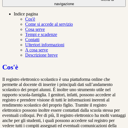
navigazione
Indice pagina
Cos'è
Come si accede al servizio
Cosa serve
Tempi e scadenze
Contatti
Ulteriori informazioni
A cosa serve
Descrizione breve
Cos'è
Il registro elettronico scolastico è una piattaforma online che
permette al docente di inserire i principali dati sull’andamento
scolastico dei propri alunni. È inoltre uno strumento utile nel
rapporto scuola-famiglia. I genitori, infatti, possono accedere al
registro e prendere visione di tutti le informazioni inerenti al
rendimento scolastico del proprio figlio. Tramite il registro
elettronico possono inoltre essere contattati dalla scuola stessa per
eventuali colloqui. Per di più, Il registro elettronico ha molti vantaggi
anche per gli studenti, i quali possono accedere sul registro per
vedere tutti i compiti assegnati ed eventuali comunicazioni della