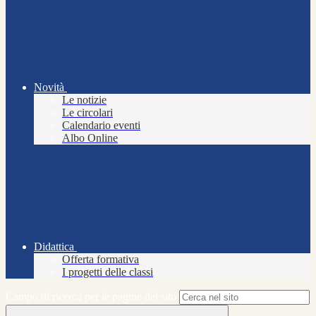
Novità
Le notizie
Le circolari
Calendario eventi
Albo Online
Didattica
Offerta formativa
I progetti delle classi
Campo di ricerca per le pagine del sito