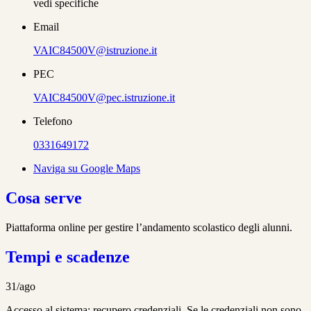
vedi specifiche
Email
VAIC84500V@istruzione.it
PEC
VAIC84500V@pec.istruzione.it
Telefono
0331649172
Naviga su Google Maps
Cosa serve
Piattaforma online per gestire l’andamento scolastico degli alunni.
Tempi e scadenze
31/ago
Accesso al sistema: recupero credenziali. Se le credenziali non sono