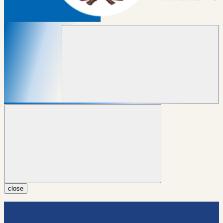
close