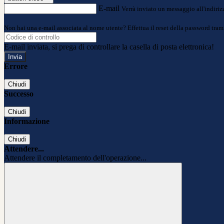
E-mail
Verrà inviato un messaggio all'indirizz
Non hai una e-mail associata al nome utente? Effettua il reset della password tram
E-mail inviata, si prega di controllare la casella di posta elettronica!
Errore
Chiudi
Successo
Chiudi
Informazione
Chiudi
Attendere...
Attendere il completamento dell'operazione...