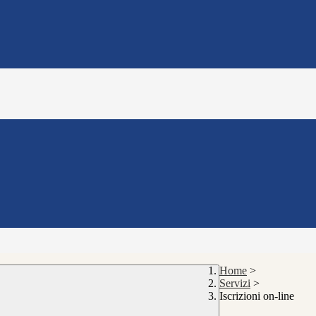
Home
>
Servizi
>
Iscrizioni on-line