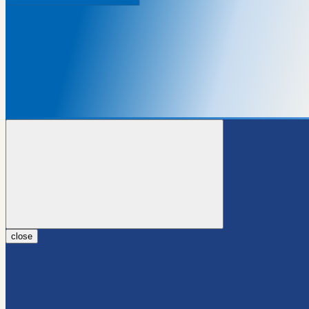
close