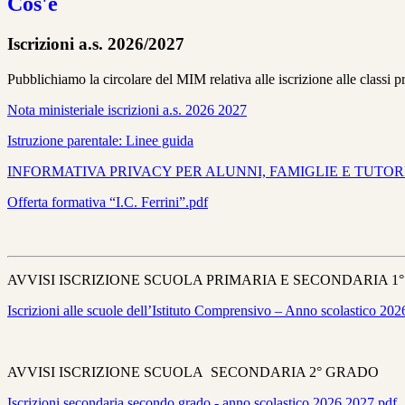
Cos'è
Iscrizioni a.s. 2026/2027
Pubblichiamo la circolare del MIM relativa alle iscrizione alle classi p
Nota ministeriale iscrizioni a.s. 2026 2027
Istruzione parentale: Linee guida
INFORMATIVA PRIVACY PER ALUNNI, FAMIGLIE E TUTORI
Offerta formativa “I.C. Ferrini”.pdf
AVVISI ISCRIZIONE SCUOLA PRIMARIA E SECONDARIA 1
Iscrizioni alle scuole dell’Istituto Comprensivo – Anno scolastico 20
AVVISI ISCRIZIONE SCUOLA SECONDARIA 2° GRADO
Iscrizioni secondaria secondo grado - anno scolastico 2026 2027.pdf