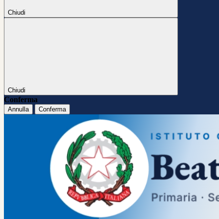
Chiudi
Chiudi
Conferma
Annulla
Conferma