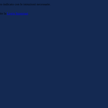
o indicato con le istruzioni necessarie.
ite la
Login Spaggiari