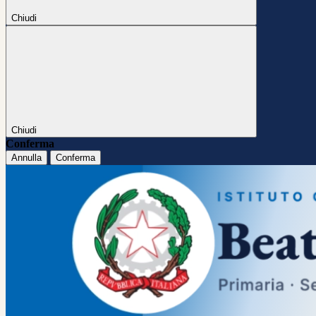
Chiudi
Chiudi
Conferma
Annulla
Conferma