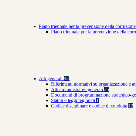
Piano triennale per la prevenzione della corruzione
Piano triennale per la prevenzione della co
Atti generali
92
Riferimenti normativi su organizzazione e at
Atti amministrativi generali
25
Documenti di programmazione strategico-ge
Statuti e leggi regionali
1
Codice disciplinare e codice di condotta
12