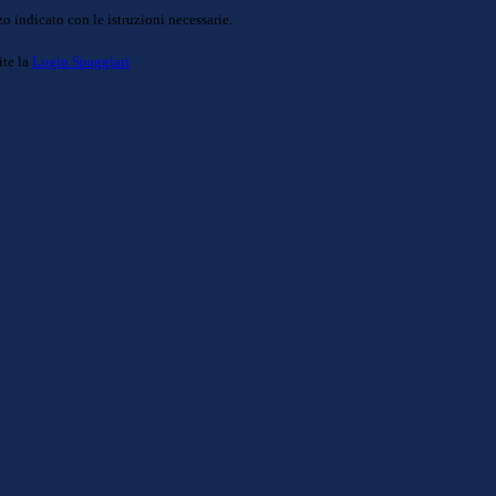
o indicato con le istruzioni necessarie.
ite la
Login Spaggiari