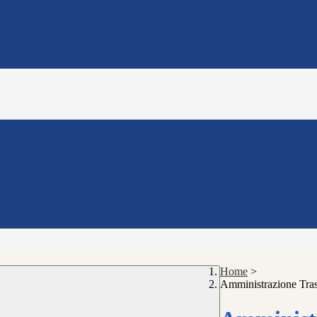
Home
>
Amministrazione Tra