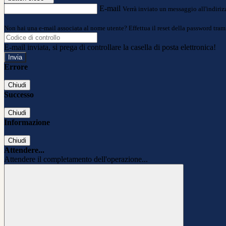
E-mail
Verrà inviato un messaggio all'indirizz
Non hai una e-mail associata al nome utente? Effettua il reset della password tram
E-mail inviata, si prega di controllare la casella di posta elettronica!
Errore
Chiudi
Successo
Chiudi
Informazione
Chiudi
Attendere...
Attendere il completamento dell'operazione...