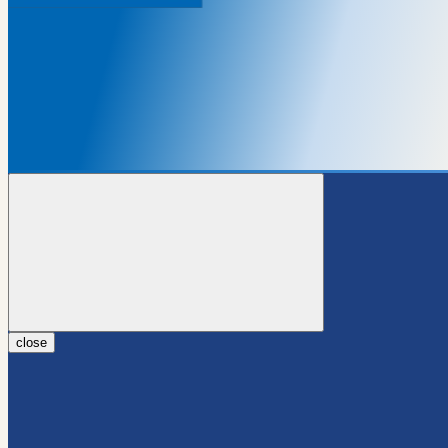
close