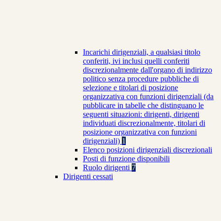
Incarichi dirigenziali, a qualsiasi titolo
conferiti, ivi inclusi quelli conferiti
discrezionalmente dall'organo di indirizzo
politico senza procedure pubbliche di
selezione e titolari di posizione
organizzativa con funzioni dirigenziali (da
pubblicare in tabelle che distinguano le
seguenti situazioni: dirigenti, dirigenti
individuati discrezionalmente, titolari di
posizione organizzativa con funzioni
dirigenziali)
1
Elenco posizioni dirigenziali discrezionali
Posti di funzione disponibili
Ruolo dirigenti
7
Dirigenti cessati