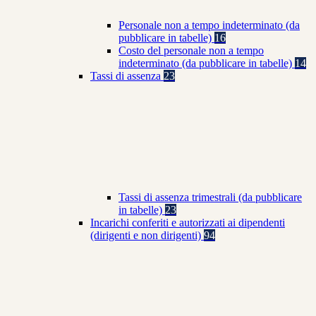
Personale non a tempo indeterminato (da
pubblicare in tabelle)
16
Costo del personale non a tempo
indeterminato (da pubblicare in tabelle)
14
Tassi di assenza
23
Tassi di assenza trimestrali (da pubblicare
in tabelle)
23
Incarichi conferiti e autorizzati ai dipendenti
(dirigenti e non dirigenti)
94