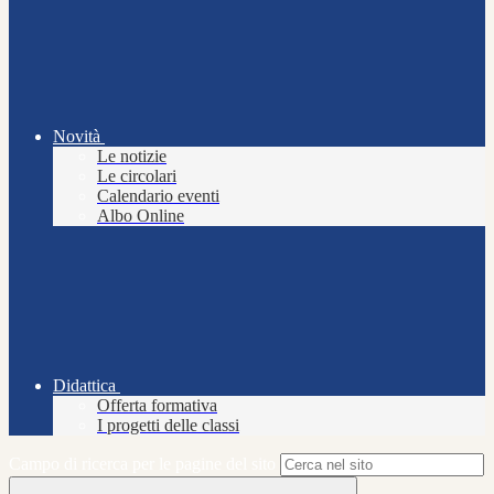
Novità
Le notizie
Le circolari
Calendario eventi
Albo Online
Didattica
Offerta formativa
I progetti delle classi
Campo di ricerca per le pagine del sito