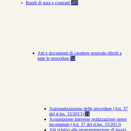
Bandi di gara e contratti
285
Atti e documenti di carattere generale riferiti a
tutte le procedure
52
Automatizzazione delle procedure (Art. 37
del d.lgs. 33/2013)
21
Acquisizione interesse realizzazione opere
incompiute (Art. 37 del d.lgs. 33/2013)
Atti relativi alla programmazione di lavori,