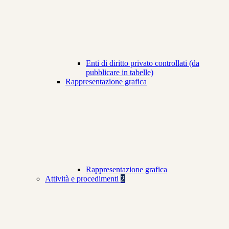
Enti di diritto privato controllati (da
pubblicare in tabelle)
Rappresentazione grafica
Rappresentazione grafica
Attività e procedimenti
2