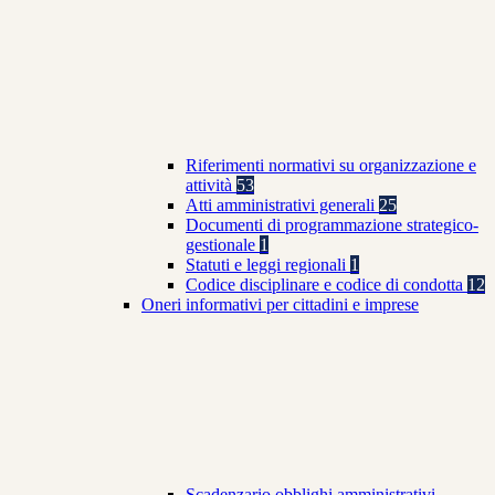
Riferimenti normativi su organizzazione e
attività
53
Atti amministrativi generali
25
Documenti di programmazione strategico-
gestionale
1
Statuti e leggi regionali
1
Codice disciplinare e codice di condotta
12
Oneri informativi per cittadini e imprese
Scadenzario obblighi amministrativi