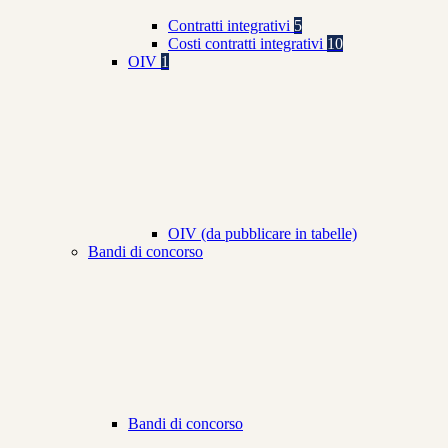
Contratti integrativi
5
Costi contratti integrativi
10
OIV
1
OIV (da pubblicare in tabelle)
Bandi di concorso
Bandi di concorso