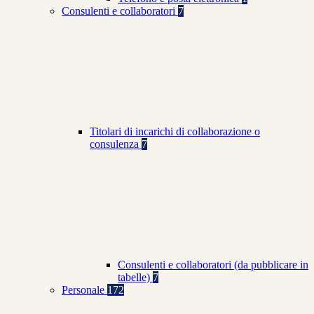
Consulenti e collaboratori
7
Titolari di incarichi di collaborazione o
consulenza
7
Consulenti e collaboratori (da pubblicare in
tabelle)
7
Personale
172