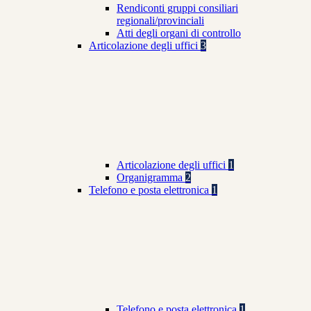
Rendiconti gruppi consiliari
regionali/provinciali
Atti degli organi di controllo
Articolazione degli uffici
3
Articolazione degli uffici
1
Organigramma
2
Telefono e posta elettronica
1
Telefono e posta elettronica
1