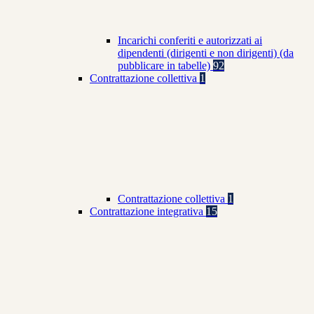
Incarichi conferiti e autorizzati ai
dipendenti (dirigenti e non dirigenti) (da
pubblicare in tabelle)
92
Contrattazione collettiva
1
Contrattazione collettiva
1
Contrattazione integrativa
15