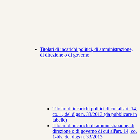
Titolari di incarichi politici, di amministrazione,
di direzione o di governo
Titolari di incarichi politici di cui all'art. 14,
co. 1, del dlgs n. 33/2013 (da pubblicare in
tabelle)
Titolari di incarichi di amministrazione, di
direzione o di governo di cui all'art. 14, co.
1-bis, del dlgs n. 33/2013