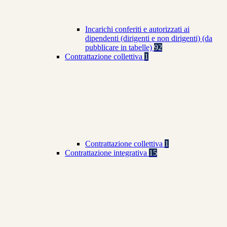
Incarichi conferiti e autorizzati ai
dipendenti (dirigenti e non dirigenti) (da
pubblicare in tabelle)
92
Contrattazione collettiva
1
Contrattazione collettiva
1
Contrattazione integrativa
15