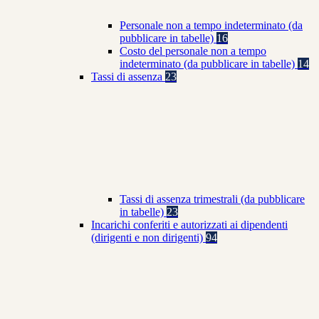
Personale non a tempo indeterminato (da
pubblicare in tabelle)
16
Costo del personale non a tempo
indeterminato (da pubblicare in tabelle)
14
Tassi di assenza
23
Tassi di assenza trimestrali (da pubblicare
in tabelle)
23
Incarichi conferiti e autorizzati ai dipendenti
(dirigenti e non dirigenti)
94