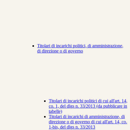
Titolari di incarichi politici, di amministrazione,
di direzione o di governo
Titolari di incarichi politici di cui all'art. 14,
co. 1, del dlgs n. 33/2013 (da pubblicare in
tabelle)
Titolari di incarichi di amministrazione, di
direzione o di governo di cui all'art. 14, co.
1-bis, del dlgs n. 33/2013