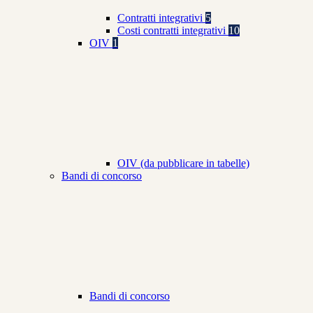
Contratti integrativi
5
Costi contratti integrativi
10
OIV
1
OIV (da pubblicare in tabelle)
Bandi di concorso
Bandi di concorso