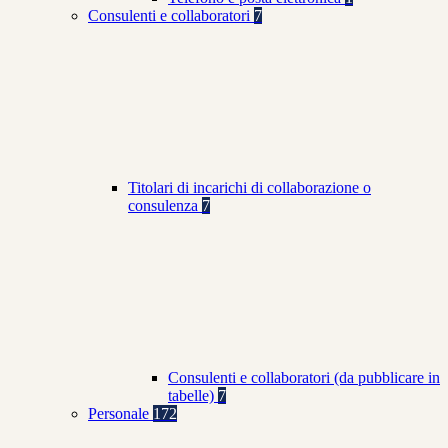
Consulenti e collaboratori
7
Titolari di incarichi di collaborazione o
consulenza
7
Consulenti e collaboratori (da pubblicare in
tabelle)
7
Personale
172