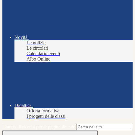
Novità
Le notizie
Le circolari
Calendario eventi
Albo Online
Didattica
Offerta formativa
I progetti delle classi
Campo di ricerca per le pagine del sito