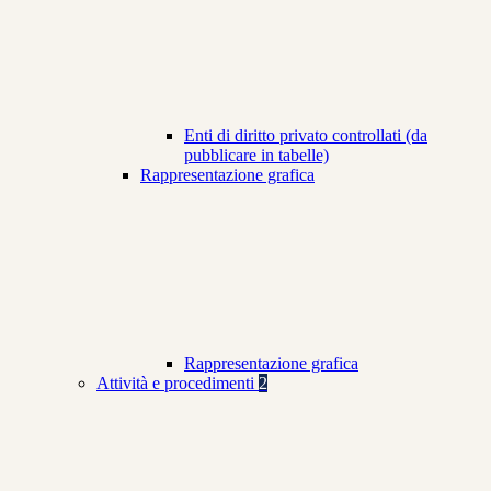
Enti di diritto privato controllati (da
pubblicare in tabelle)
Rappresentazione grafica
Rappresentazione grafica
Attività e procedimenti
2