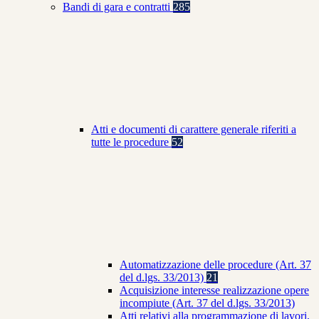
Bandi di gara e contratti
285
Atti e documenti di carattere generale riferiti a
tutte le procedure
52
Automatizzazione delle procedure (Art. 37
del d.lgs. 33/2013)
21
Acquisizione interesse realizzazione opere
incompiute (Art. 37 del d.lgs. 33/2013)
Atti relativi alla programmazione di lavori,