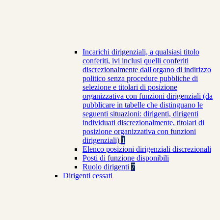
Incarichi dirigenziali, a qualsiasi titolo
conferiti, ivi inclusi quelli conferiti
discrezionalmente dall'organo di indirizzo
politico senza procedure pubbliche di
selezione e titolari di posizione
organizzativa con funzioni dirigenziali (da
pubblicare in tabelle che distinguano le
seguenti situazioni: dirigenti, dirigenti
individuati discrezionalmente, titolari di
posizione organizzativa con funzioni
dirigenziali)
1
Elenco posizioni dirigenziali discrezionali
Posti di funzione disponibili
Ruolo dirigenti
7
Dirigenti cessati