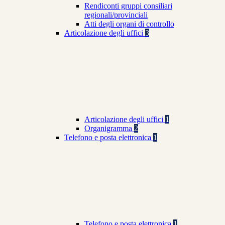
Rendiconti gruppi consiliari
regionali/provinciali
Atti degli organi di controllo
Articolazione degli uffici
3
Articolazione degli uffici
1
Organigramma
2
Telefono e posta elettronica
1
Telefono e posta elettronica
1