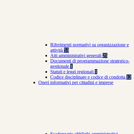
Riferimenti normativi su organizzazione e
attività
53
Atti amministrativi generali
25
Documenti di programmazione strategico-
gestionale
1
Statuti e leggi regionali
1
Codice disciplinare e codice di condotta
12
Oneri informativi per cittadini e imprese
Scadenzario obblighi amministrativi