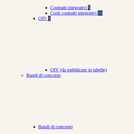
Contratti integrativi
5
Costi contratti integrativi
10
OIV
1
OIV (da pubblicare in tabelle)
Bandi di concorso
Bandi di concorso