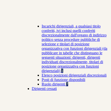
Incarichi dirigenziali, a qualsiasi titolo
conferiti, ivi inclusi quelli conferiti
discrezionalmente dall'organo di indirizzo
politico senza procedure pubbliche di
selezione e titolari di posizione
organizzativa con funzioni dirigenziali (da
pubblicare in tabelle che distinguano le
seguenti situazioni: dirigenti, dirigenti
individuati discrezionalmente, titolari di
posizione organizzativa con funzioni
dirigenziali)
1
Elenco posizioni dirigenziali discrezionali
Posti di funzione disponibili
Ruolo dirigenti
7
Dirigenti cessati