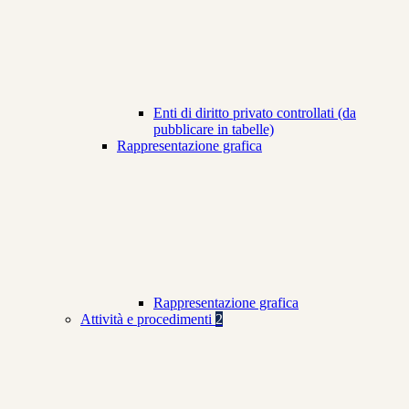
Enti di diritto privato controllati (da
pubblicare in tabelle)
Rappresentazione grafica
Rappresentazione grafica
Attività e procedimenti
2