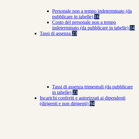
Personale non a tempo indeterminato (da
pubblicare in tabelle)
16
Costo del personale non a tempo
indeterminato (da pubblicare in tabelle)
14
Tassi di assenza
23
Tassi di assenza trimestrali (da pubblicare
in tabelle)
23
Incarichi conferiti e autorizzati ai dipendenti
(dirigenti e non dirigenti)
94