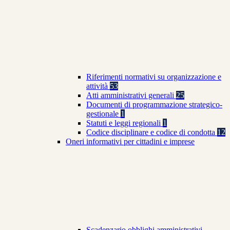
Riferimenti normativi su organizzazione e
attività
53
Atti amministrativi generali
25
Documenti di programmazione strategico-
gestionale
1
Statuti e leggi regionali
1
Codice disciplinare e codice di condotta
12
Oneri informativi per cittadini e imprese
Scadenzario obblighi amministrativi