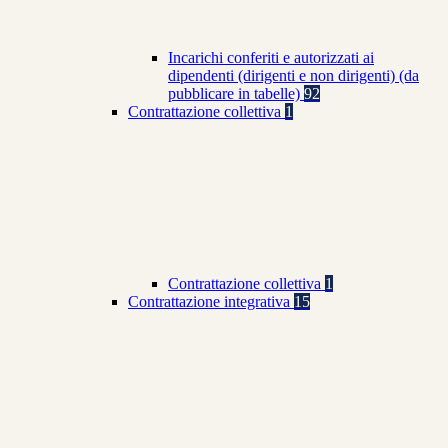
Incarichi conferiti e autorizzati ai
dipendenti (dirigenti e non dirigenti) (da
pubblicare in tabelle)
92
Contrattazione collettiva
1
Contrattazione collettiva
1
Contrattazione integrativa
15