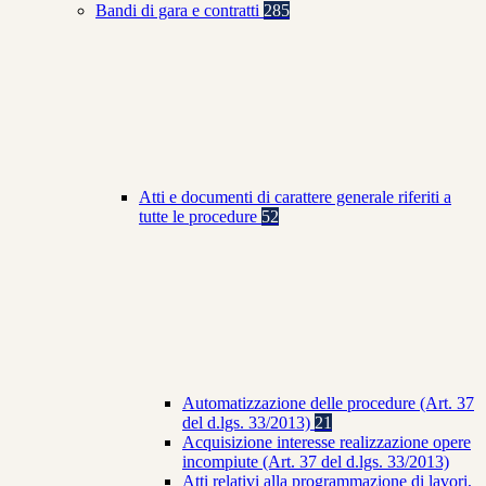
Bandi di gara e contratti
285
Atti e documenti di carattere generale riferiti a
tutte le procedure
52
Automatizzazione delle procedure (Art. 37
del d.lgs. 33/2013)
21
Acquisizione interesse realizzazione opere
incompiute (Art. 37 del d.lgs. 33/2013)
Atti relativi alla programmazione di lavori,