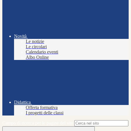
Novità
Le notizie
Le circolari
Calendario eventi
Albo Online
Didattica
Offerta formativa
I progetti delle classi
Campo di ricerca per le pagine del sito