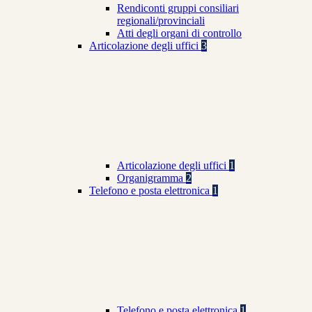
Rendiconti gruppi consiliari
regionali/provinciali
Atti degli organi di controllo
Articolazione degli uffici
3
Articolazione degli uffici
1
Organigramma
2
Telefono e posta elettronica
1
Telefono e posta elettronica
1