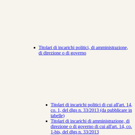
Titolari di incarichi politici, di amministrazione,
di direzione o di governo
Titolari di incarichi politici di cui all'art. 14,
co. 1, del dlgs n. 33/2013 (da pubblicare in
tabelle)
Titolari di incarichi di amministrazione, di
direzione o di governo di cui all'art. 14, co.
1-bis, del dlgs n. 33/2013