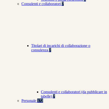
Consulenti e collaboratori
7
Titolari di incarichi di collaborazione o
consulenza
7
Consulenti e collaboratori (da pubblicare in
tabelle)
7
Personale
172