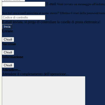
E-mail
Verrà inviato un messaggio all'indirizz
Non hai una e-mail associata al nome utente? Effettua il reset della password tram
E-mail inviata, si prega di controllare la casella di posta elettronica!
Errore
Chiudi
Successo
Chiudi
Informazione
Chiudi
Attendere...
Attendere il completamento dell'operazione...