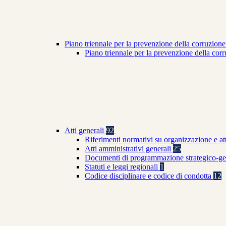
Piano triennale per la prevenzione della corruzione
Piano triennale per la prevenzione della co
Atti generali
92
Riferimenti normativi su organizzazione e at
Atti amministrativi generali
25
Documenti di programmazione strategico-ge
Statuti e leggi regionali
1
Codice disciplinare e codice di condotta
12