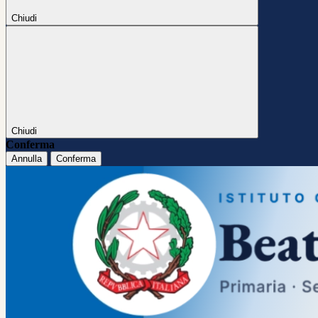
Chiudi
Chiudi
Conferma
Annulla
Conferma