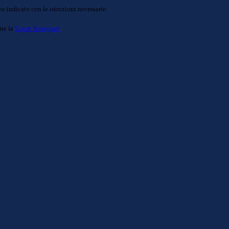
o indicato con le istruzioni necessarie.
ite la
Login Spaggiari