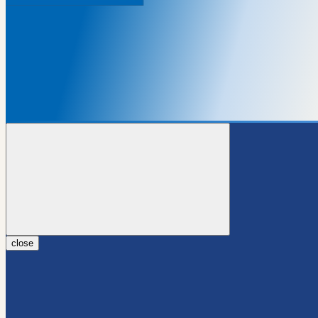
close