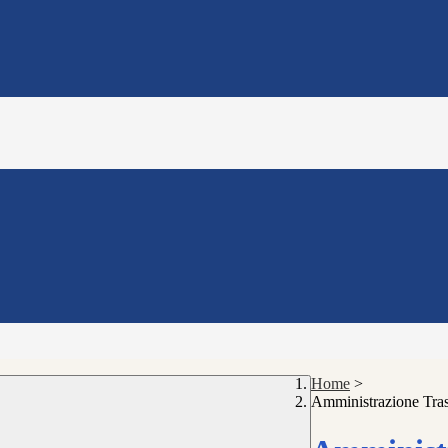
Home
>
Amministrazione Tra