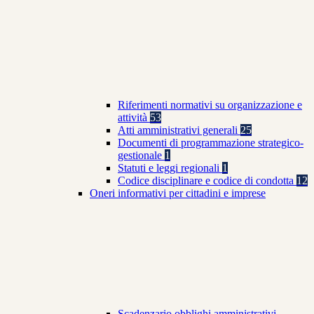
Riferimenti normativi su organizzazione e
attività
53
Atti amministrativi generali
25
Documenti di programmazione strategico-
gestionale
1
Statuti e leggi regionali
1
Codice disciplinare e codice di condotta
12
Oneri informativi per cittadini e imprese
Scadenzario obblighi amministrativi