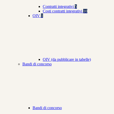
Contratti integrativi
5
Costi contratti integrativi
10
OIV
1
OIV (da pubblicare in tabelle)
Bandi di concorso
Bandi di concorso