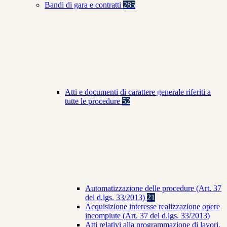
Bandi di gara e contratti
285
Atti e documenti di carattere generale riferiti a
tutte le procedure
52
Automatizzazione delle procedure (Art. 37
del d.lgs. 33/2013)
21
Acquisizione interesse realizzazione opere
incompiute (Art. 37 del d.lgs. 33/2013)
Atti relativi alla programmazione di lavori,