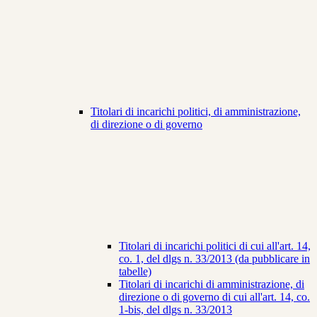
Titolari di incarichi politici, di amministrazione,
di direzione o di governo
Titolari di incarichi politici di cui all'art. 14,
co. 1, del dlgs n. 33/2013 (da pubblicare in
tabelle)
Titolari di incarichi di amministrazione, di
direzione o di governo di cui all'art. 14, co.
1-bis, del dlgs n. 33/2013