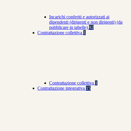
Incarichi conferiti e autorizzati ai
dipendenti (dirigenti e non dirigenti) (da
pubblicare in tabelle)
92
Contrattazione collettiva
1
Contrattazione collettiva
1
Contrattazione integrativa
15