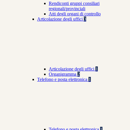
Rendiconti gruppi consiliari
regionali/provinciali
Atti degli organi di controllo
Articolazione degli uffici
3
Articolazione degli uffici
1
Organigramma
2
Telefono e posta elettronica
1
Telefono e posta elettronica
1