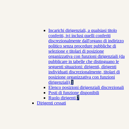
Incarichi dirigenziali, a qualsiasi titolo
conferiti, ivi inclusi quelli conferiti
discrezionalmente dall'organo di indirizzo
politico senza procedure pubbliche di
selezione e titolari di posizione
organizzativa con funzioni dirigenziali (da
pubblicare in tabelle che distinguano le
seguenti situazioni: dirigenti, dirigenti
individuati discrezionalmente, titolari di
posizione organizzativa con funzioni
dirigenziali)
1
Elenco posizioni dirigenziali discrezionali
Posti di funzione disponibili
Ruolo dirigenti
7
Dirigenti cessati