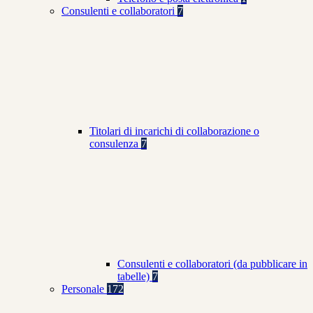
Consulenti e collaboratori
7
Titolari di incarichi di collaborazione o
consulenza
7
Consulenti e collaboratori (da pubblicare in
tabelle)
7
Personale
172