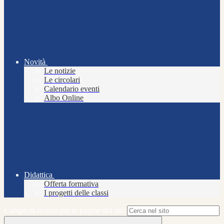
Novità
Le notizie
Le circolari
Calendario eventi
Albo Online
Didattica
Offerta formativa
I progetti delle classi
Campo di ricerca per le pagine del sito