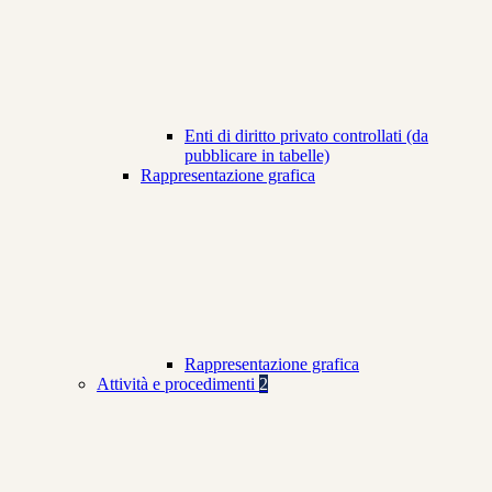
Enti di diritto privato controllati (da
pubblicare in tabelle)
Rappresentazione grafica
Rappresentazione grafica
Attività e procedimenti
2