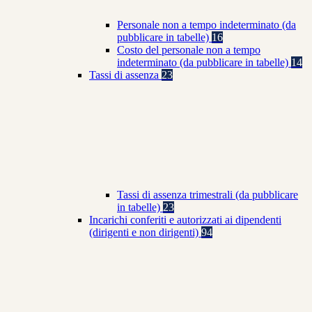
Personale non a tempo indeterminato (da
pubblicare in tabelle)
16
Costo del personale non a tempo
indeterminato (da pubblicare in tabelle)
14
Tassi di assenza
23
Tassi di assenza trimestrali (da pubblicare
in tabelle)
23
Incarichi conferiti e autorizzati ai dipendenti
(dirigenti e non dirigenti)
94