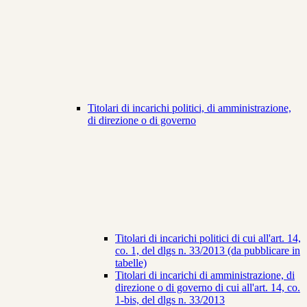
Titolari di incarichi politici, di amministrazione,
di direzione o di governo
Titolari di incarichi politici di cui all'art. 14,
co. 1, del dlgs n. 33/2013 (da pubblicare in
tabelle)
Titolari di incarichi di amministrazione, di
direzione o di governo di cui all'art. 14, co.
1-bis, del dlgs n. 33/2013