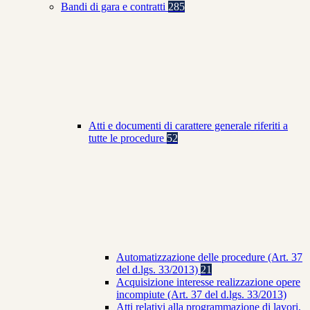
Bandi di gara e contratti
285
Atti e documenti di carattere generale riferiti a
tutte le procedure
52
Automatizzazione delle procedure (Art. 37
del d.lgs. 33/2013)
21
Acquisizione interesse realizzazione opere
incompiute (Art. 37 del d.lgs. 33/2013)
Atti relativi alla programmazione di lavori,