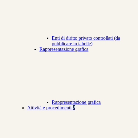
Enti di diritto privato controllati (da
pubblicare in tabelle)
Rappresentazione grafica
Rappresentazione grafica
Attività e procedimenti
2