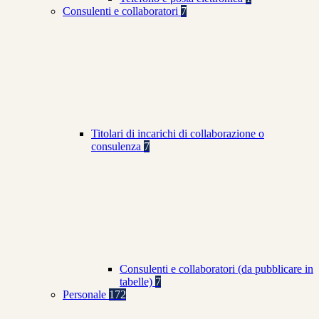
Consulenti e collaboratori
7
Titolari di incarichi di collaborazione o
consulenza
7
Consulenti e collaboratori (da pubblicare in
tabelle)
7
Personale
172