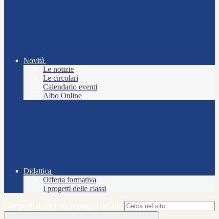
Novità
Le notizie
Le circolari
Calendario eventi
Albo Online
Didattica
Offerta formativa
I progetti delle classi
Campo di ricerca per le pagine del sito