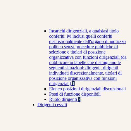
Incarichi dirigenziali, a qualsiasi titolo
conferiti, ivi inclusi quelli conferiti
discrezionalmente dall'organo di indirizzo
politico senza procedure pubbliche di
selezione e titolari di posizione
organizzativa con funzioni dirigenziali (da
pubblicare in tabelle che distinguano le
seguenti situazioni: dirigenti, dirigenti
individuati discrezionalmente, titolari di
posizione organizzativa con funzioni
dirigenziali)
1
Elenco posizioni dirigenziali discrezionali
Posti di funzione disponibili
Ruolo dirigenti
7
Dirigenti cessati