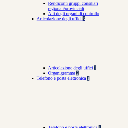
Rendiconti gruppi consiliari
regionali/provinciali
Atti degli organi di controllo
Articolazione degli uffici
3
Articolazione degli uffici
1
Organigramma
2
Telefono e posta elettronica
1
Telefono e posta elettronica
1