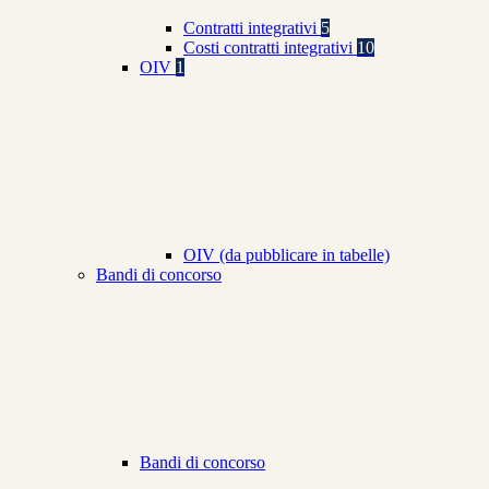
Contratti integrativi
5
Costi contratti integrativi
10
OIV
1
OIV (da pubblicare in tabelle)
Bandi di concorso
Bandi di concorso