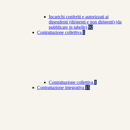
Incarichi conferiti e autorizzati ai
dipendenti (dirigenti e non dirigenti) (da
pubblicare in tabelle)
92
Contrattazione collettiva
1
Contrattazione collettiva
1
Contrattazione integrativa
15