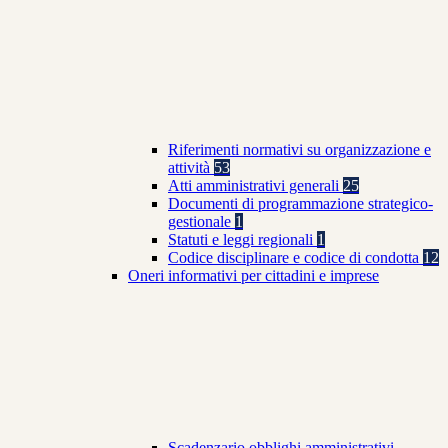
Riferimenti normativi su organizzazione e
attività
53
Atti amministrativi generali
25
Documenti di programmazione strategico-
gestionale
1
Statuti e leggi regionali
1
Codice disciplinare e codice di condotta
12
Oneri informativi per cittadini e imprese
Scadenzario obblighi amministrativi