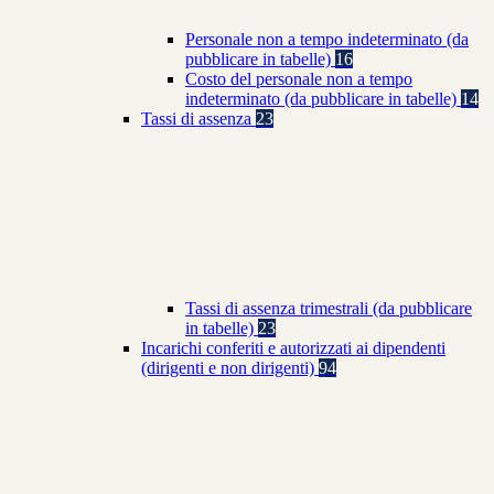
Personale non a tempo indeterminato (da
pubblicare in tabelle)
16
Costo del personale non a tempo
indeterminato (da pubblicare in tabelle)
14
Tassi di assenza
23
Tassi di assenza trimestrali (da pubblicare
in tabelle)
23
Incarichi conferiti e autorizzati ai dipendenti
(dirigenti e non dirigenti)
94