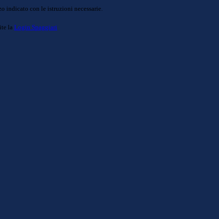
o indicato con le istruzioni necessarie.
ite la
Login Spaggiari