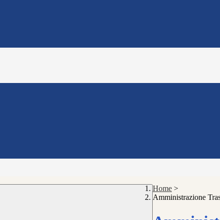
Home
>
Amministrazione Tra