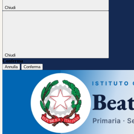
Chiudi
Chiudi
Conferma
Annulla
Conferma