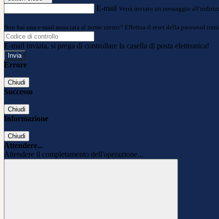
E-mail
Verrà inviato un messaggio all'indirizz
Non hai una e-mail associata al nome utente? Effettua il reset della password tram
E-mail inviata, si prega di controllare la casella di posta elettronica!
Errore
Chiudi
Successo
Chiudi
Informazione
Chiudi
Attendere...
Attendere il completamento dell'operazione...