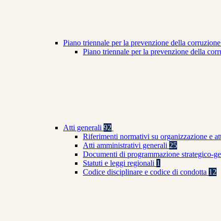
Piano triennale per la prevenzione della corruzione
Piano triennale per la prevenzione della co
Atti generali
92
Riferimenti normativi su organizzazione e at
Atti amministrativi generali
25
Documenti di programmazione strategico-ge
Statuti e leggi regionali
1
Codice disciplinare e codice di condotta
12