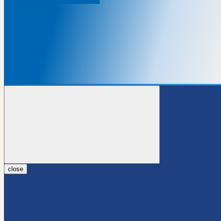
close