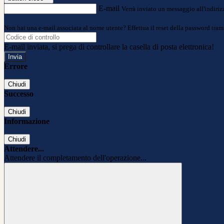
E-mail
Verrà inviato un messaggio all'indirizz
Non hai una e-mail associata al nome utente? Effettua il reset della password tram
E-mail inviata, si prega di controllare la casella di posta elettronica!
Errore
Chiudi
Successo
Chiudi
Informazione
Chiudi
Attendere...
Attendere il completamento dell'operazione...