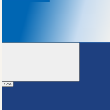
close