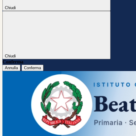
Chiudi
Chiudi
Conferma
Annulla
Conferma