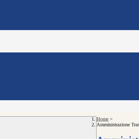
Home
>
Amministrazione Tra