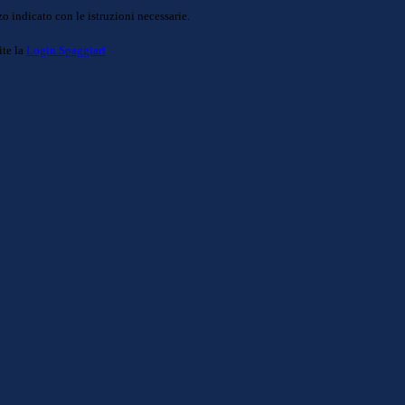
o indicato con le istruzioni necessarie.
ite la
Login Spaggiari