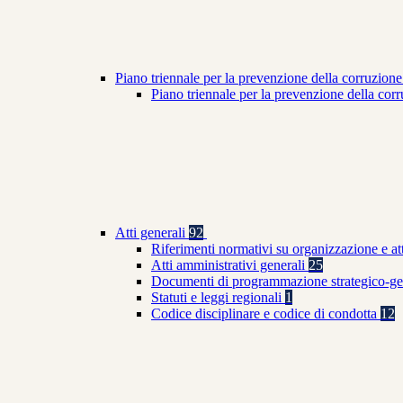
Piano triennale per la prevenzione della corruzione
Piano triennale per la prevenzione della co
Atti generali
92
Riferimenti normativi su organizzazione e at
Atti amministrativi generali
25
Documenti di programmazione strategico-ge
Statuti e leggi regionali
1
Codice disciplinare e codice di condotta
12