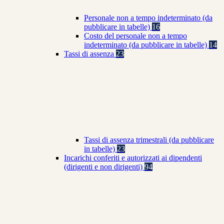
Personale non a tempo indeterminato (da
pubblicare in tabelle)
16
Costo del personale non a tempo
indeterminato (da pubblicare in tabelle)
14
Tassi di assenza
23
Tassi di assenza trimestrali (da pubblicare
in tabelle)
23
Incarichi conferiti e autorizzati ai dipendenti
(dirigenti e non dirigenti)
94