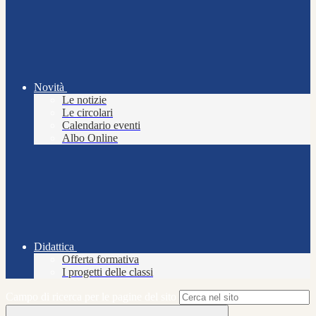
Novità
Le notizie
Le circolari
Calendario eventi
Albo Online
Didattica
Offerta formativa
I progetti delle classi
Campo di ricerca per le pagine del sito