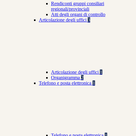
Rendiconti gruppi consiliari
regionali/provinciali
Atti degli organi di controllo
Articolazione degli uffici
3
Articolazione degli uffici
1
Organigramma
2
Telefono e posta elettronica
1
Telefono e posta elettronica
1