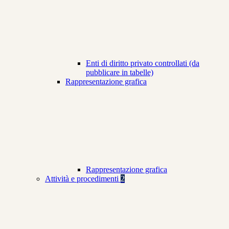
Enti di diritto privato controllati (da
pubblicare in tabelle)
Rappresentazione grafica
Rappresentazione grafica
Attività e procedimenti
2