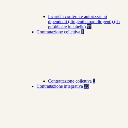
Incarichi conferiti e autorizzati ai
dipendenti (dirigenti e non dirigenti) (da
pubblicare in tabelle)
92
Contrattazione collettiva
1
Contrattazione collettiva
1
Contrattazione integrativa
15