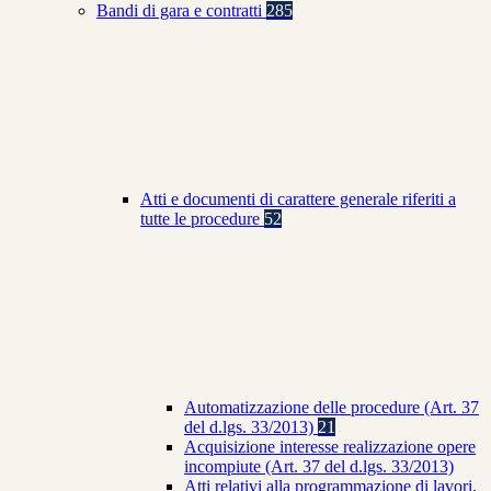
Bandi di gara e contratti
285
Atti e documenti di carattere generale riferiti a
tutte le procedure
52
Automatizzazione delle procedure (Art. 37
del d.lgs. 33/2013)
21
Acquisizione interesse realizzazione opere
incompiute (Art. 37 del d.lgs. 33/2013)
Atti relativi alla programmazione di lavori,