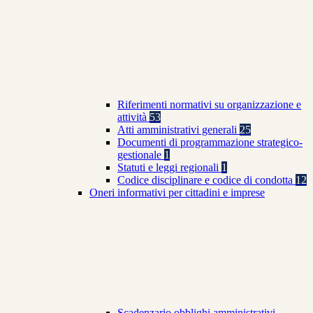
Riferimenti normativi su organizzazione e
attività
53
Atti amministrativi generali
25
Documenti di programmazione strategico-
gestionale
1
Statuti e leggi regionali
1
Codice disciplinare e codice di condotta
12
Oneri informativi per cittadini e imprese
Scadenzario obblighi amministrativi