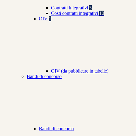
Contratti integrativi
5
Costi contratti integrativi
10
OIV
1
OIV (da pubblicare in tabelle)
Bandi di concorso
Bandi di concorso