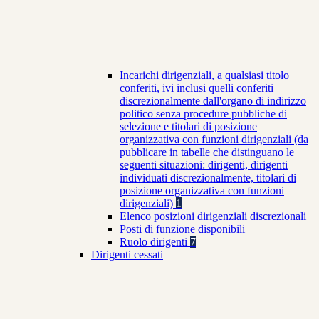
Incarichi dirigenziali, a qualsiasi titolo
conferiti, ivi inclusi quelli conferiti
discrezionalmente dall'organo di indirizzo
politico senza procedure pubbliche di
selezione e titolari di posizione
organizzativa con funzioni dirigenziali (da
pubblicare in tabelle che distinguano le
seguenti situazioni: dirigenti, dirigenti
individuati discrezionalmente, titolari di
posizione organizzativa con funzioni
dirigenziali)
1
Elenco posizioni dirigenziali discrezionali
Posti di funzione disponibili
Ruolo dirigenti
7
Dirigenti cessati