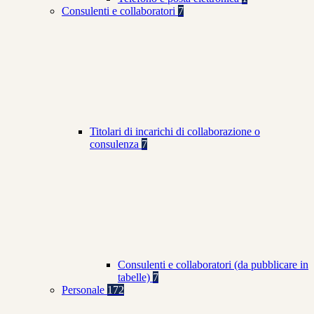
Consulenti e collaboratori
7
Titolari di incarichi di collaborazione o
consulenza
7
Consulenti e collaboratori (da pubblicare in
tabelle)
7
Personale
172