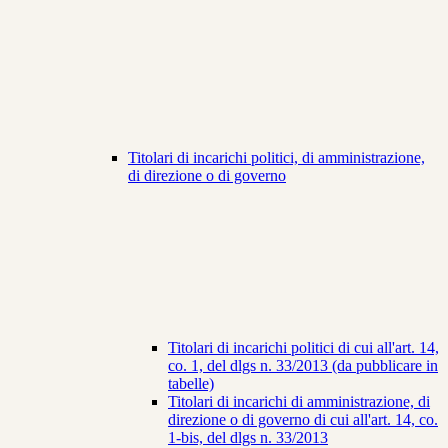
Titolari di incarichi politici, di amministrazione,
di direzione o di governo
Titolari di incarichi politici di cui all'art. 14,
co. 1, del dlgs n. 33/2013 (da pubblicare in
tabelle)
Titolari di incarichi di amministrazione, di
direzione o di governo di cui all'art. 14, co.
1-bis, del dlgs n. 33/2013