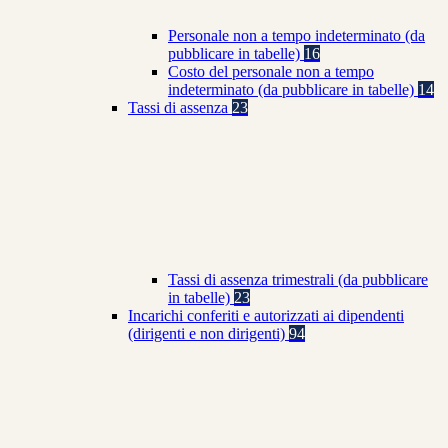
Personale non a tempo indeterminato (da
pubblicare in tabelle)
16
Costo del personale non a tempo
indeterminato (da pubblicare in tabelle)
14
Tassi di assenza
23
Tassi di assenza trimestrali (da pubblicare
in tabelle)
23
Incarichi conferiti e autorizzati ai dipendenti
(dirigenti e non dirigenti)
94