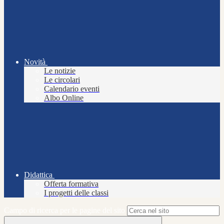
Novità
Le notizie
Le circolari
Calendario eventi
Albo Online
Didattica
Offerta formativa
I progetti delle classi
Campo di ricerca per le pagine del sito