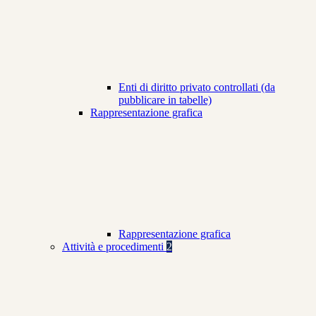
Enti di diritto privato controllati (da
pubblicare in tabelle)
Rappresentazione grafica
Rappresentazione grafica
Attività e procedimenti
2