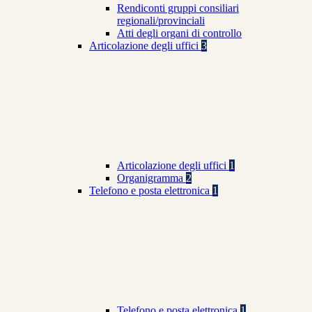
Rendiconti gruppi consiliari
regionali/provinciali
Atti degli organi di controllo
Articolazione degli uffici
3
Articolazione degli uffici
1
Organigramma
2
Telefono e posta elettronica
1
Telefono e posta elettronica
1