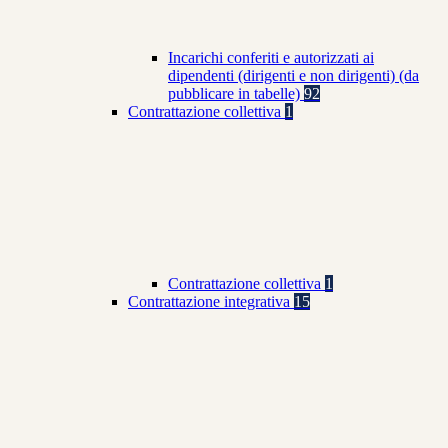
Incarichi conferiti e autorizzati ai
dipendenti (dirigenti e non dirigenti) (da
pubblicare in tabelle)
92
Contrattazione collettiva
1
Contrattazione collettiva
1
Contrattazione integrativa
15