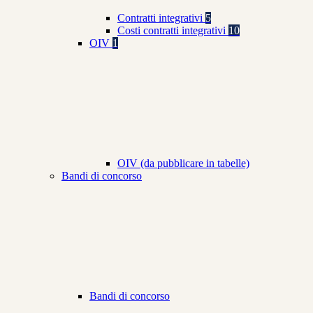
Contratti integrativi
5
Costi contratti integrativi
10
OIV
1
OIV (da pubblicare in tabelle)
Bandi di concorso
Bandi di concorso