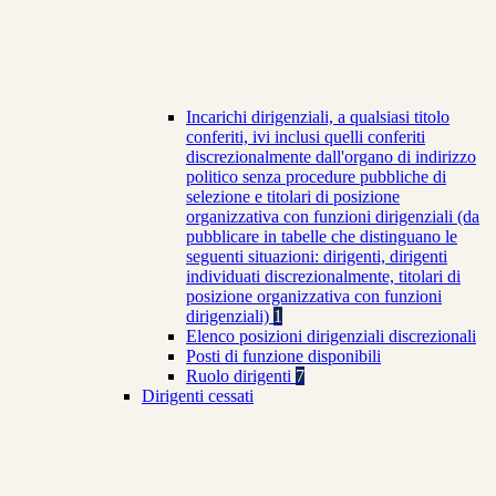
Incarichi dirigenziali, a qualsiasi titolo
conferiti, ivi inclusi quelli conferiti
discrezionalmente dall'organo di indirizzo
politico senza procedure pubbliche di
selezione e titolari di posizione
organizzativa con funzioni dirigenziali (da
pubblicare in tabelle che distinguano le
seguenti situazioni: dirigenti, dirigenti
individuati discrezionalmente, titolari di
posizione organizzativa con funzioni
dirigenziali)
1
Elenco posizioni dirigenziali discrezionali
Posti di funzione disponibili
Ruolo dirigenti
7
Dirigenti cessati