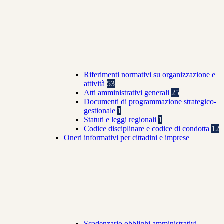
Riferimenti normativi su organizzazione e
attività
53
Atti amministrativi generali
25
Documenti di programmazione strategico-
gestionale
1
Statuti e leggi regionali
1
Codice disciplinare e codice di condotta
12
Oneri informativi per cittadini e imprese
Scadenzario obblighi amministrativi