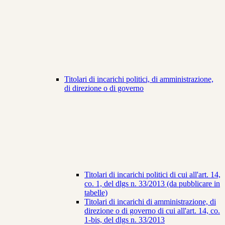
Titolari di incarichi politici, di amministrazione,
di direzione o di governo
Titolari di incarichi politici di cui all'art. 14,
co. 1, del dlgs n. 33/2013 (da pubblicare in
tabelle)
Titolari di incarichi di amministrazione, di
direzione o di governo di cui all'art. 14, co.
1-bis, del dlgs n. 33/2013