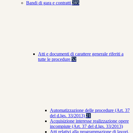
Bandi di gara e contratti
285
Atti e documenti di carattere generale riferiti a
tutte le procedure
52
Automatizzazione delle procedure (Art. 37
del d.lgs. 33/2013)
21
Acquisizione interesse realizzazione opere
incompiute (Art. 37 del d.lgs. 33/2013)
Atti relativi alla programmazione di lavori,