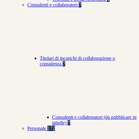
Consulenti e collaboratori
7
Titolari di incarichi di collaborazione o
consulenza
7
Consulenti e collaboratori (da pubblicare in
tabelle)
7
Personale
172