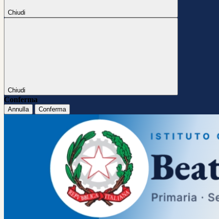
Chiudi
Chiudi
Conferma
Annulla
Conferma