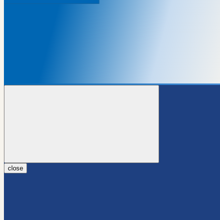
close