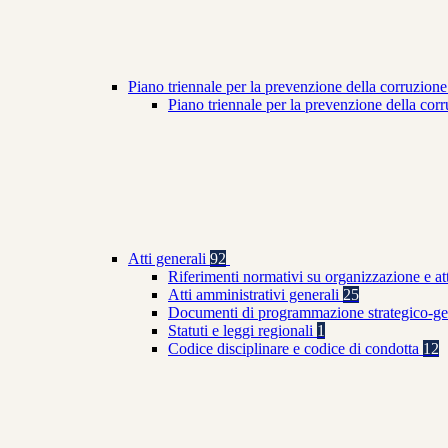
Piano triennale per la prevenzione della corruzione
Piano triennale per la prevenzione della co
Atti generali
92
Riferimenti normativi su organizzazione e at
Atti amministrativi generali
25
Documenti di programmazione strategico-ge
Statuti e leggi regionali
1
Codice disciplinare e codice di condotta
12