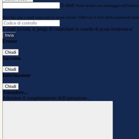
E-mail
Verrà inviato un messaggio all'indirizz
Non hai una e-mail associata al nome utente? Effettua il reset della password tram
E-mail inviata, si prega di controllare la casella di posta elettronica!
Errore
Chiudi
Successo
Chiudi
Informazione
Chiudi
Attendere...
Attendere il completamento dell'operazione...