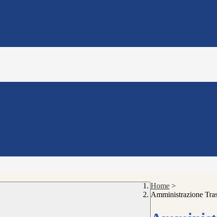
Home
>
Amministrazione Tra