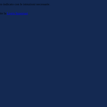
o indicato con le istruzioni necessarie.
ite la
Login Spaggiari