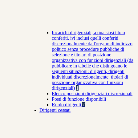
Incarichi dirigenziali, a qualsiasi titolo
conferiti, ivi inclusi quelli conferiti
discrezionalmente dall'organo di indirizzo
politico senza procedure pubbliche di
selezione e titolari di posizione
organizzativa con funzioni dirigenziali (da
pubblicare in tabelle che distinguano le
seguenti situazioni: dirigenti, dirigenti
individuati discrezionalmente, titolari di
posizione organizzativa con funzioni
dirigenziali)
1
Elenco posizioni dirigenziali discrezionali
Posti di funzione disponibili
Ruolo dirigenti
7
Dirigenti cessati