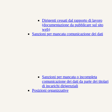
Dirigenti cessati dal rapporto di lavoro
(documentazione da pubblicare sul sito
web)
Sanzioni per mancata comunicazione dei dati
Sanzioni per mancata o incompleta
comunicazione dei dati da parte dei titolari
di incarichi dirigenziali
Posizioni organizzative