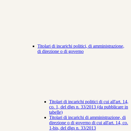
Titolari di incarichi politici, di amministrazione,
di direzione o di governo
Titolari di incarichi politici di cui all'art. 14,
co. 1, del dlgs n. 33/2013 (da pubblicare in
tabelle)
Titolari di incarichi di amministrazione, di
direzione o di governo di cui all'art. 14, co.
1-bis, del dlgs n. 33/2013