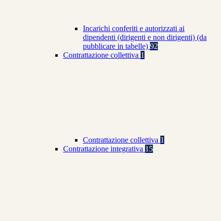
Incarichi conferiti e autorizzati ai
dipendenti (dirigenti e non dirigenti) (da
pubblicare in tabelle)
92
Contrattazione collettiva
1
Contrattazione collettiva
1
Contrattazione integrativa
15