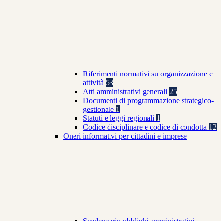
Riferimenti normativi su organizzazione e
attività
53
Atti amministrativi generali
25
Documenti di programmazione strategico-
gestionale
1
Statuti e leggi regionali
1
Codice disciplinare e codice di condotta
12
Oneri informativi per cittadini e imprese
Scadenzario obblighi amministrativi