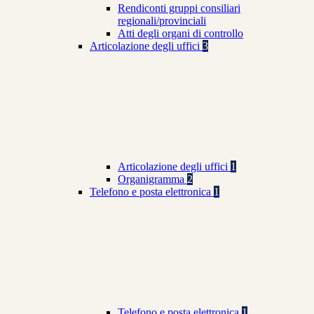
Rendiconti gruppi consiliari
regionali/provinciali
Atti degli organi di controllo
Articolazione degli uffici
3
Articolazione degli uffici
1
Organigramma
2
Telefono e posta elettronica
1
Telefono e posta elettronica
1