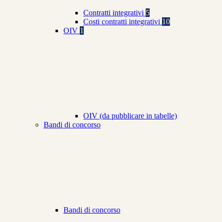
Contratti integrativi
5
Costi contratti integrativi
10
OIV
1
OIV (da pubblicare in tabelle)
Bandi di concorso
Bandi di concorso