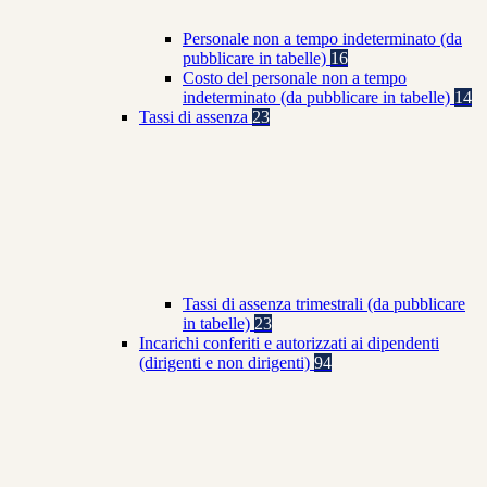
Personale non a tempo indeterminato (da
pubblicare in tabelle)
16
Costo del personale non a tempo
indeterminato (da pubblicare in tabelle)
14
Tassi di assenza
23
Tassi di assenza trimestrali (da pubblicare
in tabelle)
23
Incarichi conferiti e autorizzati ai dipendenti
(dirigenti e non dirigenti)
94