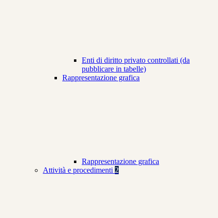
Enti di diritto privato controllati (da
pubblicare in tabelle)
Rappresentazione grafica
Rappresentazione grafica
Attività e procedimenti
2