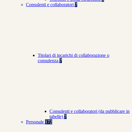
Consulenti e collaboratori
7
Titolari di incarichi di collaborazione o
consulenza
7
Consulenti e collaboratori (da pubblicare in
tabelle)
7
Personale
172