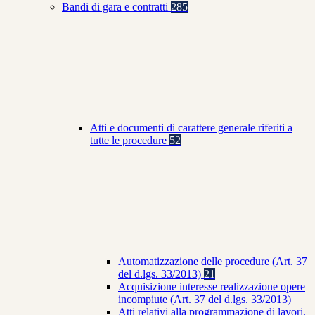
Bandi di gara e contratti
285
Atti e documenti di carattere generale riferiti a
tutte le procedure
52
Automatizzazione delle procedure (Art. 37
del d.lgs. 33/2013)
21
Acquisizione interesse realizzazione opere
incompiute (Art. 37 del d.lgs. 33/2013)
Atti relativi alla programmazione di lavori,