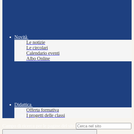
Novità
Le notizie
Le circolari
Calendario eventi
Albo Online
Didattica
Offerta formativa
I progetti delle classi
Campo di ricerca per le pagine del sito