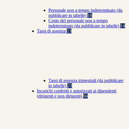
Personale non a tempo indeterminato (da
pubblicare in tabelle)
16
Costo del personale non a tempo
indeterminato (da pubblicare in tabelle)
14
Tassi di assenza
23
Tassi di assenza trimestrali (da pubblicare
in tabelle)
23
Incarichi conferiti e autorizzati ai dipendenti
(dirigenti e non dirigenti)
94