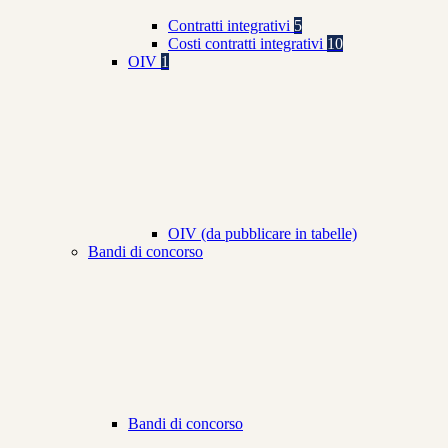
Contratti integrativi
5
Costi contratti integrativi
10
OIV
1
OIV (da pubblicare in tabelle)
Bandi di concorso
Bandi di concorso