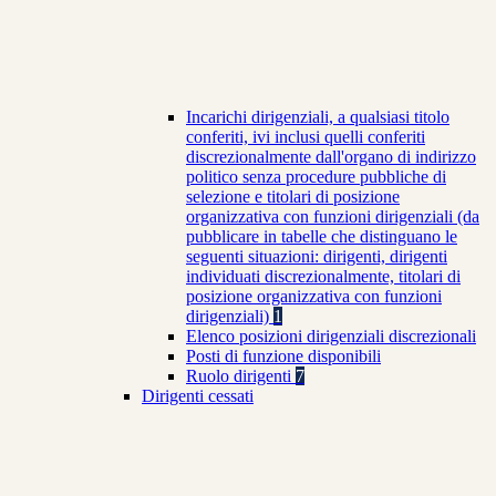
Incarichi dirigenziali, a qualsiasi titolo
conferiti, ivi inclusi quelli conferiti
discrezionalmente dall'organo di indirizzo
politico senza procedure pubbliche di
selezione e titolari di posizione
organizzativa con funzioni dirigenziali (da
pubblicare in tabelle che distinguano le
seguenti situazioni: dirigenti, dirigenti
individuati discrezionalmente, titolari di
posizione organizzativa con funzioni
dirigenziali)
1
Elenco posizioni dirigenziali discrezionali
Posti di funzione disponibili
Ruolo dirigenti
7
Dirigenti cessati