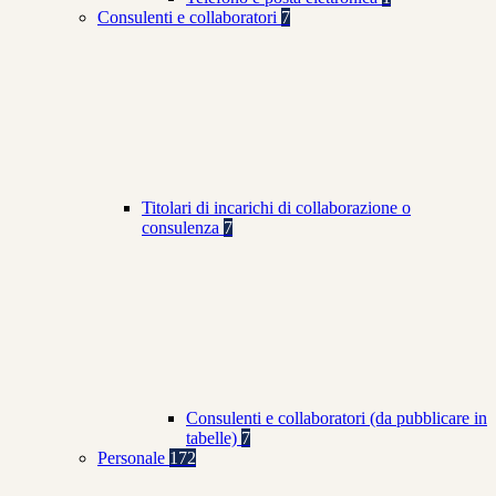
Consulenti e collaboratori
7
Titolari di incarichi di collaborazione o
consulenza
7
Consulenti e collaboratori (da pubblicare in
tabelle)
7
Personale
172