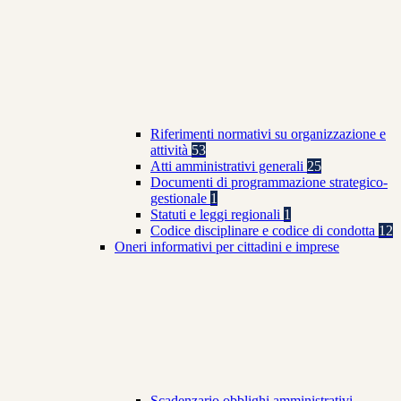
Riferimenti normativi su organizzazione e
attività
53
Atti amministrativi generali
25
Documenti di programmazione strategico-
gestionale
1
Statuti e leggi regionali
1
Codice disciplinare e codice di condotta
12
Oneri informativi per cittadini e imprese
Scadenzario obblighi amministrativi