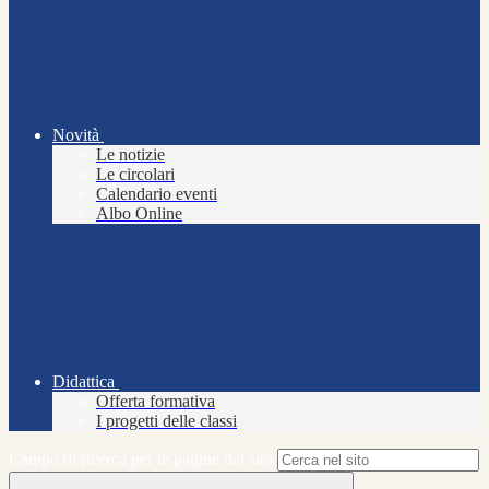
Novità
Le notizie
Le circolari
Calendario eventi
Albo Online
Didattica
Offerta formativa
I progetti delle classi
Campo di ricerca per le pagine del sito