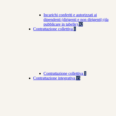
Incarichi conferiti e autorizzati ai
dipendenti (dirigenti e non dirigenti) (da
pubblicare in tabelle)
92
Contrattazione collettiva
1
Contrattazione collettiva
1
Contrattazione integrativa
15