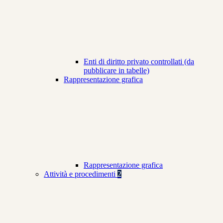
Enti di diritto privato controllati (da
pubblicare in tabelle)
Rappresentazione grafica
Rappresentazione grafica
Attività e procedimenti
2