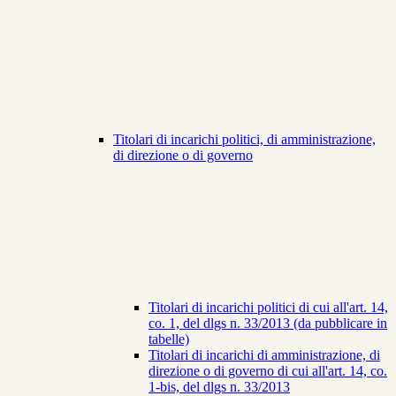
Titolari di incarichi politici, di amministrazione,
di direzione o di governo
Titolari di incarichi politici di cui all'art. 14,
co. 1, del dlgs n. 33/2013 (da pubblicare in
tabelle)
Titolari di incarichi di amministrazione, di
direzione o di governo di cui all'art. 14, co.
1-bis, del dlgs n. 33/2013