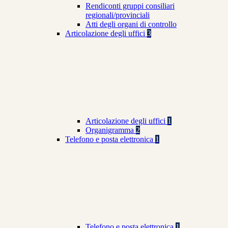
Rendiconti gruppi consiliari
regionali/provinciali
Atti degli organi di controllo
Articolazione degli uffici
3
Articolazione degli uffici
1
Organigramma
2
Telefono e posta elettronica
1
Telefono e posta elettronica
1