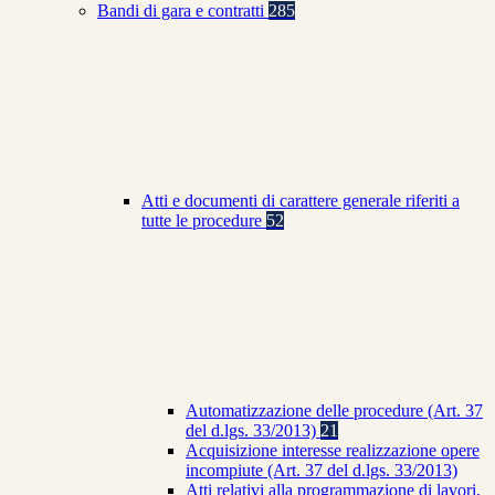
Bandi di gara e contratti
285
Atti e documenti di carattere generale riferiti a
tutte le procedure
52
Automatizzazione delle procedure (Art. 37
del d.lgs. 33/2013)
21
Acquisizione interesse realizzazione opere
incompiute (Art. 37 del d.lgs. 33/2013)
Atti relativi alla programmazione di lavori,