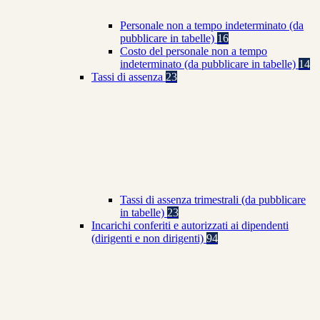
Personale non a tempo indeterminato (da
pubblicare in tabelle)
16
Costo del personale non a tempo
indeterminato (da pubblicare in tabelle)
14
Tassi di assenza
23
Tassi di assenza trimestrali (da pubblicare
in tabelle)
23
Incarichi conferiti e autorizzati ai dipendenti
(dirigenti e non dirigenti)
94