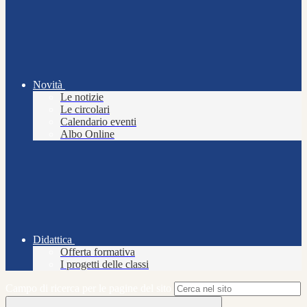
Novità
Le notizie
Le circolari
Calendario eventi
Albo Online
Didattica
Offerta formativa
I progetti delle classi
Campo di ricerca per le pagine del sito