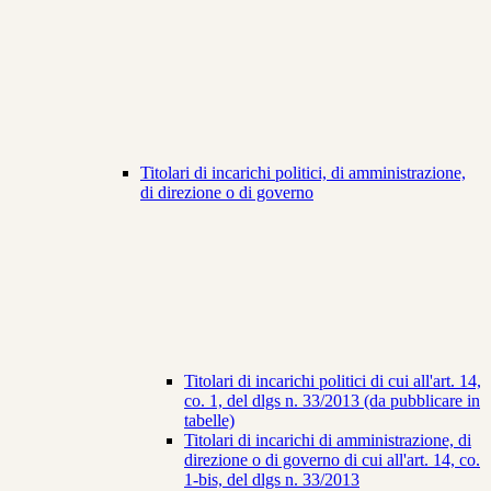
Titolari di incarichi politici, di amministrazione,
di direzione o di governo
Titolari di incarichi politici di cui all'art. 14,
co. 1, del dlgs n. 33/2013 (da pubblicare in
tabelle)
Titolari di incarichi di amministrazione, di
direzione o di governo di cui all'art. 14, co.
1-bis, del dlgs n. 33/2013