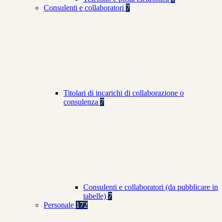
Consulenti e collaboratori
7
Titolari di incarichi di collaborazione o
consulenza
7
Consulenti e collaboratori (da pubblicare in
tabelle)
7
Personale
172