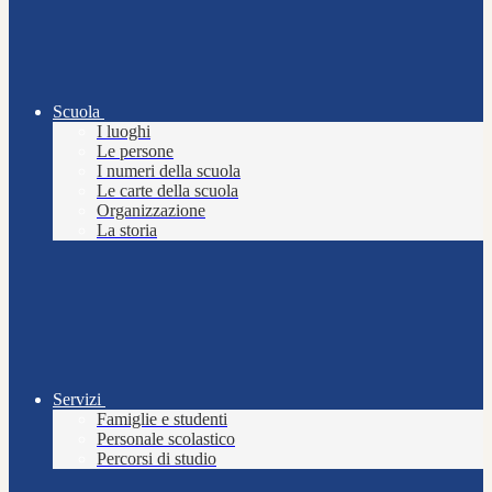
Scuola
I luoghi
Le persone
I numeri della scuola
Le carte della scuola
Organizzazione
La storia
Servizi
Famiglie e studenti
Personale scolastico
Percorsi di studio