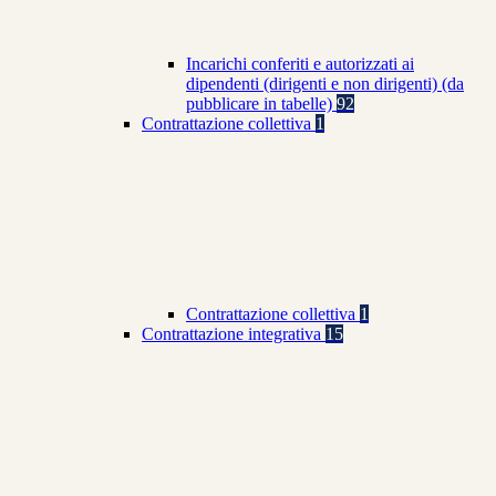
Incarichi conferiti e autorizzati ai
dipendenti (dirigenti e non dirigenti) (da
pubblicare in tabelle)
92
Contrattazione collettiva
1
Contrattazione collettiva
1
Contrattazione integrativa
15