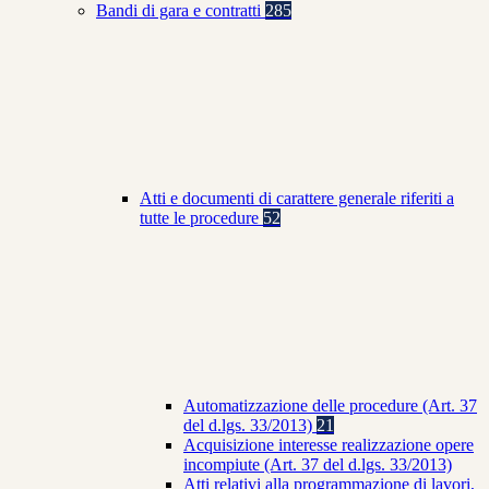
Bandi di gara e contratti
285
Atti e documenti di carattere generale riferiti a
tutte le procedure
52
Automatizzazione delle procedure (Art. 37
del d.lgs. 33/2013)
21
Acquisizione interesse realizzazione opere
incompiute (Art. 37 del d.lgs. 33/2013)
Atti relativi alla programmazione di lavori,