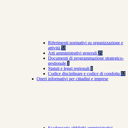
Riferimenti normativi su organizzazione e
attività
53
Atti amministrativi generali
25
Documenti di programmazione strategico-
gestionale
1
Statuti e leggi regionali
1
Codice disciplinare e codice di condotta
12
Oneri informativi per cittadini e imprese
Scadenzario obblighi amministrativi