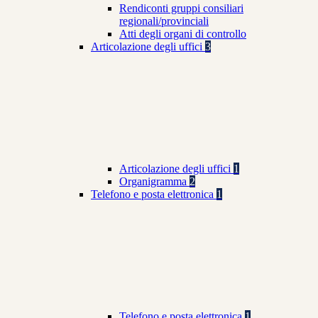
Rendiconti gruppi consiliari
regionali/provinciali
Atti degli organi di controllo
Articolazione degli uffici
3
Articolazione degli uffici
1
Organigramma
2
Telefono e posta elettronica
1
Telefono e posta elettronica
1