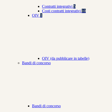
Contratti integrativi
5
Costi contratti integrativi
10
OIV
1
OIV (da pubblicare in tabelle)
Bandi di concorso
Bandi di concorso