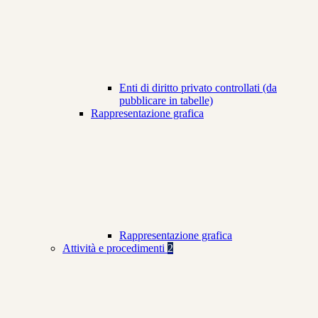
Enti di diritto privato controllati (da
pubblicare in tabelle)
Rappresentazione grafica
Rappresentazione grafica
Attività e procedimenti
2