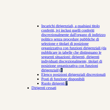
Incarichi dirigenziali, a qualsiasi titolo
conferiti, ivi inclusi quelli conferiti
discrezionalmente dall'organo di indirizzo
politico senza procedure pubbliche di
selezione e titolari di posizione
organizzativa con funzioni dirigenziali (da
pubblicare in tabelle che distinguano le
seguenti situazioni: dirigenti, dirigenti
individuati discrezionalmente, titolari di
posizione organizzativa con funzioni
dirigenziali)
1
Elenco posizioni dirigenziali discrezionali
Posti di funzione disponibili
Ruolo dirigenti
7
Dirigenti cessati