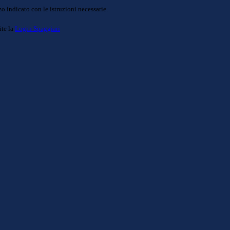
o indicato con le istruzioni necessarie.
ite la
Login Spaggiari