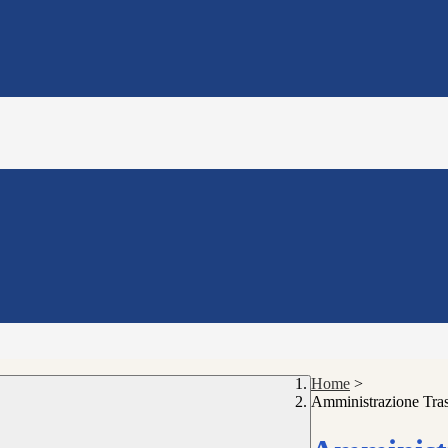
Home
>
Amministrazione Tra