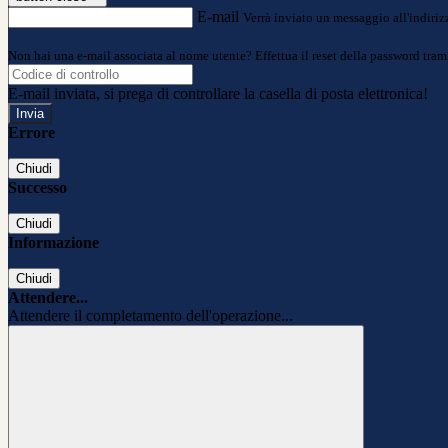
E-mail
Verrà inviato un messaggio all'indirizz
Non hai una e-mail associata al nome utente? Effettua il reset della password tram
E-mail inviata, si prega di controllare la casella di posta elettronica!
Errore
Chiudi
Successo
Chiudi
Informazione
Chiudi
Attendere...
Attendere il completamento dell'operazione...