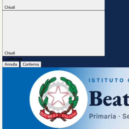
Chiudi
Chiudi
Conferma
Annulla
Conferma