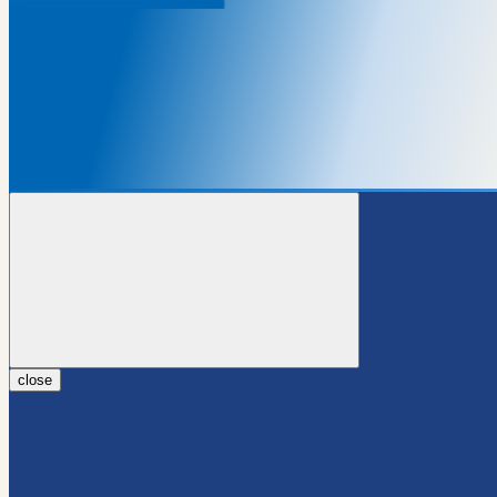
close