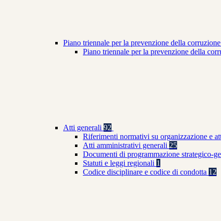
Piano triennale per la prevenzione della corruzione
Piano triennale per la prevenzione della co
Atti generali
92
Riferimenti normativi su organizzazione e at
Atti amministrativi generali
25
Documenti di programmazione strategico-ge
Statuti e leggi regionali
1
Codice disciplinare e codice di condotta
12