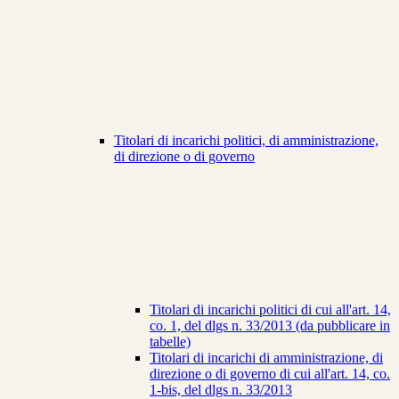
Titolari di incarichi politici, di amministrazione,
di direzione o di governo
Titolari di incarichi politici di cui all'art. 14,
co. 1, del dlgs n. 33/2013 (da pubblicare in
tabelle)
Titolari di incarichi di amministrazione, di
direzione o di governo di cui all'art. 14, co.
1-bis, del dlgs n. 33/2013