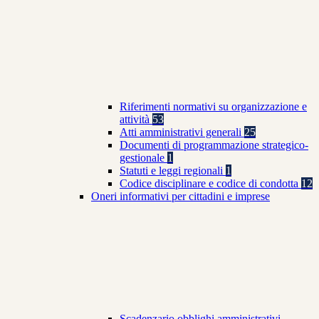
Riferimenti normativi su organizzazione e
attività
53
Atti amministrativi generali
25
Documenti di programmazione strategico-
gestionale
1
Statuti e leggi regionali
1
Codice disciplinare e codice di condotta
12
Oneri informativi per cittadini e imprese
Scadenzario obblighi amministrativi