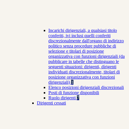
Incarichi dirigenziali, a qualsiasi titolo
conferiti, ivi inclusi quelli conferiti
discrezionalmente dall'organo di indirizzo
politico senza procedure pubbliche di
selezione e titolari di posizione
organizzativa con funzioni dirigenziali (da
pubblicare in tabelle che distinguano le
seguenti situazioni: dirigenti, dirigenti
individuati discrezionalmente, titolari di
posizione organizzativa con funzioni
dirigenziali)
1
Elenco posizioni dirigenziali discrezionali
Posti di funzione disponibili
Ruolo dirigenti
7
Dirigenti cessati