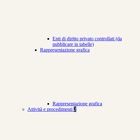
Enti di diritto privato controllati (da
pubblicare in tabelle)
Rappresentazione grafica
Rappresentazione grafica
Attività e procedimenti
2