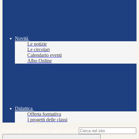
Novità
Le notizie
Le circolari
Calendario eventi
Albo Online
Didattica
Offerta formativa
I progetti delle classi
Campo di ricerca per le pagine del sito