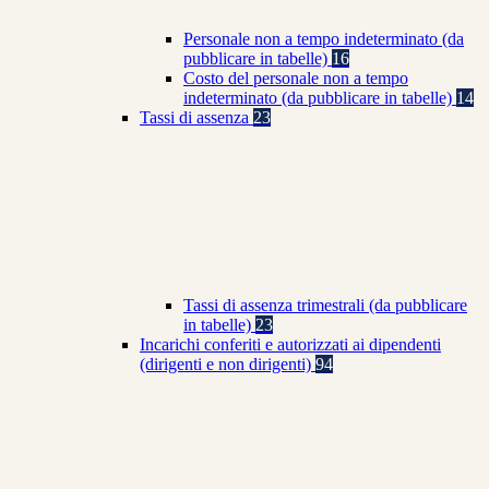
Personale non a tempo indeterminato (da
pubblicare in tabelle)
16
Costo del personale non a tempo
indeterminato (da pubblicare in tabelle)
14
Tassi di assenza
23
Tassi di assenza trimestrali (da pubblicare
in tabelle)
23
Incarichi conferiti e autorizzati ai dipendenti
(dirigenti e non dirigenti)
94