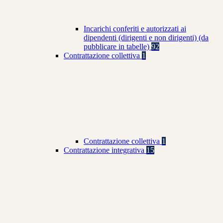
Incarichi conferiti e autorizzati ai
dipendenti (dirigenti e non dirigenti) (da
pubblicare in tabelle)
92
Contrattazione collettiva
1
Contrattazione collettiva
1
Contrattazione integrativa
15