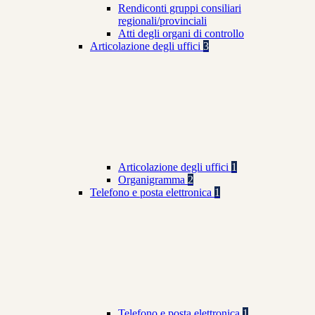
Rendiconti gruppi consiliari
regionali/provinciali
Atti degli organi di controllo
Articolazione degli uffici
3
Articolazione degli uffici
1
Organigramma
2
Telefono e posta elettronica
1
Telefono e posta elettronica
1