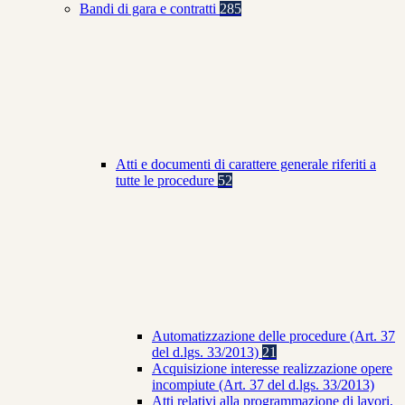
Bandi di gara e contratti
285
Atti e documenti di carattere generale riferiti a
tutte le procedure
52
Automatizzazione delle procedure (Art. 37
del d.lgs. 33/2013)
21
Acquisizione interesse realizzazione opere
incompiute (Art. 37 del d.lgs. 33/2013)
Atti relativi alla programmazione di lavori,