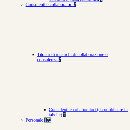
Consulenti e collaboratori
7
Titolari di incarichi di collaborazione o
consulenza
7
Consulenti e collaboratori (da pubblicare in
tabelle)
7
Personale
172