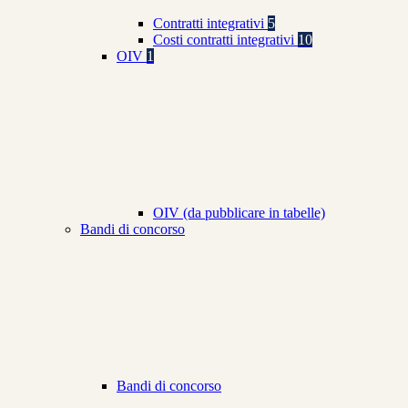
Contratti integrativi
5
Costi contratti integrativi
10
OIV
1
OIV (da pubblicare in tabelle)
Bandi di concorso
Bandi di concorso