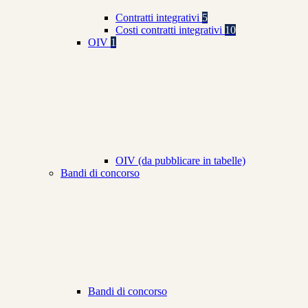
Contratti integrativi
5
Costi contratti integrativi
10
OIV
1
OIV (da pubblicare in tabelle)
Bandi di concorso
Bandi di concorso