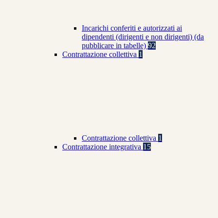
Incarichi conferiti e autorizzati ai
dipendenti (dirigenti e non dirigenti) (da
pubblicare in tabelle)
92
Contrattazione collettiva
1
Contrattazione collettiva
1
Contrattazione integrativa
15