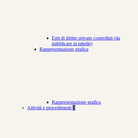
Enti di diritto privato controllati (da
pubblicare in tabelle)
Rappresentazione grafica
Rappresentazione grafica
Attività e procedimenti
2