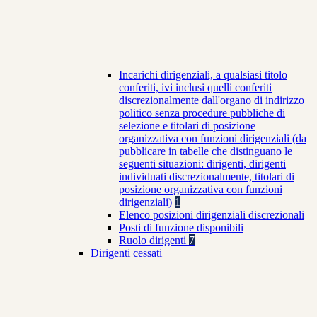
Incarichi dirigenziali, a qualsiasi titolo
conferiti, ivi inclusi quelli conferiti
discrezionalmente dall'organo di indirizzo
politico senza procedure pubbliche di
selezione e titolari di posizione
organizzativa con funzioni dirigenziali (da
pubblicare in tabelle che distinguano le
seguenti situazioni: dirigenti, dirigenti
individuati discrezionalmente, titolari di
posizione organizzativa con funzioni
dirigenziali)
1
Elenco posizioni dirigenziali discrezionali
Posti di funzione disponibili
Ruolo dirigenti
7
Dirigenti cessati