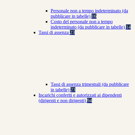
Personale non a tempo indeterminato (da
pubblicare in tabelle)
16
Costo del personale non a tempo
indeterminato (da pubblicare in tabelle)
14
Tassi di assenza
23
Tassi di assenza trimestrali (da pubblicare
in tabelle)
23
Incarichi conferiti e autorizzati ai dipendenti
(dirigenti e non dirigenti)
94