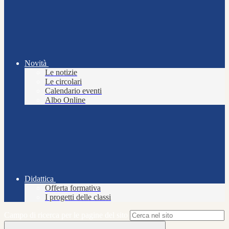
Novità
Le notizie
Le circolari
Calendario eventi
Albo Online
Didattica
Offerta formativa
I progetti delle classi
Campo di ricerca per le pagine del sito