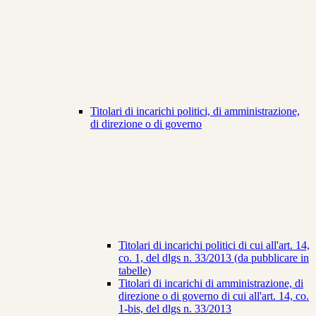
Titolari di incarichi politici, di amministrazione,
di direzione o di governo
Titolari di incarichi politici di cui all'art. 14,
co. 1, del dlgs n. 33/2013 (da pubblicare in
tabelle)
Titolari di incarichi di amministrazione, di
direzione o di governo di cui all'art. 14, co.
1-bis, del dlgs n. 33/2013