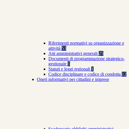
Riferimenti normativi su organizzazione e
attività
53
Atti amministrativi generali
25
Documenti di programmazione strategico-
gestionale
1
Statuti e leggi regionali
1
Codice disciplinare e codice di condotta
12
Oneri informativi per cittadini e imprese
Scadenzario obblighi amministrativi