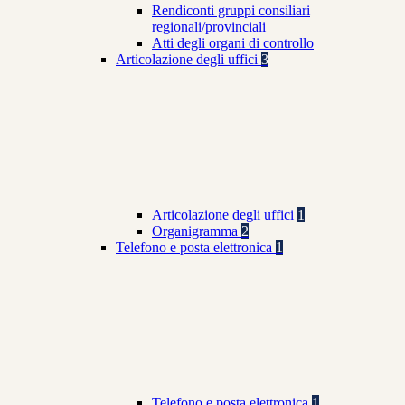
Rendiconti gruppi consiliari
regionali/provinciali
Atti degli organi di controllo
Articolazione degli uffici
3
Articolazione degli uffici
1
Organigramma
2
Telefono e posta elettronica
1
Telefono e posta elettronica
1