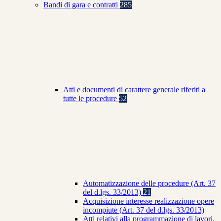
Bandi di gara e contratti
285
Atti e documenti di carattere generale riferiti a
tutte le procedure
52
Automatizzazione delle procedure (Art. 37
del d.lgs. 33/2013)
21
Acquisizione interesse realizzazione opere
incompiute (Art. 37 del d.lgs. 33/2013)
Atti relativi alla programmazione di lavori,