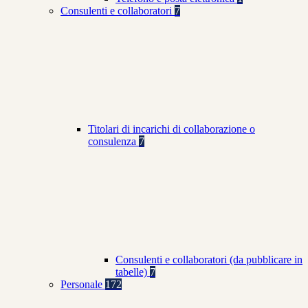
Consulenti e collaboratori
7
Titolari di incarichi di collaborazione o
consulenza
7
Consulenti e collaboratori (da pubblicare in
tabelle)
7
Personale
172