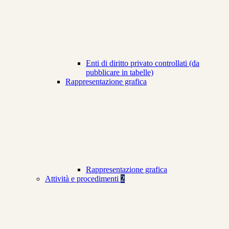
Enti di diritto privato controllati (da
pubblicare in tabelle)
Rappresentazione grafica
Rappresentazione grafica
Attività e procedimenti
2