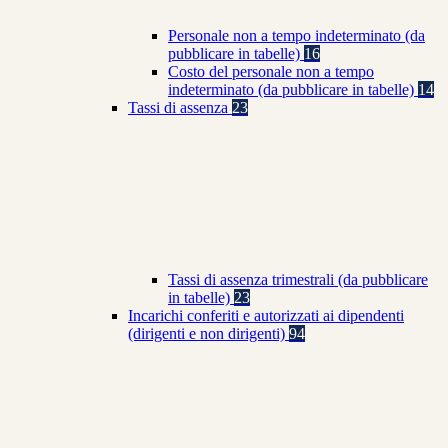
Personale non a tempo indeterminato (da
pubblicare in tabelle)
16
Costo del personale non a tempo
indeterminato (da pubblicare in tabelle)
14
Tassi di assenza
23
Tassi di assenza trimestrali (da pubblicare
in tabelle)
23
Incarichi conferiti e autorizzati ai dipendenti
(dirigenti e non dirigenti)
94