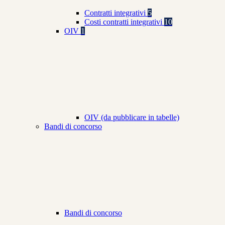
Contratti integrativi
5
Costi contratti integrativi
10
OIV
1
OIV (da pubblicare in tabelle)
Bandi di concorso
Bandi di concorso