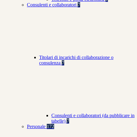
Consulenti e collaboratori
7
Titolari di incarichi di collaborazione o
consulenza
7
Consulenti e collaboratori (da pubblicare in
tabelle)
7
Personale
172