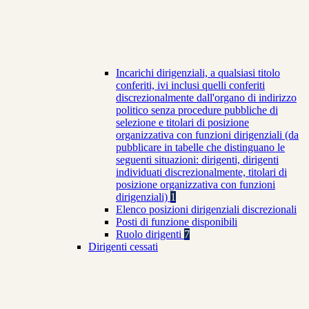
Incarichi dirigenziali, a qualsiasi titolo
conferiti, ivi inclusi quelli conferiti
discrezionalmente dall'organo di indirizzo
politico senza procedure pubbliche di
selezione e titolari di posizione
organizzativa con funzioni dirigenziali (da
pubblicare in tabelle che distinguano le
seguenti situazioni: dirigenti, dirigenti
individuati discrezionalmente, titolari di
posizione organizzativa con funzioni
dirigenziali)
1
Elenco posizioni dirigenziali discrezionali
Posti di funzione disponibili
Ruolo dirigenti
7
Dirigenti cessati