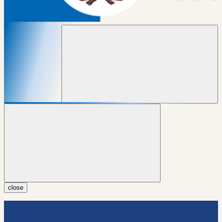
close