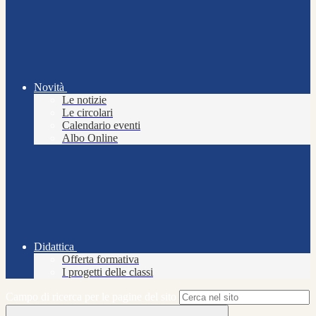
Novità
Le notizie
Le circolari
Calendario eventi
Albo Online
Didattica
Offerta formativa
I progetti delle classi
Campo di ricerca per le pagine del sito