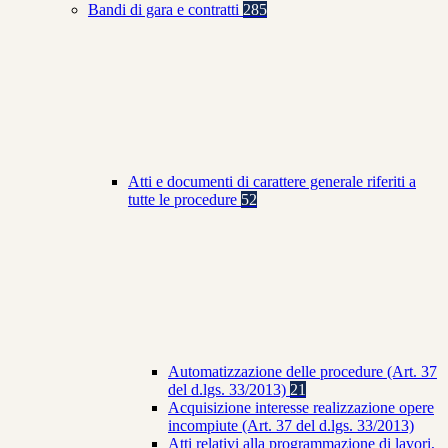
Bandi di gara e contratti
285
Atti e documenti di carattere generale riferiti a
tutte le procedure
52
Automatizzazione delle procedure (Art. 37
del d.lgs. 33/2013)
21
Acquisizione interesse realizzazione opere
incompiute (Art. 37 del d.lgs. 33/2013)
Atti relativi alla programmazione di lavori,