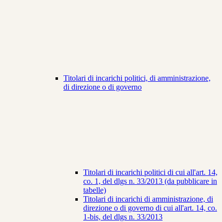
Titolari di incarichi politici, di amministrazione,
di direzione o di governo
Titolari di incarichi politici di cui all'art. 14,
co. 1, del dlgs n. 33/2013 (da pubblicare in
tabelle)
Titolari di incarichi di amministrazione, di
direzione o di governo di cui all'art. 14, co.
1-bis, del dlgs n. 33/2013