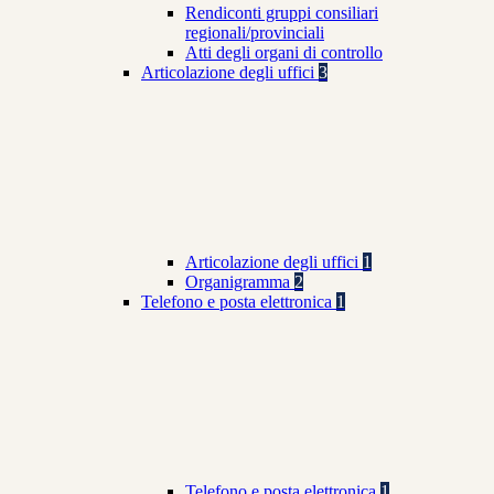
Rendiconti gruppi consiliari
regionali/provinciali
Atti degli organi di controllo
Articolazione degli uffici
3
Articolazione degli uffici
1
Organigramma
2
Telefono e posta elettronica
1
Telefono e posta elettronica
1