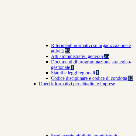
Riferimenti normativi su organizzazione e
attività
53
Atti amministrativi generali
25
Documenti di programmazione strategico-
gestionale
1
Statuti e leggi regionali
1
Codice disciplinare e codice di condotta
12
Oneri informativi per cittadini e imprese
Scadenzario obblighi amministrativi