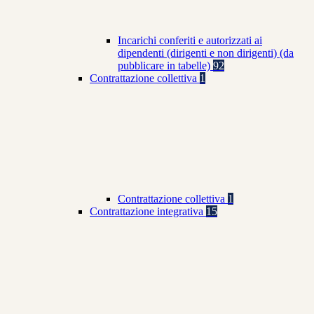
Incarichi conferiti e autorizzati ai
dipendenti (dirigenti e non dirigenti) (da
pubblicare in tabelle)
92
Contrattazione collettiva
1
Contrattazione collettiva
1
Contrattazione integrativa
15