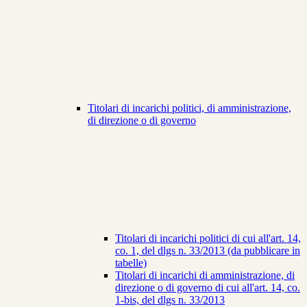
Titolari di incarichi politici, di amministrazione,
di direzione o di governo
Titolari di incarichi politici di cui all'art. 14,
co. 1, del dlgs n. 33/2013 (da pubblicare in
tabelle)
Titolari di incarichi di amministrazione, di
direzione o di governo di cui all'art. 14, co.
1-bis, del dlgs n. 33/2013