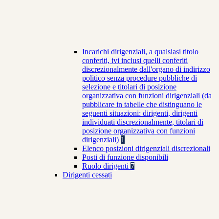
Incarichi dirigenziali, a qualsiasi titolo
conferiti, ivi inclusi quelli conferiti
discrezionalmente dall'organo di indirizzo
politico senza procedure pubbliche di
selezione e titolari di posizione
organizzativa con funzioni dirigenziali (da
pubblicare in tabelle che distinguano le
seguenti situazioni: dirigenti, dirigenti
individuati discrezionalmente, titolari di
posizione organizzativa con funzioni
dirigenziali)
1
Elenco posizioni dirigenziali discrezionali
Posti di funzione disponibili
Ruolo dirigenti
7
Dirigenti cessati