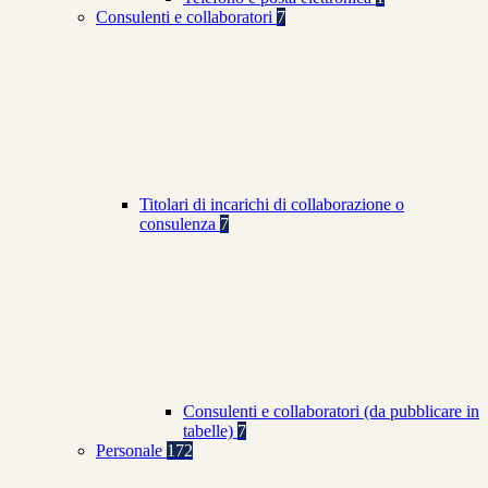
Consulenti e collaboratori
7
Titolari di incarichi di collaborazione o
consulenza
7
Consulenti e collaboratori (da pubblicare in
tabelle)
7
Personale
172