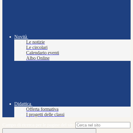
Novità
Le notizie
Le circolari
Calendario eventi
Albo Online
Didattica
Offerta formativa
I progetti delle classi
Campo di ricerca per le pagine del sito