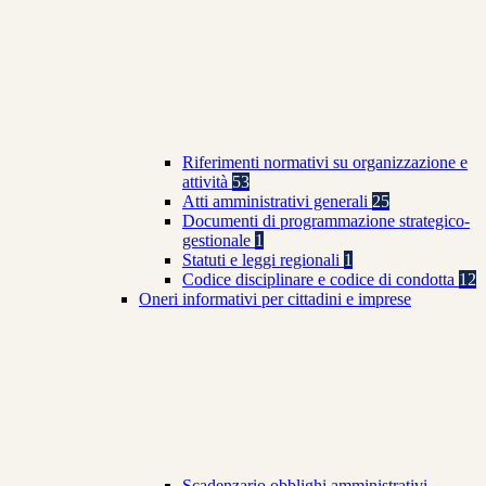
Riferimenti normativi su organizzazione e
attività
53
Atti amministrativi generali
25
Documenti di programmazione strategico-
gestionale
1
Statuti e leggi regionali
1
Codice disciplinare e codice di condotta
12
Oneri informativi per cittadini e imprese
Scadenzario obblighi amministrativi