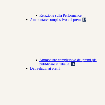
Relazione sulla Performance
Ammontare complessivo dei premi
18
Ammontare complessivo dei premi (da
pubblicare in tabelle)
16
Dati relativi ai premi