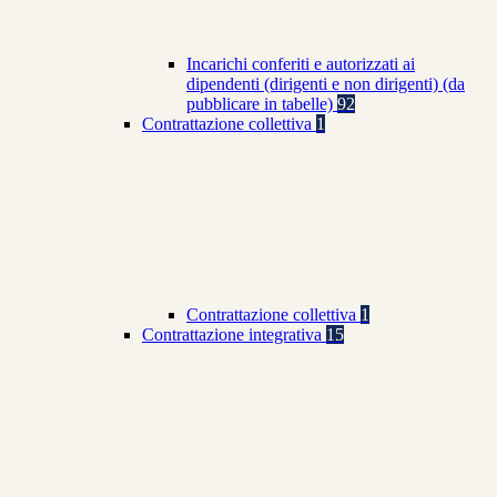
Incarichi conferiti e autorizzati ai
dipendenti (dirigenti e non dirigenti) (da
pubblicare in tabelle)
92
Contrattazione collettiva
1
Contrattazione collettiva
1
Contrattazione integrativa
15