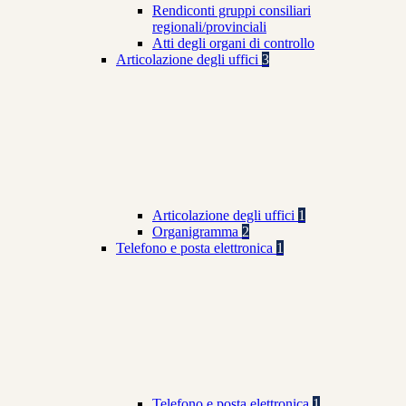
Rendiconti gruppi consiliari
regionali/provinciali
Atti degli organi di controllo
Articolazione degli uffici
3
Articolazione degli uffici
1
Organigramma
2
Telefono e posta elettronica
1
Telefono e posta elettronica
1