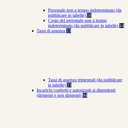
Personale non a tempo indeterminato (da
pubblicare in tabelle)
16
Costo del personale non a tempo
indeterminato (da pubblicare in tabelle)
14
Tassi di assenza
23
Tassi di assenza trimestrali (da pubblicare
in tabelle)
23
Incarichi conferiti e autorizzati ai dipendenti
(dirigenti e non dirigenti)
94