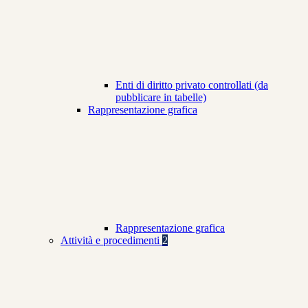
Enti di diritto privato controllati (da
pubblicare in tabelle)
Rappresentazione grafica
Rappresentazione grafica
Attività e procedimenti
2