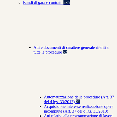
Bandi di gara e contratti
285
Atti e documenti di carattere generale riferiti a
tutte le procedure
52
Automatizzazione delle procedure (Art. 37
del d.lgs. 33/2013)
21
Acquisizione interesse realizzazione opere
incompiute (Art. 37 del d.lgs. 33/2013)
Atti relativi alla programmazione di lavori,