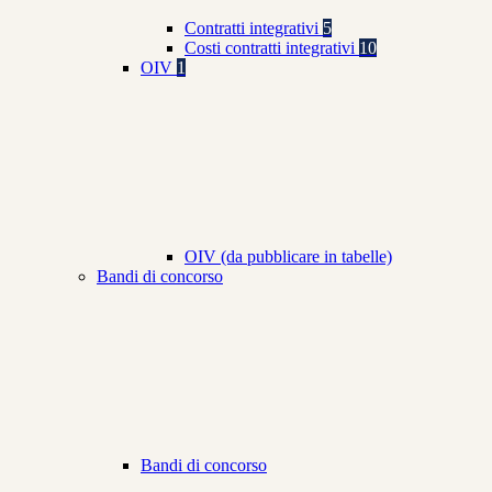
Contratti integrativi
5
Costi contratti integrativi
10
OIV
1
OIV (da pubblicare in tabelle)
Bandi di concorso
Bandi di concorso