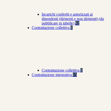
Incarichi conferiti e autorizzati ai
dipendenti (dirigenti e non dirigenti) (da
pubblicare in tabelle)
92
Contrattazione collettiva
1
Contrattazione collettiva
1
Contrattazione integrativa
15