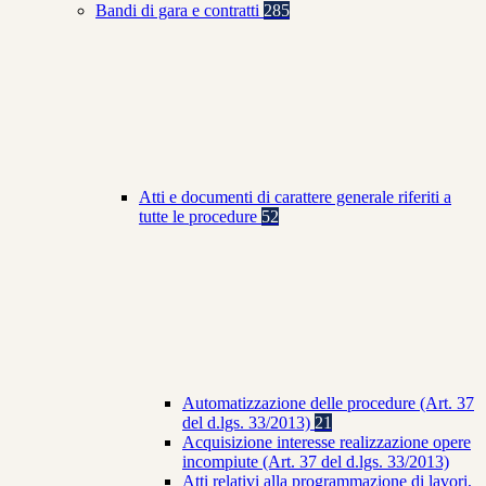
Bandi di gara e contratti
285
Atti e documenti di carattere generale riferiti a
tutte le procedure
52
Automatizzazione delle procedure (Art. 37
del d.lgs. 33/2013)
21
Acquisizione interesse realizzazione opere
incompiute (Art. 37 del d.lgs. 33/2013)
Atti relativi alla programmazione di lavori,