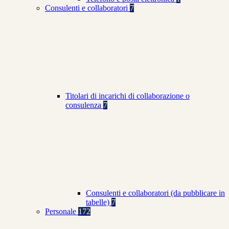
Consulenti e collaboratori
7
Titolari di incarichi di collaborazione o
consulenza
7
Consulenti e collaboratori (da pubblicare in
tabelle)
7
Personale
172