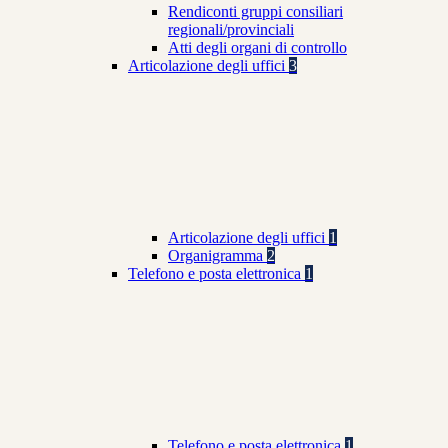
Rendiconti gruppi consiliari
regionali/provinciali
Atti degli organi di controllo
Articolazione degli uffici
3
Articolazione degli uffici
1
Organigramma
2
Telefono e posta elettronica
1
Telefono e posta elettronica
1