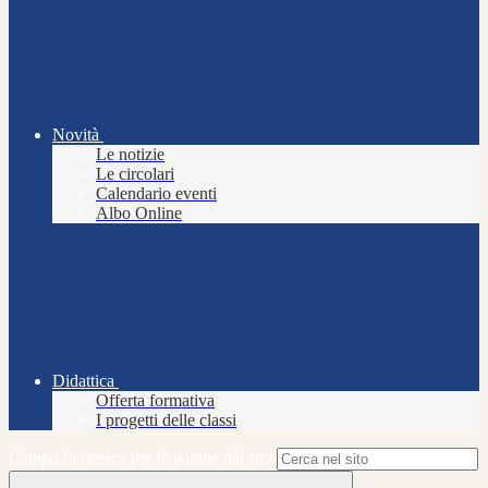
Novità
Le notizie
Le circolari
Calendario eventi
Albo Online
Didattica
Offerta formativa
I progetti delle classi
Campo di ricerca per le pagine del sito