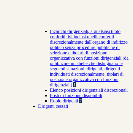
Incarichi dirigenziali, a qualsiasi titolo
conferiti, ivi inclusi quelli conferiti
discrezionalmente dall'organo di indirizzo
politico senza procedure pubbliche di
selezione e titolari di posizione
organizzativa con funzioni dirigenziali (da
pubblicare in tabelle che distinguano le
seguenti situazioni: dirigenti, dirigenti
individuati discrezionalmente, titolari di
posizione organizzativa con funzioni
dirigenziali)
1
Elenco posizioni dirigenziali discrezionali
Posti di funzione disponibili
Ruolo dirigenti
7
Dirigenti cessati