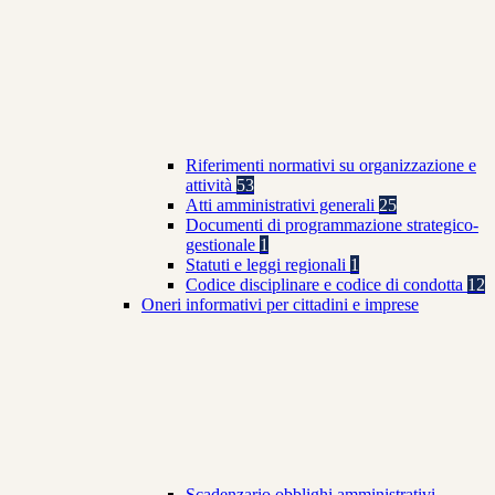
Riferimenti normativi su organizzazione e
attività
53
Atti amministrativi generali
25
Documenti di programmazione strategico-
gestionale
1
Statuti e leggi regionali
1
Codice disciplinare e codice di condotta
12
Oneri informativi per cittadini e imprese
Scadenzario obblighi amministrativi