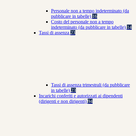
Personale non a tempo indeterminato (da
pubblicare in tabelle)
16
Costo del personale non a tempo
indeterminato (da pubblicare in tabelle)
14
Tassi di assenza
23
Tassi di assenza trimestrali (da pubblicare
in tabelle)
23
Incarichi conferiti e autorizzati ai dipendenti
(dirigenti e non dirigenti)
94