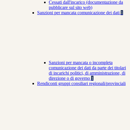
Cessati dall'incarico (documentazione da
pubblicare sul sito web)
Sanzioni per mancata comunicazione dei dati
1
Sanzioni per mancata o incompleta
comunicazione dei dati da parte dei titolari
di incarichi politici, di amministrazione, di
direzione o di governo
1
Rendiconti gruppi consiliari regionali/provinciali