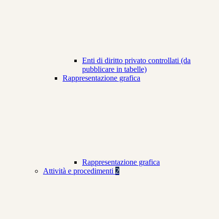
Enti di diritto privato controllati (da
pubblicare in tabelle)
Rappresentazione grafica
Rappresentazione grafica
Attività e procedimenti
2