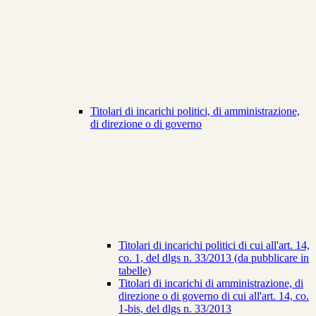
Titolari di incarichi politici, di amministrazione,
di direzione o di governo
Titolari di incarichi politici di cui all'art. 14,
co. 1, del dlgs n. 33/2013 (da pubblicare in
tabelle)
Titolari di incarichi di amministrazione, di
direzione o di governo di cui all'art. 14, co.
1-bis, del dlgs n. 33/2013