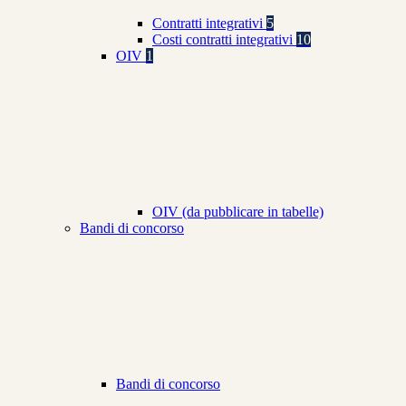
Contratti integrativi
5
Costi contratti integrativi
10
OIV
1
OIV (da pubblicare in tabelle)
Bandi di concorso
Bandi di concorso