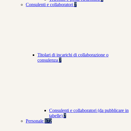
Consulenti e collaboratori
7
Titolari di incarichi di collaborazione o
consulenza
7
Consulenti e collaboratori (da pubblicare in
tabelle)
7
Personale
172