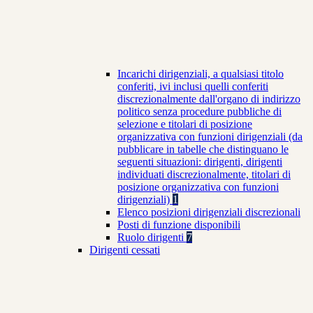
Incarichi dirigenziali, a qualsiasi titolo
conferiti, ivi inclusi quelli conferiti
discrezionalmente dall'organo di indirizzo
politico senza procedure pubbliche di
selezione e titolari di posizione
organizzativa con funzioni dirigenziali (da
pubblicare in tabelle che distinguano le
seguenti situazioni: dirigenti, dirigenti
individuati discrezionalmente, titolari di
posizione organizzativa con funzioni
dirigenziali)
1
Elenco posizioni dirigenziali discrezionali
Posti di funzione disponibili
Ruolo dirigenti
7
Dirigenti cessati