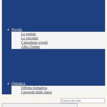
Novità
Le notizie
Le circolari
Calendario eventi
Albo Online
Didattica
Offerta formativa
I progetti delle classi
Campo di ricerca per le pagine del sito