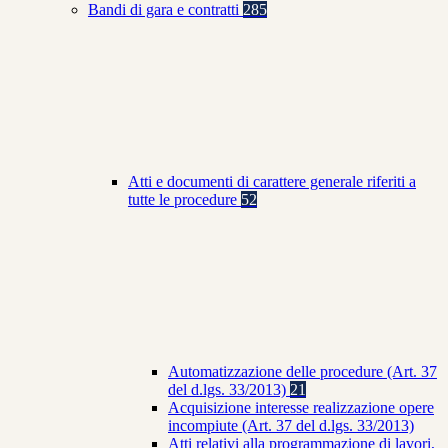
Bandi di gara e contratti
285
Atti e documenti di carattere generale riferiti a
tutte le procedure
52
Automatizzazione delle procedure (Art. 37
del d.lgs. 33/2013)
21
Acquisizione interesse realizzazione opere
incompiute (Art. 37 del d.lgs. 33/2013)
Atti relativi alla programmazione di lavori,