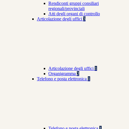
Rendiconti gruppi consiliari
regionali/provinciali
Atti degli organi di controllo
Articolazione degli uffici
3
Articolazione degli uffici
1
Organigramma
2
Telefono e posta elettronica
1
Telefono e posta elettronica
1