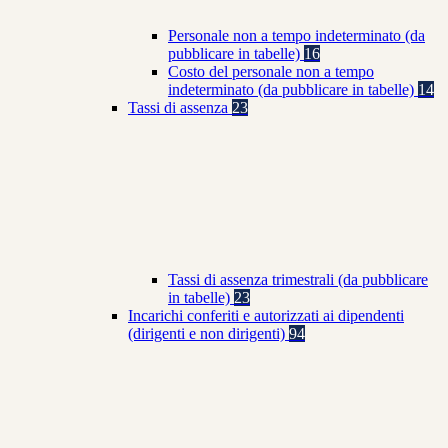
Personale non a tempo indeterminato (da
pubblicare in tabelle)
16
Costo del personale non a tempo
indeterminato (da pubblicare in tabelle)
14
Tassi di assenza
23
Tassi di assenza trimestrali (da pubblicare
in tabelle)
23
Incarichi conferiti e autorizzati ai dipendenti
(dirigenti e non dirigenti)
94