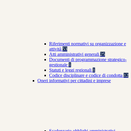
Riferimenti normativi su organizzazione e
attività
53
Atti amministrativi generali
25
Documenti di programmazione strategico-
gestionale
1
Statuti e leggi regionali
1
Codice disciplinare e codice di condotta
12
Oneri informativi per cittadini e imprese
Scadenzario obblighi amministrativi