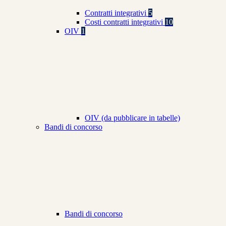
Contratti integrativi
5
Costi contratti integrativi
10
OIV
1
OIV (da pubblicare in tabelle)
Bandi di concorso
Bandi di concorso