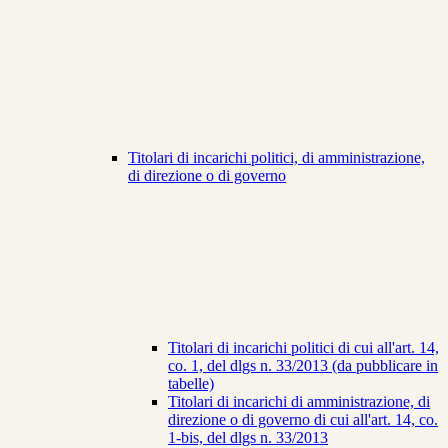
Titolari di incarichi politici, di amministrazione,
di direzione o di governo
Titolari di incarichi politici di cui all'art. 14,
co. 1, del dlgs n. 33/2013 (da pubblicare in
tabelle)
Titolari di incarichi di amministrazione, di
direzione o di governo di cui all'art. 14, co.
1-bis, del dlgs n. 33/2013