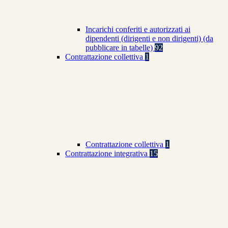
Incarichi conferiti e autorizzati ai
dipendenti (dirigenti e non dirigenti) (da
pubblicare in tabelle)
92
Contrattazione collettiva
1
Contrattazione collettiva
1
Contrattazione integrativa
15