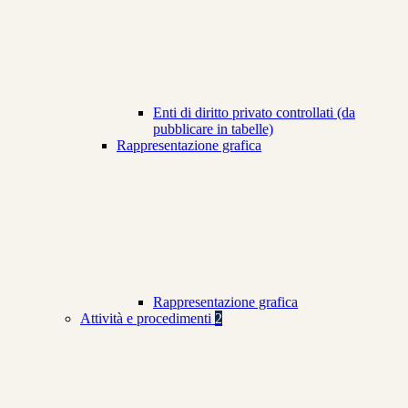
Enti di diritto privato controllati (da
pubblicare in tabelle)
Rappresentazione grafica
Rappresentazione grafica
Attività e procedimenti
2