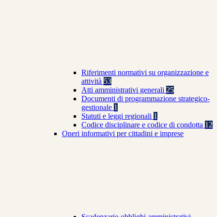
Riferimenti normativi su organizzazione e
attività
53
Atti amministrativi generali
25
Documenti di programmazione strategico-
gestionale
1
Statuti e leggi regionali
1
Codice disciplinare e codice di condotta
12
Oneri informativi per cittadini e imprese
Scadenzario obblighi amministrativi