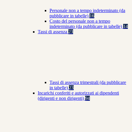
Personale non a tempo indeterminato (da
pubblicare in tabelle)
16
Costo del personale non a tempo
indeterminato (da pubblicare in tabelle)
14
Tassi di assenza
23
Tassi di assenza trimestrali (da pubblicare
in tabelle)
23
Incarichi conferiti e autorizzati ai dipendenti
(dirigenti e non dirigenti)
94