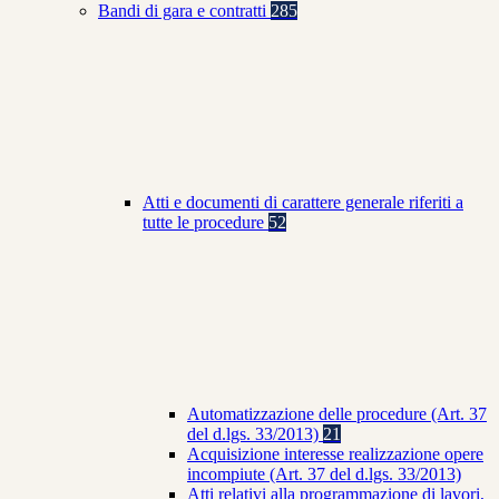
Bandi di gara e contratti
285
Atti e documenti di carattere generale riferiti a
tutte le procedure
52
Automatizzazione delle procedure (Art. 37
del d.lgs. 33/2013)
21
Acquisizione interesse realizzazione opere
incompiute (Art. 37 del d.lgs. 33/2013)
Atti relativi alla programmazione di lavori,