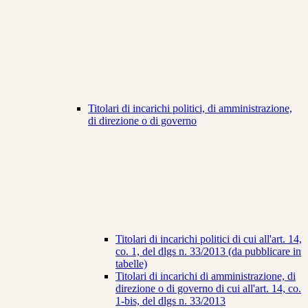
Titolari di incarichi politici, di amministrazione,
di direzione o di governo
Titolari di incarichi politici di cui all'art. 14,
co. 1, del dlgs n. 33/2013 (da pubblicare in
tabelle)
Titolari di incarichi di amministrazione, di
direzione o di governo di cui all'art. 14, co.
1-bis, del dlgs n. 33/2013