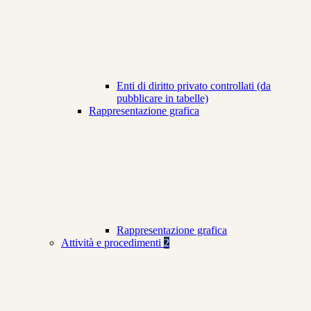
Enti di diritto privato controllati (da
pubblicare in tabelle)
Rappresentazione grafica
Rappresentazione grafica
Attività e procedimenti
2