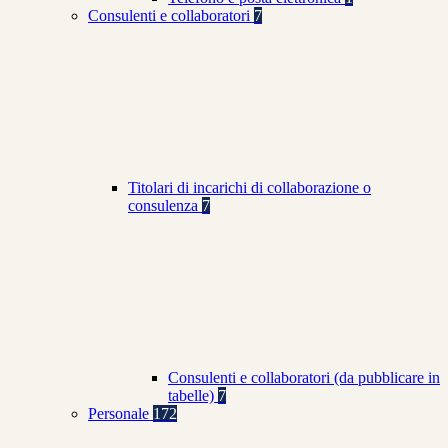
Consulenti e collaboratori
7
Titolari di incarichi di collaborazione o
consulenza
7
Consulenti e collaboratori (da pubblicare in
tabelle)
7
Personale
172