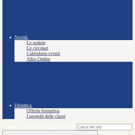
Novità
Le notizie
Le circolari
Calendario eventi
Albo Online
Didattica
Offerta formativa
I progetti delle classi
Campo di ricerca per le pagine del sito