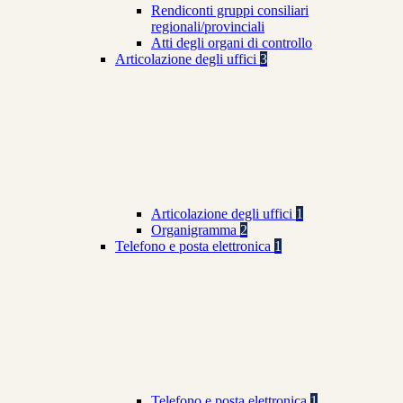
Rendiconti gruppi consiliari
regionali/provinciali
Atti degli organi di controllo
Articolazione degli uffici
3
Articolazione degli uffici
1
Organigramma
2
Telefono e posta elettronica
1
Telefono e posta elettronica
1