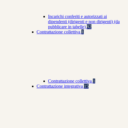
Incarichi conferiti e autorizzati ai
dipendenti (dirigenti e non dirigenti) (da
pubblicare in tabelle)
92
Contrattazione collettiva
1
Contrattazione collettiva
1
Contrattazione integrativa
15