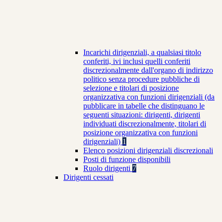
Incarichi dirigenziali, a qualsiasi titolo
conferiti, ivi inclusi quelli conferiti
discrezionalmente dall'organo di indirizzo
politico senza procedure pubbliche di
selezione e titolari di posizione
organizzativa con funzioni dirigenziali (da
pubblicare in tabelle che distinguano le
seguenti situazioni: dirigenti, dirigenti
individuati discrezionalmente, titolari di
posizione organizzativa con funzioni
dirigenziali)
1
Elenco posizioni dirigenziali discrezionali
Posti di funzione disponibili
Ruolo dirigenti
7
Dirigenti cessati