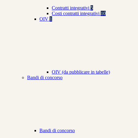
Contratti integrativi
5
Costi contratti integrativi
10
OIV
1
OIV (da pubblicare in tabelle)
Bandi di concorso
Bandi di concorso