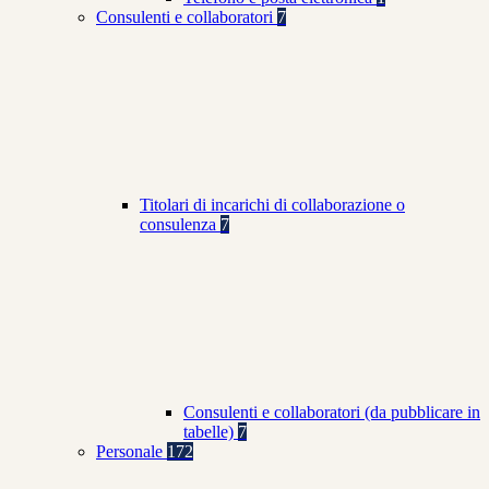
Consulenti e collaboratori
7
Titolari di incarichi di collaborazione o
consulenza
7
Consulenti e collaboratori (da pubblicare in
tabelle)
7
Personale
172