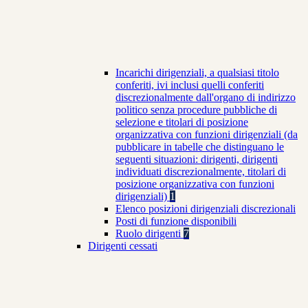
Incarichi dirigenziali, a qualsiasi titolo
conferiti, ivi inclusi quelli conferiti
discrezionalmente dall'organo di indirizzo
politico senza procedure pubbliche di
selezione e titolari di posizione
organizzativa con funzioni dirigenziali (da
pubblicare in tabelle che distinguano le
seguenti situazioni: dirigenti, dirigenti
individuati discrezionalmente, titolari di
posizione organizzativa con funzioni
dirigenziali)
1
Elenco posizioni dirigenziali discrezionali
Posti di funzione disponibili
Ruolo dirigenti
7
Dirigenti cessati