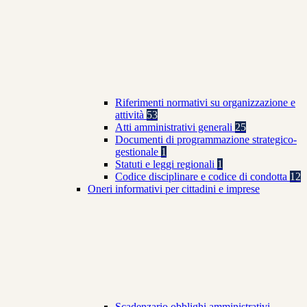
Riferimenti normativi su organizzazione e
attività
53
Atti amministrativi generali
25
Documenti di programmazione strategico-
gestionale
1
Statuti e leggi regionali
1
Codice disciplinare e codice di condotta
12
Oneri informativi per cittadini e imprese
Scadenzario obblighi amministrativi