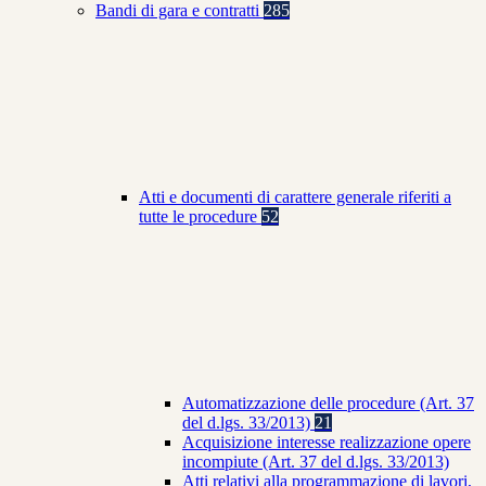
Bandi di gara e contratti
285
Atti e documenti di carattere generale riferiti a
tutte le procedure
52
Automatizzazione delle procedure (Art. 37
del d.lgs. 33/2013)
21
Acquisizione interesse realizzazione opere
incompiute (Art. 37 del d.lgs. 33/2013)
Atti relativi alla programmazione di lavori,