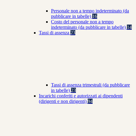
Personale non a tempo indeterminato (da
pubblicare in tabelle)
16
Costo del personale non a tempo
indeterminato (da pubblicare in tabelle)
14
Tassi di assenza
23
Tassi di assenza trimestrali (da pubblicare
in tabelle)
23
Incarichi conferiti e autorizzati ai dipendenti
(dirigenti e non dirigenti)
94