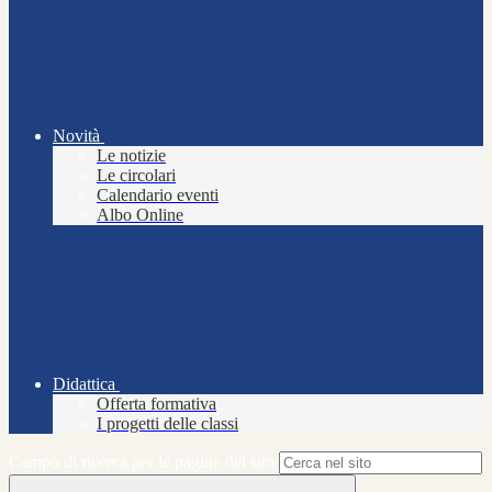
Novità
Le notizie
Le circolari
Calendario eventi
Albo Online
Didattica
Offerta formativa
I progetti delle classi
Campo di ricerca per le pagine del sito