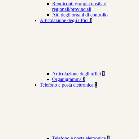
Rendiconti gruppi consiliari
regionali/provinciali
Atti degli organi di controllo
Articolazione degli uffici
3
Articolazione degli uffici
1
Organigramma
2
Telefono e posta elettronica
1
Telefono e posta elettronica
1