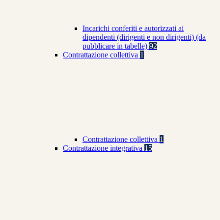
Incarichi conferiti e autorizzati ai
dipendenti (dirigenti e non dirigenti) (da
pubblicare in tabelle)
92
Contrattazione collettiva
1
Contrattazione collettiva
1
Contrattazione integrativa
15