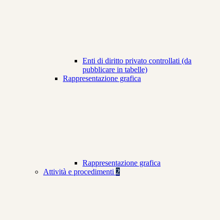
Enti di diritto privato controllati (da
pubblicare in tabelle)
Rappresentazione grafica
Rappresentazione grafica
Attività e procedimenti
2