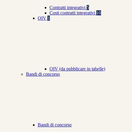
Contratti integrativi
5
Costi contratti integrativi
10
OIV
1
OIV (da pubblicare in tabelle)
Bandi di concorso
Bandi di concorso