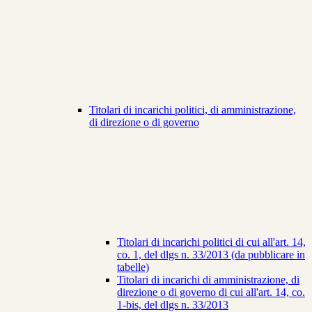
Titolari di incarichi politici, di amministrazione,
di direzione o di governo
Titolari di incarichi politici di cui all'art. 14,
co. 1, del dlgs n. 33/2013 (da pubblicare in
tabelle)
Titolari di incarichi di amministrazione, di
direzione o di governo di cui all'art. 14, co.
1-bis, del dlgs n. 33/2013