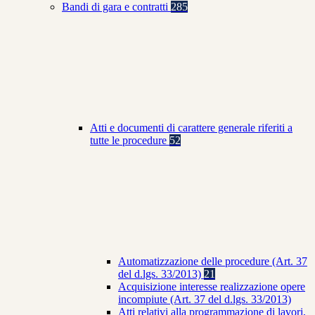
Bandi di gara e contratti
285
Atti e documenti di carattere generale riferiti a
tutte le procedure
52
Automatizzazione delle procedure (Art. 37
del d.lgs. 33/2013)
21
Acquisizione interesse realizzazione opere
incompiute (Art. 37 del d.lgs. 33/2013)
Atti relativi alla programmazione di lavori,