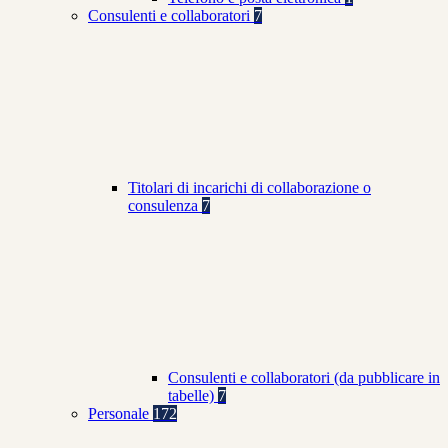
Consulenti e collaboratori
7
Titolari di incarichi di collaborazione o
consulenza
7
Consulenti e collaboratori (da pubblicare in
tabelle)
7
Personale
172