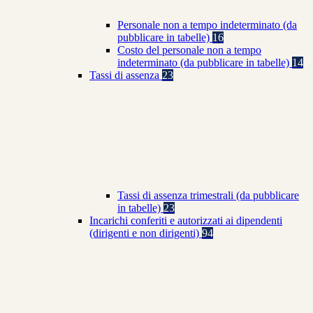
Personale non a tempo indeterminato (da
pubblicare in tabelle)
16
Costo del personale non a tempo
indeterminato (da pubblicare in tabelle)
14
Tassi di assenza
23
Tassi di assenza trimestrali (da pubblicare
in tabelle)
23
Incarichi conferiti e autorizzati ai dipendenti
(dirigenti e non dirigenti)
94