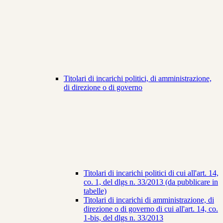
Titolari di incarichi politici, di amministrazione,
di direzione o di governo
Titolari di incarichi politici di cui all'art. 14,
co. 1, del dlgs n. 33/2013 (da pubblicare in
tabelle)
Titolari di incarichi di amministrazione, di
direzione o di governo di cui all'art. 14, co.
1-bis, del dlgs n. 33/2013