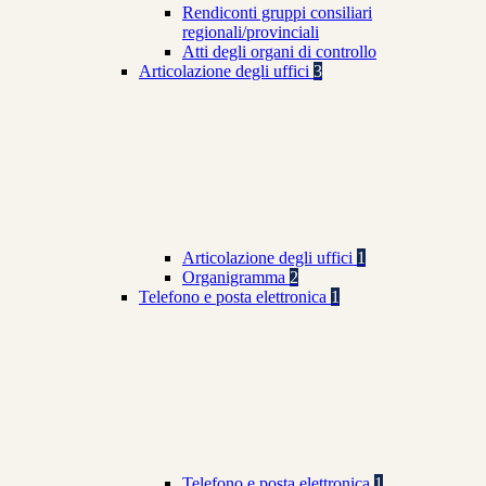
Rendiconti gruppi consiliari
regionali/provinciali
Atti degli organi di controllo
Articolazione degli uffici
3
Articolazione degli uffici
1
Organigramma
2
Telefono e posta elettronica
1
Telefono e posta elettronica
1