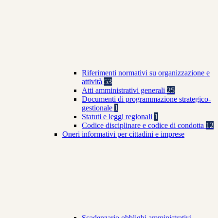
Riferimenti normativi su organizzazione e
attività
53
Atti amministrativi generali
25
Documenti di programmazione strategico-
gestionale
1
Statuti e leggi regionali
1
Codice disciplinare e codice di condotta
12
Oneri informativi per cittadini e imprese
Scadenzario obblighi amministrativi