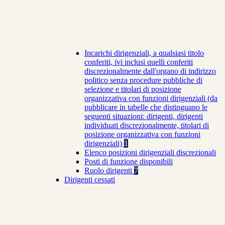
Incarichi dirigenziali, a qualsiasi titolo
conferiti, ivi inclusi quelli conferiti
discrezionalmente dall'organo di indirizzo
politico senza procedure pubbliche di
selezione e titolari di posizione
organizzativa con funzioni dirigenziali (da
pubblicare in tabelle che distinguano le
seguenti situazioni: dirigenti, dirigenti
individuati discrezionalmente, titolari di
posizione organizzativa con funzioni
dirigenziali)
1
Elenco posizioni dirigenziali discrezionali
Posti di funzione disponibili
Ruolo dirigenti
7
Dirigenti cessati