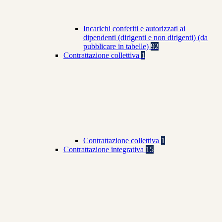
Incarichi conferiti e autorizzati ai
dipendenti (dirigenti e non dirigenti) (da
pubblicare in tabelle)
92
Contrattazione collettiva
1
Contrattazione collettiva
1
Contrattazione integrativa
15