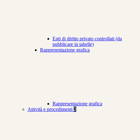
Enti di diritto privato controllati (da
pubblicare in tabelle)
Rappresentazione grafica
Rappresentazione grafica
Attività e procedimenti
2