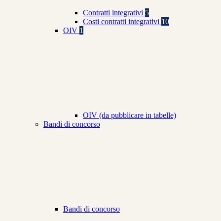
Contratti integrativi
5
Costi contratti integrativi
10
OIV
1
OIV (da pubblicare in tabelle)
Bandi di concorso
Bandi di concorso