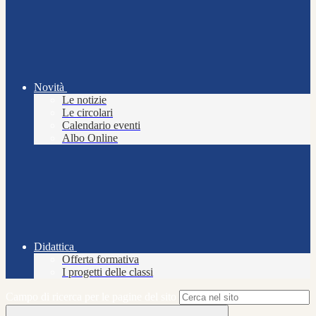
Novità
Le notizie
Le circolari
Calendario eventi
Albo Online
Didattica
Offerta formativa
I progetti delle classi
Campo di ricerca per le pagine del sito